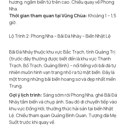
hương, ngắm biển từ trên cao. Chiều quay về Phong
Nha.
Thời gian tham quan tại Vũng Chùa:
Khoảng 1 – 1,5
giờ.
Lộ Trình 2: Phong Nha – Bãi Đá Nhảy – Biển Nhật Lệ
Bãi Đá Nhảy thuộc khu vực Bắc Trạch, tỉnh Quảng Trị
(trước đây thường được biết đến là khu vực Thanh
Trạch, Bố Trạch, Quảng Bình) – nổi tiếng với bãi đá tự
nhiên muôn hình vạn trạng nhô ra từ mặt biển. Đây là
một trong những bãi biển hoang sơ và đẹp nhất miền
Trung.
Gợi ý lịch trình:
Sáng sớm rời Phong Nha, ghé Bãi Đá
Nhảy tắm biển và chụp ảnh. Sau đó di chuyển tiếp vào
khu vực Đồng Hới, thưởng thức hải sản tại biển Nhật
Lệ. Chiều tham quan Quảng Bình Quan, Tượng đài Mẹ
Suốt trước khi quay về.