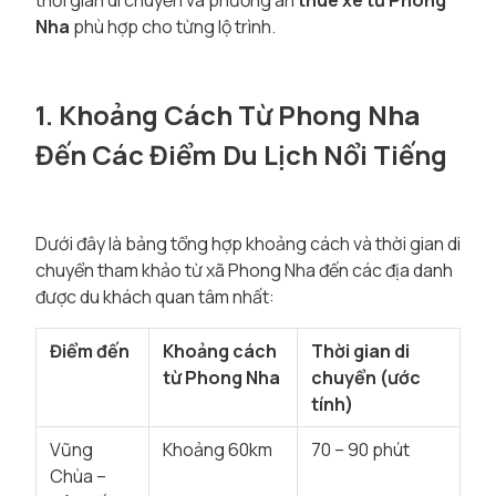
thời gian di chuyển và phương án
thuê xe từ Phong
Nha
phù hợp cho từng lộ trình.
1. Khoảng Cách Từ Phong Nha
Đến Các Điểm Du Lịch Nổi Tiếng
Dưới đây là bảng tổng hợp khoảng cách và thời gian di
chuyển tham khảo từ xã Phong Nha đến các địa danh
được du khách quan tâm nhất:
Điểm đến
Khoảng cách
Thời gian di
từ Phong Nha
chuyển (ước
tính)
Vũng
Khoảng 60km
70 – 90 phút
Chùa –