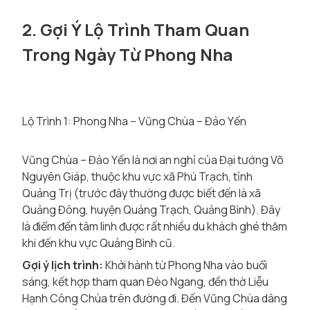
2. Gợi Ý Lộ Trình Tham Quan
Trong Ngày Từ Phong Nha
Lộ Trình 1: Phong Nha – Vũng Chùa – Đảo Yến
Vũng Chùa – Đảo Yến là nơi an nghỉ của Đại tướng Võ
Nguyên Giáp, thuộc khu vực xã Phú Trạch, tỉnh
Quảng Trị (trước đây thường được biết đến là xã
Quảng Đông, huyện Quảng Trạch, Quảng Bình). Đây
là điểm đến tâm linh được rất nhiều du khách ghé thăm
khi đến khu vực Quảng Bình cũ.
Gợi ý lịch trình:
Khởi hành từ Phong Nha vào buổi
sáng, kết hợp tham quan Đèo Ngang, đền thờ Liễu
Hạnh Công Chúa trên đường đi. Đến Vũng Chùa dâng