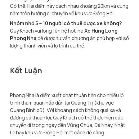
Có thể. Hai điểm này cách nhau khoảng 20km và cùng
nằm trên hướng di chuyển về khu vực Đồng Hới.
Nhóm nhỏ 5 – 10 người có thuê được xe không?
Quý Khách vui lòng liên hệ hotline
Xe Hưng Long
Phong Nha
để được tư vấn phương án phù hợp với số
lượng thành viên và lộ trình cụ thể.
Kết Luận
Phong Nha là điểm xuất phát thuận tiện cho nhiều lộ
trình tham quan hấp dẫn tại Quảng Trị (khu vực
Quảng Bình cũ). Với khoảng cách không quá xa và
đường sá thuận lợi, Quý Khách có thể thực hiện các
chuyến đi trong ngày đến Vũng Chùa, Đá Nhảy, Nhật
Lệ hay khu vực Đồng Hới một cách dễ dàng.