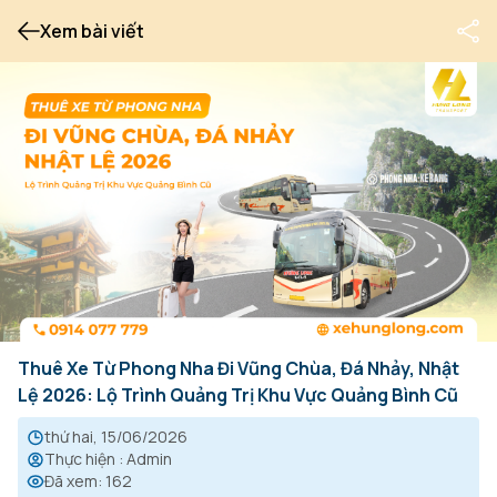
Xem bài viết
Thuê Xe Từ Phong Nha Đi Vũng Chùa, Đá Nhảy, Nhật
Lệ 2026: Lộ Trình Quảng Trị Khu Vực Quảng Bình Cũ
thứ hai, 15/06/2026
Thực hiện
:
Admin
Đã xem
:
162