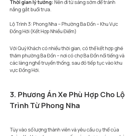
Thời gian lý tưởng:
Nên đi từ sáng sớm để tránh
nắng gắt buổi trưa.
Lộ Trình 3: Phong Nha – Phường Ba Đồn – Khu Vực
Đồng Hới (Kết Hợp Nhiều Điểm)
Với Quý Khách có nhiều thời gian, có thể kết hợp ghé
thăm phường Ba Đồn – nơi có chợ Ba Đồn nổi tiếng và
các làng nghề truyền thống, sau đó tiếp tục vào khu
vực Đồng Hới.
3. Phương Án Xe Phù Hợp Cho Lộ
Trình Từ Phong Nha
Tùy vào số lượng thành viên và yêu cầu cụ thể của