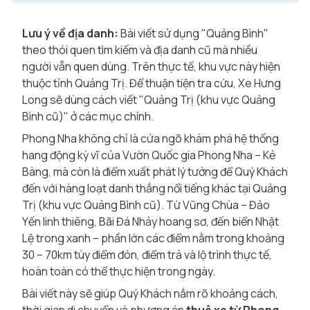
Lưu ý về địa danh:
Bài viết sử dụng "Quảng Bình"
theo thói quen tìm kiếm và địa danh cũ mà nhiều
người vẫn quen dùng. Trên thực tế, khu vực này hiện
thuộc tỉnh Quảng Trị. Để thuận tiện tra cứu, Xe Hưng
Long sẽ dùng cách viết "Quảng Trị (khu vực Quảng
Bình cũ)" ở các mục chính.
Phong Nha không chỉ là cửa ngõ khám phá hệ thống
hang động kỳ vĩ của Vườn Quốc gia Phong Nha – Kẻ
Bàng, mà còn là điểm xuất phát lý tưởng để Quý Khách
đến với hàng loạt danh thắng nổi tiếng khác tại Quảng
Trị (khu vực Quảng Bình cũ). Từ Vũng Chùa – Đảo
Yến linh thiêng, Bãi Đá Nhảy hoang sơ, đến biển Nhật
Lệ trong xanh – phần lớn các điểm nằm trong khoảng
30 – 70km tùy điểm đón, điểm trả và lộ trình thực tế,
hoàn toàn có thể thực hiện trong ngày.
Bài viết này sẽ giúp Quý Khách nắm rõ khoảng cách,