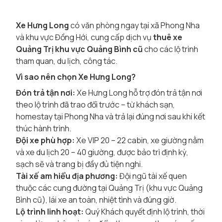
Xe Hưng Long
có văn phòng ngay tại xã Phong Nha
và khu vực Đồng Hới, cung cấp dịch vụ
thuê xe
Quảng Trị khu vực Quảng Bình cũ
cho các lộ trình
tham quan, du lịch, công tác.
Vì sao nên chọn Xe Hưng Long?
Đón trả tận nơi:
Xe Hưng Long hỗ trợ đón trả tận nơi
theo lộ trình đã trao đổi trước – từ khách sạn,
homestay tại Phong Nha và trả lại đúng nơi sau khi kết
thúc hành trình.
Đội xe phù hợp:
Xe VIP 20 – 22 cabin, xe giường nằm
và xe du lịch 20 – 40 giường, được bảo trì định kỳ,
sạch sẽ và trang bị đầy đủ tiện nghi.
Tài xế am hiểu địa phương:
Đội ngũ tài xế quen
thuộc các cung đường tại Quảng Trị (khu vực Quảng
Bình cũ), lái xe an toàn, nhiệt tình và đúng giờ.
Lộ trình linh hoạt:
Quý Khách quyết định lộ trình, thời