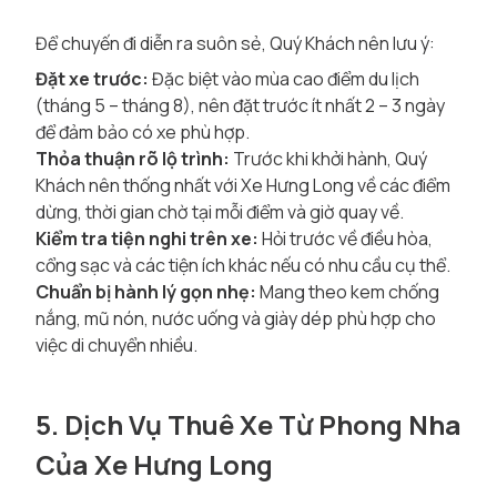
Để chuyến đi diễn ra suôn sẻ, Quý Khách nên lưu ý:
Đặt xe trước:
Đặc biệt vào mùa cao điểm du lịch
(tháng 5 – tháng 8), nên đặt trước ít nhất 2 – 3 ngày
để đảm bảo có xe phù hợp.
Thỏa thuận rõ lộ trình:
Trước khi khởi hành, Quý
Khách nên thống nhất với Xe Hưng Long về các điểm
dừng, thời gian chờ tại mỗi điểm và giờ quay về.
Kiểm tra tiện nghi trên xe:
Hỏi trước về điều hòa,
cổng sạc và các tiện ích khác nếu có nhu cầu cụ thể.
Chuẩn bị hành lý gọn nhẹ:
Mang theo kem chống
nắng, mũ nón, nước uống và giày dép phù hợp cho
việc di chuyển nhiều.
5. Dịch Vụ Thuê Xe Từ Phong Nha
Của Xe Hưng Long