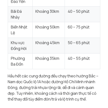
Đảo Yến
Bãi Đá
Khoảng 30km
40 – 50 phút
Nhảy
Biển Nhật
Khoảng 50km
60 – 75 phút
Lệ
Khu vực
Khoảng 45km
50 – 65 phút
Đồng Hới
Phường
Khoảng 35km
40 – 55 phút
Ba Đồn
Hầu hết các cung đường đều chạy theo hướng Bắc –
Nam dọc Quốc lộ 1A hoặc đường Hồ Chí Minh nhánh
Đông, đường trải nhựa rộng rãi, dễ đi và cảnh quan
đẹp. Tuy nhiên, khoảng cách và thời gian thực tế có
thể thay đổi tùy điểm đón/trả và lộ trình cụ thể.