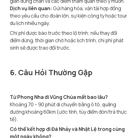
gian dừng chân và các điểm tham quan theo ý muốn.
Dịch vụ liên quan:
Gửi hàng hóa, vận tải hợp đồng
theo yêu cầu cho đoàn lớn, sự kiện công ty hoặc tour
du lịch nhiều ngày.
Chi phí được báo trước theo lộ trình; nếu thay đổi
điểm dừng, thời gian chờ hoặc lịch trình, chi phí phát
sinh sẽ được trao đổi trước.
6. Câu Hỏi Thường Gặp
Từ Phong Nha đi Vũng Chùa mất bao lâu?
Khoảng 70 – 90 phút di chuyển bằng ô tô, quãng
đường khoảng 60km (ước tính, tùy điểm đón/trả thực
tế).
Có thể kết hợp đi Đá Nhảy và Nhật Lệ trong cùng
một ngày không?