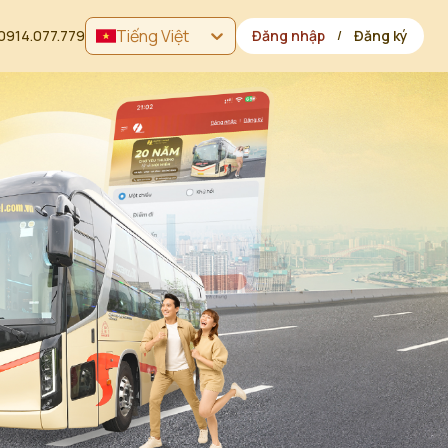
Tiếng Việt
0914.077.779
Đăng nhập
Đăng ký
/