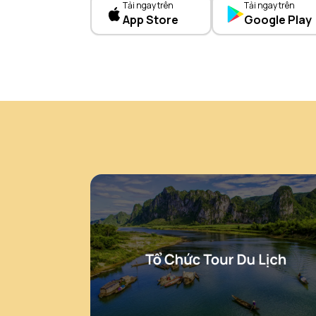
Tải ngay trên
Tải ngay trên
App Store
Google Play