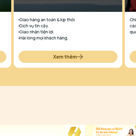
Giao hàng an toàn & kịp thời.
Chi
Dịch vụ tin cậy.
các
Giao nhận tiện lợi.
qua
Hài lòng mọi khách hàng.
Xem thêm