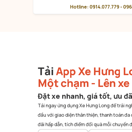
Hotline: 0914.077.779 - 09
Tải
App Xe Hưng L
Một chạm - Lên xe
Đặt xe nhanh, giá tốt, ưu đã
Tải ngay ứng dụng Xe Hưng Long để trải ng
đầu với giao diện thân thiện, thanh toán đa
đãi hấp dẫn, tích điểm đổi quà mỗi chuyến đ