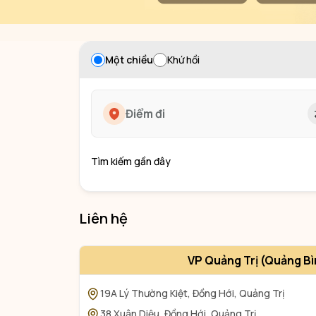
Một chiều
Khứ hồi
Tìm kiếm gần đây
Liên hệ
VP Quảng Trị (Quảng Bì
19A Lý Thường Kiệt, Đồng Hới, Quảng Trị
38 Xuân Diệu, Đồng Hới, Quảng Trị