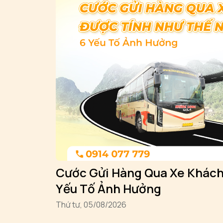
Cước Gửi Hàng Qua Xe Khách
Yếu Tố Ảnh Hưởng
thứ tư, 05/08/2026