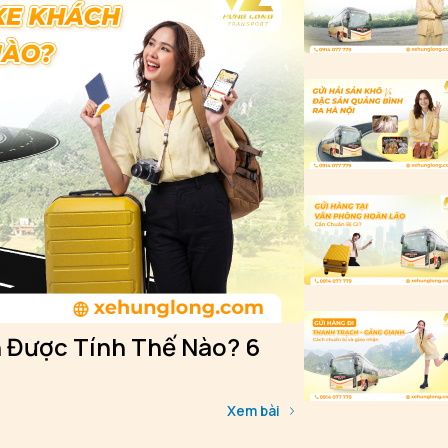
 Được Tính Thế Nào? 6
Xem bài