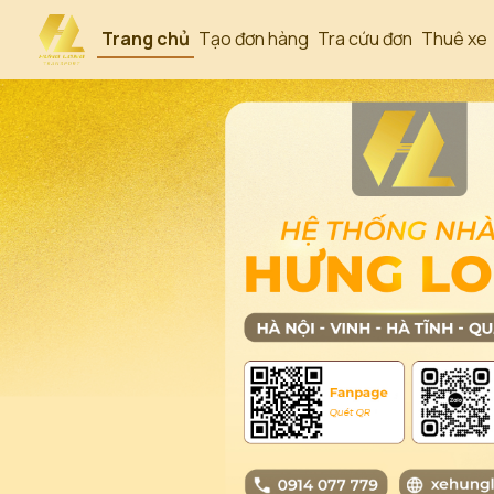
Trang chủ
Tạo đơn hàng
Tra cứu đơn
Thuê xe