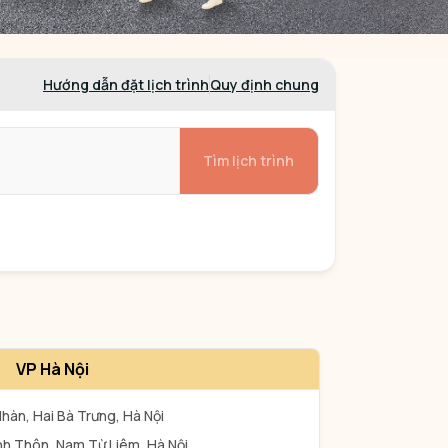
Hướng dẫn đặt lịch trình
Quy định chung
Tìm lịch trình
VP Hà Nội
hàn, Hai Bà Trưng, Hà Nội
nh Thôn, Nam Từ Liêm, Hà Nội