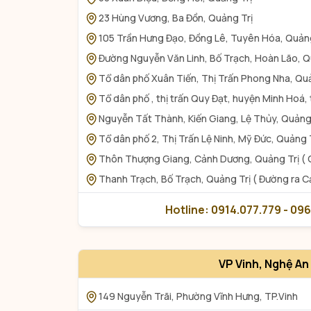
23 Hùng Vương, Ba Đồn, Quảng Trị
105 Trần Hưng Đạo, Đồng Lê, Tuyên Hóa, Quảng 
Đường Nguyễn Văn Linh, Bố Trạch, Hoàn Lão, Q
Tổ dân phố Xuân Tiến, Thị Trấn Phong Nha, Qu
Tổ dân phố , thị trấn Quy Đạt, huyện Minh Hoá, 
Nguyễn Tất Thành, Kiến Giang, Lệ Thủy, Quảng
Tổ dân phố 2, Thị Trấn Lệ Ninh, Mỹ Đức, Quảng 
Thôn Thượng Giang, Cảnh Dương, Quảng Trị (
Thanh Trạch, Bố Trạch, Quảng Trị ( Đường ra 
Hotline: 0914.077.779 - 09
VP Vinh, Nghệ An
149 Nguyễn Trãi, Phường Vĩnh Hưng, TP.Vinh