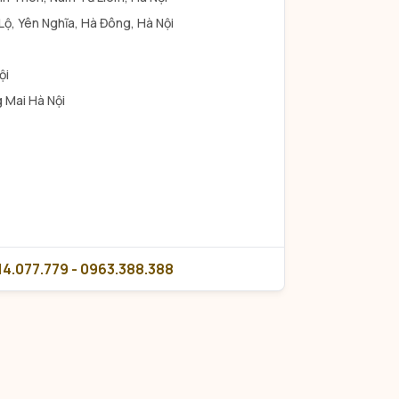
 Lộ, Yên Nghĩa, Hà Đông, Hà Nội
ội
 Mai Hà Nội
14.077.779 - 0963.388.388