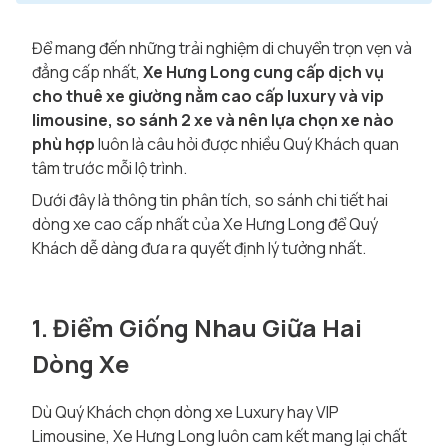
Để mang đến những trải nghiệm di chuyển trọn vẹn và
đẳng cấp nhất,
Xe Hưng Long cung cấp dịch vụ
cho thuê xe giường nằm cao cấp luxury và vip
limousine, so sánh 2 xe và nên lựa chọn xe nào
phù hợp
luôn là câu hỏi được nhiều Quý Khách quan
tâm trước mỗi lộ trình.
Dưới đây là thông tin phân tích, so sánh chi tiết hai
dòng xe cao cấp nhất của Xe Hưng Long để Quý
Khách dễ dàng đưa ra quyết định lý tưởng nhất.
1. Điểm Giống Nhau Giữa Hai
Dòng Xe
Dù Quý Khách chọn dòng xe Luxury hay VIP
Limousine, Xe Hưng Long luôn cam kết mang lại chất