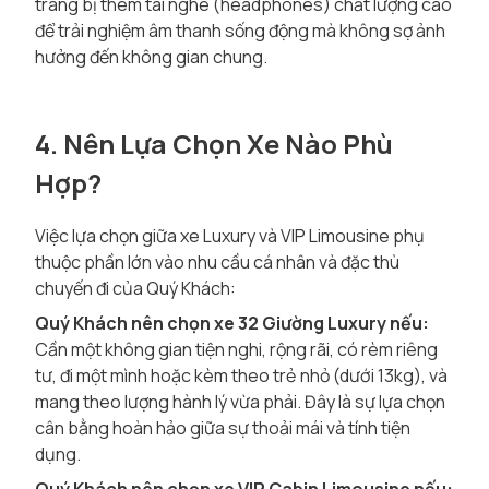
trang bị thêm tai nghe (headphones) chất lượng cao
để trải nghiệm âm thanh sống động mà không sợ ảnh
hưởng đến không gian chung.
4. Nên Lựa Chọn Xe Nào Phù
Hợp?
Việc lựa chọn giữa xe Luxury và VIP Limousine phụ
thuộc phần lớn vào nhu cầu cá nhân và đặc thù
chuyến đi của Quý Khách:
Quý Khách nên chọn xe 32 Giường Luxury nếu:
Cần một không gian tiện nghi, rộng rãi, có rèm riêng
tư, đi một mình hoặc kèm theo trẻ nhỏ (dưới 13kg), và
mang theo lượng hành lý vừa phải. Đây là sự lựa chọn
cân bằng hoàn hảo giữa sự thoải mái và tính tiện
dụng.