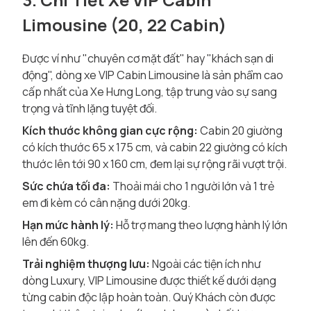
Limousine (20, 22 Cabin)
Được ví như "chuyên cơ mặt đất" hay "khách sạn di
động", dòng xe VIP Cabin Limousine là sản phẩm cao
cấp nhất của Xe Hưng Long, tập trung vào sự sang
trọng và tĩnh lặng tuyệt đối.
Kích thước không gian cực rộng:
Cabin 20 giường
có kích thước 65 x 175 cm, và cabin 22 giường có kích
thước lên tới 90 x 160 cm, đem lại sự rộng rãi vượt trội.
Sức chứa tối đa:
Thoải mái cho 1 người lớn và 1 trẻ
em đi kèm có cân nặng dưới 20kg.
Hạn mức hành lý:
Hỗ trợ mang theo lượng hành lý lớn
lên đến 60kg.
Trải nghiệm thượng lưu:
Ngoài các tiện ích như
dòng Luxury, VIP Limousine được thiết kế dưới dạng
từng cabin độc lập hoàn toàn. Quý Khách còn được