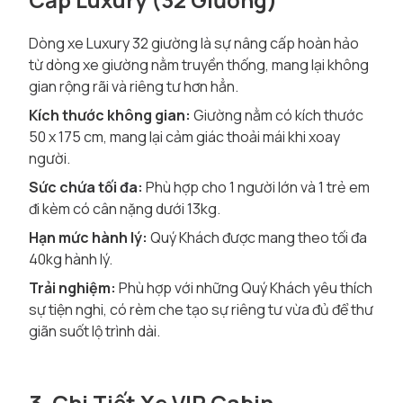
Dòng xe Luxury 32 giường là sự nâng cấp hoàn hảo
từ dòng xe giường nằm truyền thống, mang lại không
gian rộng rãi và riêng tư hơn hẳn.
Kích thước không gian:
Giường nằm có kích thước
50 x 175 cm, mang lại cảm giác thoải mái khi xoay
người.
Sức chứa tối đa:
Phù hợp cho 1 người lớn và 1 trẻ em
đi kèm có cân nặng dưới 13kg.
Hạn mức hành lý:
Quý Khách được mang theo tối đa
40kg hành lý.
Trải nghiệm:
Phù hợp với những Quý Khách yêu thích
sự tiện nghi, có rèm che tạo sự riêng tư vừa đủ để thư
giãn suốt lộ trình dài.
3. Chi Tiết Xe VIP Cabin