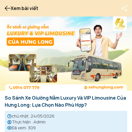
Xem bài viết
So Sánh Xe Giường Nằm Luxury Và VIP Limousine Của
Hưng Long: Lựa Chọn Nào Phù Hợp?
chủ nhật, 24/05/2026
Thực hiện
:
Admin
Đã xem
:
309