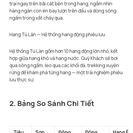
trại ngay trên bãi cát bên trong hang, ngắm nhìn
hàng ngàn con én bay lượn trên đầu và dòng sông
ngầm trong vắt chảy qua.
Hang Tú Làn — Hệ thống hang động phiêu lưu
Hệ thống Tú Làn gồm hơn 10 hang động lớn nhỏ, kết
hợp giữa hang khô và hang nước. Quý Khách sẽ bơi
qua sông ngầm, leo qua các khối đá, trekking xuyên
rừng để khám phá từng hang — một trải nghiệm phiêu
lưu thực sự.
2. Bảng So Sánh Chi Tiết
Tiêu
Sơn
Động
Động
Hang Én