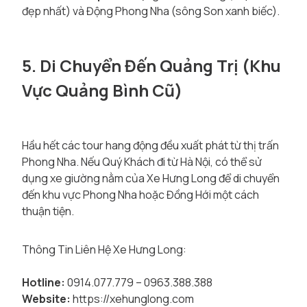
đẹp nhất) và Động Phong Nha (sông Son xanh biếc).
5. Di Chuyển Đến Quảng Trị (Khu
Vực Quảng Bình Cũ)
Hầu hết các tour hang động đều xuất phát từ thị trấn
Phong Nha. Nếu Quý Khách đi từ Hà Nội, có thể sử
dụng xe giường nằm của Xe Hưng Long để di chuyển
đến khu vực Phong Nha hoặc Đồng Hới một cách
thuận tiện.
Thông Tin Liên Hệ Xe Hưng Long:
Hotline:
0914.077.779 – 0963.388.388
Website:
https://xehunglong.com