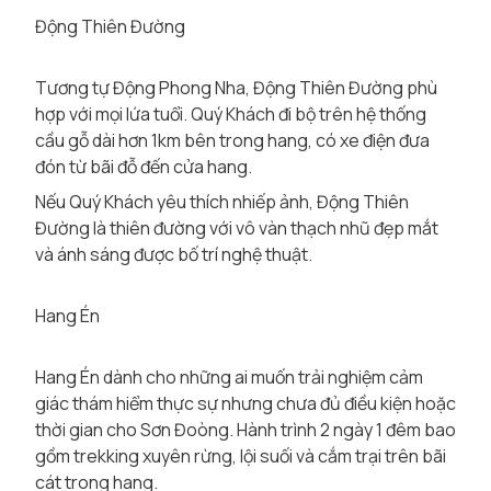
Động Thiên Đường
Tương tự Động Phong Nha, Động Thiên Đường phù
hợp với mọi lứa tuổi. Quý Khách đi bộ trên hệ thống
cầu gỗ dài hơn 1km bên trong hang, có xe điện đưa
đón từ bãi đỗ đến cửa hang.
Nếu Quý Khách yêu thích nhiếp ảnh, Động Thiên
Đường là thiên đường với vô vàn thạch nhũ đẹp mắt
và ánh sáng được bố trí nghệ thuật.
Hang Én
Hang Én dành cho những ai muốn trải nghiệm cảm
giác thám hiểm thực sự nhưng chưa đủ điều kiện hoặc
thời gian cho Sơn Đoòng. Hành trình 2 ngày 1 đêm bao
gồm trekking xuyên rừng, lội suối và cắm trại trên bãi
cát trong hang.