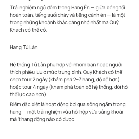
Trải nghiệm ngủ đêm trong Hang Én — giữa bóng tối
hoàn toàn, tiếng suối chảy và tiếng cánh én — là một
trong những khoảnh khắc đáng nhớ nhất mà Quý
Khách có thể có.
Hang Tú Làn
Hệ thống Tú Làn phù hợp với nhóm bạn hoặc người
thích phiêu lưu ở mức trung bình. Quý Khách có thể
chọn tour 2 ngày (khám phá 2–3 hang, độ dễ hơn)
hoặc tour 4 ngày (khám phá toàn bộ hệ thống, đòi hỏi
thể lực cao hơn).
Điểm đặc biệt là hoạt động bơi qua sông ngầm trong
hang — một trải nghiệm vừa hồi hộp vừa sảng khoái
mà ít hang động nào có được.