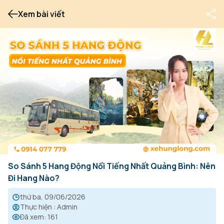
Xem bài viết
So Sánh 5 Hang Động Nổi Tiếng Nhất Quảng Bình: Nên
Đi Hang Nào?
thứ ba, 09/06/2026
Thực hiện
:
Admin
Đã xem
:
161