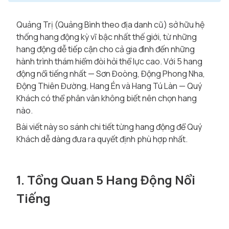
Quảng Trị (Quảng Bình theo địa danh cũ) sở hữu hệ
thống hang động kỳ vĩ bậc nhất thế giới, từ những
hang động dễ tiếp cận cho cả gia đình đến những
hành trình thám hiểm đòi hỏi thể lực cao. Với 5 hang
động nổi tiếng nhất — Sơn Đoòng, Động Phong Nha,
Động Thiên Đường, Hang Én và Hang Tú Làn — Quý
Khách có thể phân vân không biết nên chọn hang
nào.
Bài viết này so sánh chi tiết từng hang động để Quý
Khách dễ dàng đưa ra quyết định phù hợp nhất.
1. Tổng Quan 5 Hang Động Nổi
Tiếng