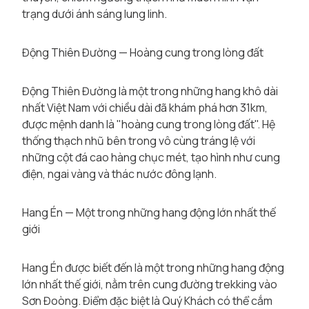
trạng dưới ánh sáng lung linh.
Động Thiên Đường — Hoàng cung trong lòng đất
Động Thiên Đường là một trong những hang khô dài
nhất Việt Nam với chiều dài đã khám phá hơn 31km,
được mệnh danh là "hoàng cung trong lòng đất". Hệ
thống thạch nhũ bên trong vô cùng tráng lệ với
những cột đá cao hàng chục mét, tạo hình như cung
điện, ngai vàng và thác nước đông lạnh.
Hang Én — Một trong những hang động lớn nhất thế
giới
Hang Én được biết đến là một trong những hang động
lớn nhất thế giới, nằm trên cung đường trekking vào
Sơn Đoòng. Điểm đặc biệt là Quý Khách có thể cắm