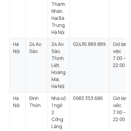
Thanh
Nhàn,
Hai Bà
Trưng,
Hà Nội
Hà
24 Ao
24 Ao
02436.889.889
Giờ làm
Nội
Sào
Sào,
việc
Thịnh
7:00 –
Liệt,
22:00
Hoàng
Mai,
Hà Nội
Hà
Đình
Nhà số
0983.353.686
Giờ làm
Nội
Thôn
1 ngõ
việc
2
7:00 –
Cổng
22:00
Làng