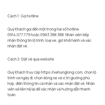
Cách 1: Gọi hotline
Quý Khách gọi đến một trong hai số hotline
0914.077.779 hoặc 0963.388.388. Nhân viên tiếp
nhận thông tin lộ trình, loại xe, giờ khởi hành và xác
nhận đặt vé.
Cách 2: Đặt vé qua website
Quý Khách truy cập
https://xehunglong.com
, chọn lộ
trình và ngày đi, chọn dòng xe và vị trí giường phù
hợp, điền thông tin cá nhân và xác nhận đặt vé. Nhân
viên sẽ liên hệ lại để xác nhận và hướng dẫn thanh
toán.