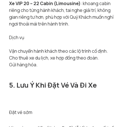
Xe VIP 20 – 22 Cabin (Limousine)
: khoang cabin
riêng cho từng hành khách, tai nghe giải trí, không
gian riêng tư hơn, phù hợp với Quý Khách muốn nghỉ
ngơi thoải mái trên hành trình.
Dịch vụ
Vận chuyển hành khách theo các lộ trình cố định.
Cho thuê xe du lịch, xe hợp đồng theo đoàn.
Gửi hàng hóa.
5. Lưu Ý Khi Đặt Vé Và Đi Xe
Đặt vé sớm