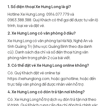
1. Số điện thoại Xe Hưng Long là gì?
Hotline Xe Hưng Long: 0914.077.779 và
0963.388.388. Quý Khách có thể gọi để được tư vấn lộ
trình, loại xe và đặt vé.
2. Xe Hưng Long có văn phòng ở đâu?
Xe Hưng Long có văn phòng tại Hà Nội, Nghệ An và
tỉnh Quảng Trị (khu vực Quảng Bình theo địa danh
cũ). Danh sách địa chỉ và số điện thoại từng văn
phòng nằm trong phần 2 của bài viết.
3. Có thể đặt vé Xe Hưng Long online không?
Có. Quý Khách đặt vé online tại
https://xehunglong.com
, hoặc gọi hotline, hoặc đến
trực tiếp văn phòng để được nhân viên hỗ trợ.
4. Xe Hưng Long có đón trả tận nơi không?
Có. Xe Hưng Long hỗ trợ dịch vụ đón trả tận nơi theo
lộ trình. Quý Khách cung cấp địa chỉ đón/trả chính xác