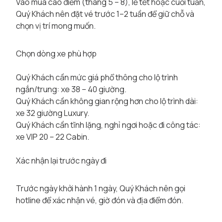
Vào mùa cao điểm (tháng 5 – 8), lễ tết hoặc cuối tuần,
Quý Khách nên đặt vé trước 1–2 tuần để giữ chỗ và
chọn vị trí mong muốn.
Chọn dòng xe phù hợp
Quý Khách cần mức giá phổ thông cho lộ trình
ngắn/trung: xe 38 – 40 giường.
Quý Khách cần không gian rộng hơn cho lộ trình dài:
xe 32 giường Luxury.
Quý Khách cần tĩnh lặng, nghỉ ngơi hoặc đi công tác:
xe VIP 20 – 22 Cabin.
Xác nhận lại trước ngày đi
Trước ngày khởi hành 1 ngày, Quý Khách nên gọi
hotline để xác nhận vé, giờ đón và địa điểm đón.