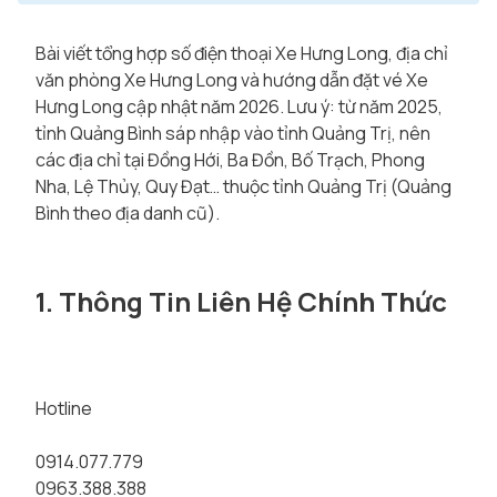
Bài viết tổng hợp số điện thoại Xe Hưng Long, địa chỉ
văn phòng Xe Hưng Long và hướng dẫn đặt vé Xe
Hưng Long cập nhật năm 2026. Lưu ý: từ năm 2025,
tỉnh Quảng Bình sáp nhập vào tỉnh Quảng Trị, nên
các địa chỉ tại Đồng Hới, Ba Đồn, Bố Trạch, Phong
Nha, Lệ Thủy, Quy Đạt… thuộc tỉnh Quảng Trị (Quảng
Bình theo địa danh cũ).
1. Thông Tin Liên Hệ Chính Thức
Hotline
0914.077.779
0963.388.388