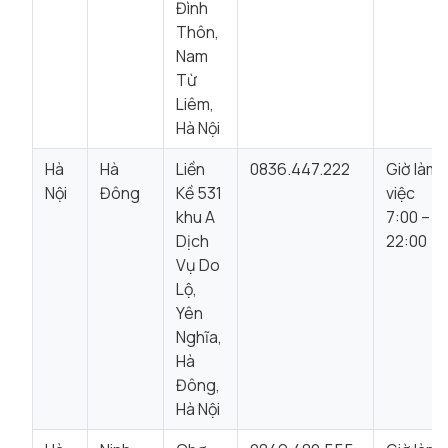
Đình
Thôn,
Nam
Từ
Liêm,
Hà Nội
Hà
Hà
Liền
0836.447.222
Giờ làm
Nội
Đông
Kề 531
việc
khu A
7:00 –
Dịch
22:00
Vụ Do
Lộ,
Yên
Nghĩa,
Hà
Đông,
Hà Nội