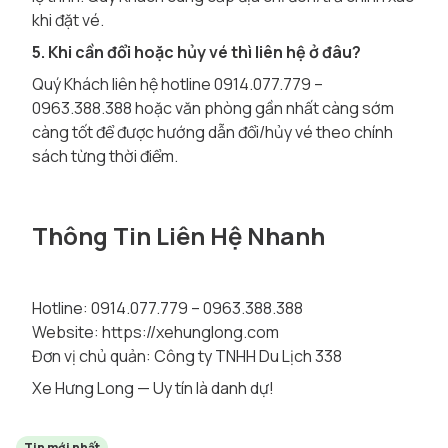
khi đặt vé.
5. Khi cần đổi hoặc hủy vé thì liên hệ ở đâu?
Quý Khách liên hệ hotline 0914.077.779 –
0963.388.388 hoặc văn phòng gần nhất càng sớm
càng tốt để được hướng dẫn đổi/hủy vé theo chính
sách từng thời điểm.
Thông Tin Liên Hệ Nhanh
Hotline: 0914.077.779 – 0963.388.388
Website:
https://xehunglong.com
Đơn vị chủ quản: Công ty TNHH Du Lịch 338
Xe Hưng Long — Uy tín là danh dự!
Tin mới nhất