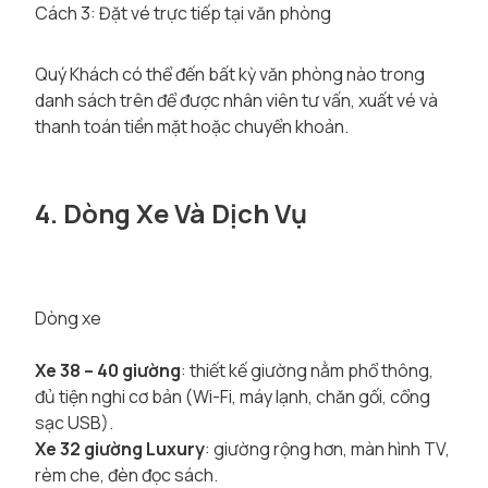
Cách 3: Đặt vé trực tiếp tại văn phòng
Quý Khách có thể đến bất kỳ văn phòng nào trong
danh sách trên để được nhân viên tư vấn, xuất vé và
thanh toán tiền mặt hoặc chuyển khoản.
4. Dòng Xe Và Dịch Vụ
Dòng xe
Xe 38 – 40 giường
: thiết kế giường nằm phổ thông,
đủ tiện nghi cơ bản (Wi-Fi, máy lạnh, chăn gối, cổng
sạc USB).
Xe 32 giường Luxury
: giường rộng hơn, màn hình TV,
rèm che, đèn đọc sách.