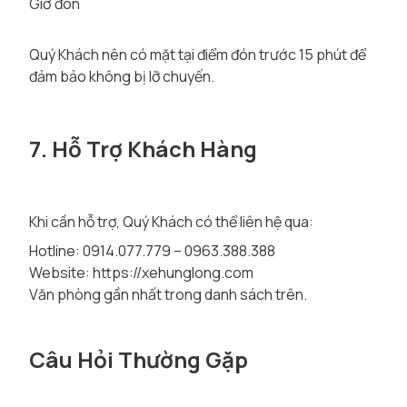
Giờ đón
Quý Khách nên có mặt tại điểm đón trước 15 phút để
đảm bảo không bị lỡ chuyến.
7. Hỗ Trợ Khách Hàng
Khi cần hỗ trợ, Quý Khách có thể liên hệ qua:
Hotline: 0914.077.779 – 0963.388.388
Website:
https://xehunglong.com
Văn phòng gần nhất trong danh sách trên.
Câu Hỏi Thường Gặp