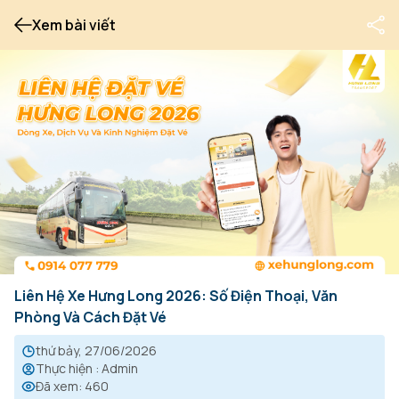
Xem bài viết
Liên Hệ Xe Hưng Long 2026: Số Điện Thoại, Văn
Phòng Và Cách Đặt Vé
thứ bảy, 27/06/2026
Thực hiện
:
Admin
Đã xem
:
460