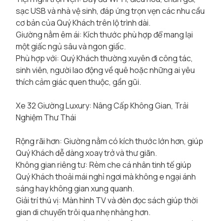
sạc USB và nhà vệ sinh, đáp ứng trọn vẹn các nhu cầu
cơ bản của Quý Khách trên lộ trình dài.
Giường nằm êm ái: Kích thước phù hợp để mang lại
một giấc ngủ sâu và ngon giấc.
Phù hợp với: Quý Khách thường xuyên đi công tác,
sinh viên, người lao động về quê hoặc những ai yêu
thích cảm giác quen thuộc, gần gũi.
Xe 32 Giường Luxury: Nâng Cấp Không Gian, Trải
Nghiệm Thư Thái
Rộng rãi hơn: Giường nằm có kích thước lớn hơn, giúp
Quý Khách dễ dàng xoay trở và thư giãn.
Không gian riêng tư: Rèm che cá nhân tinh tế giúp
Quý Khách thoải mái nghỉ ngơi mà không e ngại ánh
sáng hay không gian xung quanh.
Giải trí thú vị: Màn hình TV và đèn đọc sách giúp thời
gian di chuyển trôi qua nhẹ nhàng hơn.