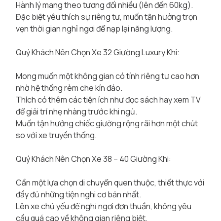
Hành lý mang theo tương đối nhiều (lên đến 60kg).
Đặc biệt yêu thích sự riêng tư, muốn tận hưởng trọn
vẹn thời gian nghỉ ngơi để nạp lại năng lượng.
Quý Khách Nên Chọn Xe 32 Giường Luxury Khi:
Mong muốn một không gian có tính riêng tư cao hơn
nhờ hệ thống rèm che kín đáo.
Thích có thêm các tiện ích như đọc sách hay xem TV
để giải trí nhẹ nhàng trước khi ngủ.
Muốn tận hưởng chiếc giường rộng rãi hơn một chút
so với xe truyền thống.
Quý Khách Nên Chọn Xe 38 – 40 Giường Khi:
Cần một lựa chọn di chuyển quen thuộc, thiết thực với
đầy đủ những tiện nghi cơ bản nhất.
Lên xe chủ yếu để nghỉ ngơi đơn thuần, không yêu
cầu quá cao về không gian riêng biệt.