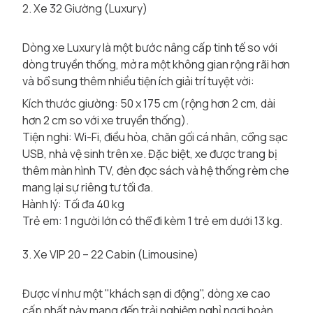
2. Xe 32 Giường (Luxury)
Dòng xe Luxury là một bước nâng cấp tinh tế so với
dòng truyền thống, mở ra một không gian rộng rãi hơn
và bổ sung thêm nhiều tiện ích giải trí tuyệt vời:
Kích thước giường: 50 x 175 cm (rộng hơn 2 cm, dài
hơn 2 cm so với xe truyền thống).
Tiện nghi: Wi-Fi, điều hòa, chăn gối cá nhân, cổng sạc
USB, nhà vệ sinh trên xe. Đặc biệt, xe được trang bị
thêm màn hình TV, đèn đọc sách và hệ thống rèm che
mang lại sự riêng tư tối đa.
Hành lý: Tối đa 40 kg
Trẻ em: 1 người lớn có thể đi kèm 1 trẻ em dưới 13 kg.
3. Xe VIP 20 – 22 Cabin (Limousine)
Được ví như một "khách sạn di động", dòng xe cao
cấp nhất này mang đến trải nghiệm nghỉ ngơi hoàn