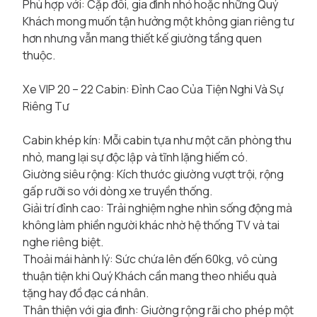
Phù hợp với: Cặp đôi, gia đình nhỏ hoặc những Quý
Khách mong muốn tận hưởng một không gian riêng tư
hơn nhưng vẫn mang thiết kế giường tầng quen
thuộc.
Xe VIP 20 – 22 Cabin: Đỉnh Cao Của Tiện Nghi Và Sự
Riêng Tư
Cabin khép kín: Mỗi cabin tựa như một căn phòng thu
nhỏ, mang lại sự độc lập và tĩnh lặng hiếm có.
Giường siêu rộng: Kích thước giường vượt trội, rộng
gấp rưỡi so với dòng xe truyền thống.
Giải trí đỉnh cao: Trải nghiệm nghe nhìn sống động mà
không làm phiền người khác nhờ hệ thống TV và tai
nghe riêng biệt.
Thoải mái hành lý: Sức chứa lên đến 60kg, vô cùng
thuận tiện khi Quý Khách cần mang theo nhiều quà
tặng hay đồ đạc cá nhân.
Thân thiện với gia đình: Giường rộng rãi cho phép một