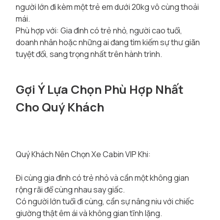
người lớn đi kèm một trẻ em dưới 20kg vô cùng thoải
mái.
Phù hợp với: Gia đình có trẻ nhỏ, người cao tuổi,
doanh nhân hoặc những ai đang tìm kiếm sự thư giãn
tuyệt đối, sang trọng nhất trên hành trình.
Gợi Ý Lựa Chọn Phù Hợp Nhất
Cho Quý Khách
Quý Khách Nên Chọn Xe Cabin VIP Khi:
Đi cùng gia đình có trẻ nhỏ và cần một không gian
rộng rãi để cùng nhau say giấc.
Có người lớn tuổi đi cùng, cần sự nâng niu với chiếc
giường thật êm ái và không gian tĩnh lặng.