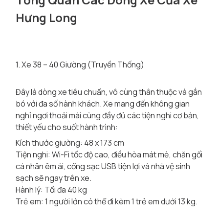
Hưng Long
1. Xe 38 – 40 Giường (Truyền Thống)
Đây là dòng xe tiêu chuẩn, vô cùng thân thuộc và gắn
bó với đa số hành khách. Xe mang đến không gian
nghỉ ngơi thoải mái cùng đầy đủ các tiện nghi cơ bản,
thiết yếu cho suốt hành trình:
Kích thước giường: 48 x 173 cm
Tiện nghi: Wi-Fi tốc độ cao, điều hòa mát mẻ, chăn gối
cá nhân êm ái, cổng sạc USB tiện lợi và nhà vệ sinh
sạch sẽ ngay trên xe.
Hành lý: Tối đa 40 kg
Trẻ em: 1 người lớn có thể đi kèm 1 trẻ em dưới 13 kg.