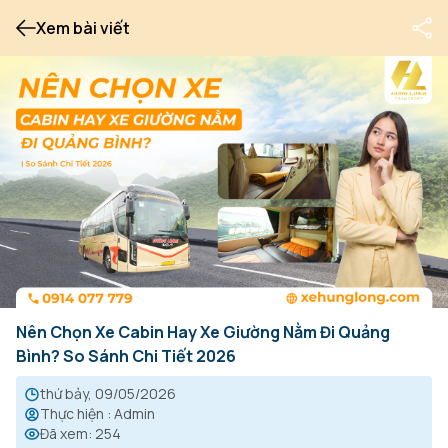
Xem bài viết
Nên Chọn Xe Cabin Hay Xe Giường Nằm Đi Quảng
Bình? So Sánh Chi Tiết 2026
thứ bảy, 09/05/2026
Thực hiện
:
Admin
Đã xem
:
254