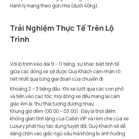
Hành lý mang theo gọn nhẹ (dưới 40kg).
Trải Nghiệm Thực Tế Trên Lộ
Trình
Với lộ trình kéo dài 9 – 11 tiếng, sự khác biệt tinh tế
giữa các dòng xe sẽ được Quý Khách cảm nhận rõ
nét nhất qua từng giai đoạn của chuyến đi:
Khoảng 2 – 3 tiếng đầu: Khi xe lướt qua các con phố
và tiến vào cao tốc, mọi dòng xe đều mang lại cảm
giác êm ái, thư thái tương đương nhau.
Khung giờ đêm (00:00 – 03:00): Đây là thời điểm
không gian tĩnh lặng của Cabin VIP và rèm che của xe
Luxury phát huy tác dụng tuyệt đối. Quý Khách sẽ dễ
dàng chìm vào giấc ngủ sâu mà không bị ảnh hưởng