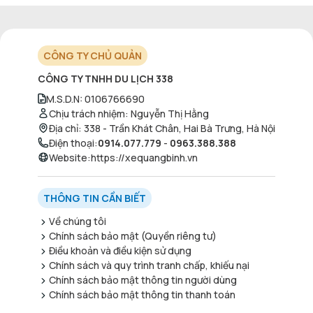
CÔNG TY CHỦ QUẢN
CÔNG TY TNHH DU LỊCH 338
M.S.D.N
:
0106766690
Chịu trách nhiệm
:
Nguyễn Thị Hằng
Địa chỉ
:
338 - Trần Khát Chân, Hai Bà Trưng, Hà Nội
Điện thoại
:
0914.077.779
-
0963.388.388
Website
:
https://xequangbinh.vn
THÔNG TIN CẦN BIẾT
Về chúng tôi
Chính sách bảo mật (Quyền riêng tư)
Điều khoản và điều kiện sử dụng
Chính sách và quy trình tranh chấp, khiếu nại
Chính sách bảo mật thông tin người dùng
Chính sách bảo mật thông tin thanh toán