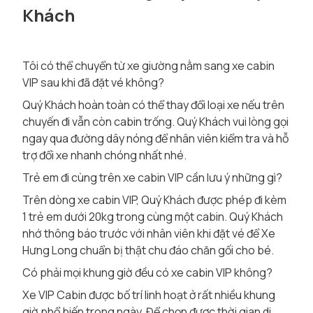
Khách
Tôi có thể chuyển từ xe giường nằm sang xe cabin
VIP sau khi đã đặt vé không?
Quý Khách hoàn toàn có thể thay đổi loại xe nếu trên
chuyến đi vẫn còn cabin trống. Quý Khách vui lòng gọi
ngay qua đường dây nóng để nhân viên kiểm tra và hỗ
trợ đổi xe nhanh chóng nhất nhé.
Trẻ em đi cùng trên xe cabin VIP cần lưu ý những gì?
Trên dòng xe cabin VIP, Quý Khách được phép đi kèm
1 trẻ em dưới 20kg trong cùng một cabin. Quý Khách
nhớ thông báo trước với nhân viên khi đặt vé để Xe
Hưng Long chuẩn bị thật chu đáo chăn gối cho bé.
Có phải mọi khung giờ đều có xe cabin VIP không?
Xe VIP Cabin được bố trí linh hoạt ở rất nhiều khung
giờ phổ biến trong ngày. Để chọn được thời gian di