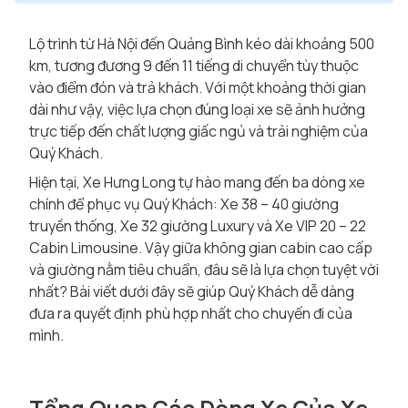
Lộ trình từ Hà Nội đến Quảng Bình kéo dài khoảng 500
km, tương đương 9 đến 11 tiếng di chuyển tùy thuộc
vào điểm đón và trả khách. Với một khoảng thời gian
dài như vậy, việc lựa chọn đúng loại xe sẽ ảnh hưởng
trực tiếp đến chất lượng giấc ngủ và trải nghiệm của
Quý Khách.
Hiện tại, Xe Hưng Long tự hào mang đến ba dòng xe
chính để phục vụ Quý Khách: Xe 38 – 40 giường
truyền thống, Xe 32 giường Luxury và Xe VIP 20 – 22
Cabin Limousine. Vậy giữa không gian cabin cao cấp
và giường nằm tiêu chuẩn, đâu sẽ là lựa chọn tuyệt vời
nhất? Bài viết dưới đây sẽ giúp Quý Khách dễ dàng
đưa ra quyết định phù hợp nhất cho chuyến đi của
mình.
Tổng Quan Các Dòng Xe Của Xe