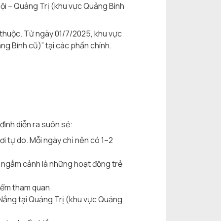
 Nội – Quảng Trị (khu vực Quảng Bình
n thuộc. Từ ngày 01/7/2025, khu vực
ng Bình cũ)” tại các phần chính.
 đình diễn ra suôn sẻ:
hơi tự do. Mỗi ngày chỉ nên có 1–2
n ngắm cảnh là những hoạt động trẻ
điểm tham quan.
Nắng tại Quảng Trị (khu vực Quảng