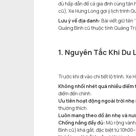
đủ hấp dẫn để cả gia đình cùng tận 
cũ), Xe Hưng Long gợi ý lịch trình Q
Lưu ý về địa danh:
Bài viết giữ tên
Quảng Bình cũ thuộc tỉnh Quảng Trị 
1. Nguyên Tắc Khi Du 
Trước khi đi vào chi tiết lộ trình, 
Không nhồi nhét quá nhiều điểm
điểm đến chính.
Ưu tiên hoạt động ngoài trời nhẹ
thường thích.
Luôn mang theo đồ ăn nhẹ và nư
Chống nắng đầy đủ:
Mũ rộng vành,
Bình cũ) khá gắt, đặc biệt từ 10h00