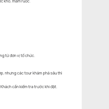
ực khô, mắm ruốc.
ng từ đơn vị tổ chức.
, nhưng các tour khám phá sâu thì
 Khách cần kiểm tra trước khi đặt.