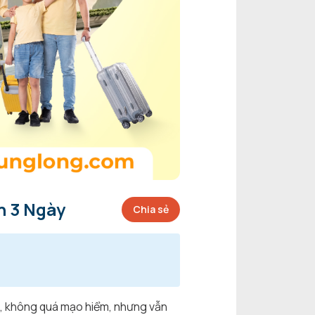
h 3 Ngày
Chia sẻ
mệt, không quá mạo hiểm, nhưng vẫn