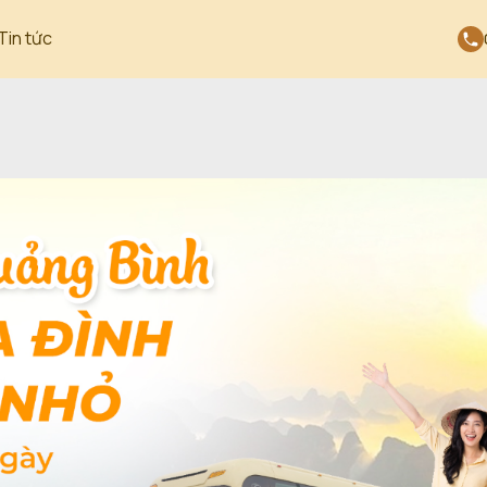
Tin tức