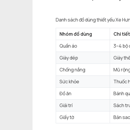
Danh sách đồ dùng thiết yếu Xe Hưn
Nhóm đồ dùng
Chi tiết
Quần áo
3–4 bộ 
Giày dép
Giày thể
Chống nắng
Mũ rộng
Sức khỏe
Thuốc h
Đồ ăn
Bánh qu
Giải trí
Sách tr
Giấy tờ
Bản sao