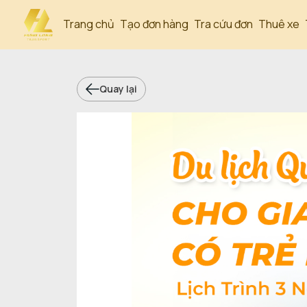
Trang chủ
Tạo đơn hàng
Tra cứu đơn
Thuê xe
Quay lại