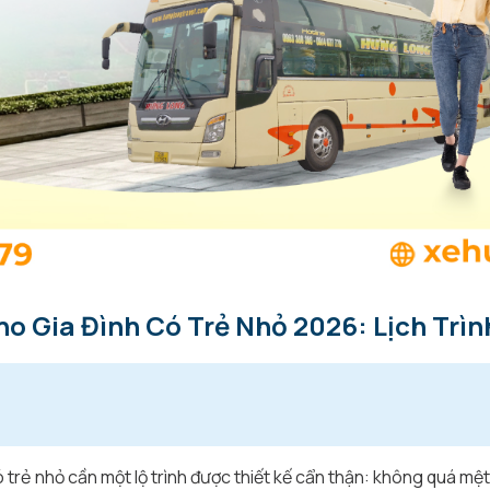
o Gia Đình Có Trẻ Nhỏ 2026: Lịch Trìn
có trẻ nhỏ cần một lộ trình được thiết kế cẩn thận: không quá 