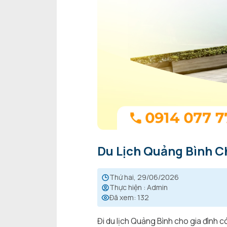
Du Lịch Quảng Bình Ch
thứ hai, 29/06/2026
Thực hiện
:
Admin
Đã xem
:
132
Đi du lịch Quảng Bình cho gia đình 