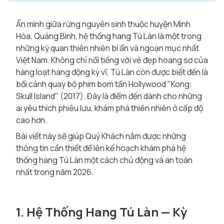
Ẩn mình giữa rừng nguyên sinh thuộc huyện Minh
Hóa, Quảng Bình, hệ thống hang Tú Làn là một trong
những kỳ quan thiên nhiên bí ẩn và ngoạn mục nhất
Việt Nam. Không chỉ nổi tiếng với vẻ đẹp hoang sơ của
hàng loạt hang động kỳ vĩ, Tú Làn còn được biết đến là
bối cảnh quay bộ phim bom tấn Hollywood "Kong:
Skull Island" (2017). Đây là điểm đến dành cho những
ai yêu thích phiêu lưu, khám phá thiên nhiên ở cấp độ
cao hơn.
Bài viết này sẽ giúp Quý Khách nắm được những
thông tin cần thiết để lên kế hoạch khám phá hệ
thống hang Tú Làn một cách chủ động và an toàn
nhất trong năm 2026.
1. Hệ Thống Hang Tú Làn — Kỳ