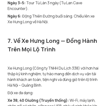
Ngày 3–5:
Tour Tú Làn 3 ngày (Tu Lan Cave
Encounter).
Ngày 6:
Động Thiên Đường buổi sáng. Chiều lên xe
Xe Hưng Long về Hà Nội.
7. Về Xe Hưng Long — Đồng Hành
Trên Mọi Lộ Trình
Xe Hưng Long (Công ty TNHH Du Lịch 338) với hơn hai
thập kỷ kinh nghiệm, tự hào mang đến dịch vụ vận tải
hành khách an toàn, tiện nghi và đúng giờ trên lộ trình
Hà Nội – Quảng Bình.
Đội xe đa dạng:
Xe 38, 40 Giường (Truyền thống):
Wi-Fi, máy lạnh,