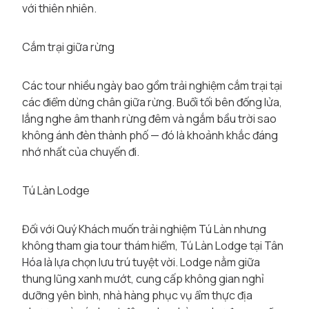
với thiên nhiên.
Cắm trại giữa rừng
Các tour nhiều ngày bao gồm trải nghiệm cắm trại tại
các điểm dừng chân giữa rừng. Buổi tối bên đống lửa,
lắng nghe âm thanh rừng đêm và ngắm bầu trời sao
không ánh đèn thành phố — đó là khoảnh khắc đáng
nhớ nhất của chuyến đi.
Tú Làn Lodge
Đối với Quý Khách muốn trải nghiệm Tú Làn nhưng
không tham gia tour thám hiểm, Tú Làn Lodge tại Tân
Hóa là lựa chọn lưu trú tuyệt vời. Lodge nằm giữa
thung lũng xanh mướt, cung cấp không gian nghỉ
dưỡng yên bình, nhà hàng phục vụ ẩm thực địa