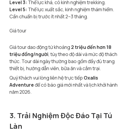
Level 3:
Thể lực khá, có kinh nghiệm trekking.
Level 5:
Thể lực xuất sắc, kinh nghiệm thám hiểm.
Cần chuẩn bị trước ít nhất 2–3 tháng.
Giá tour
Giá tour dao động từ khoảng
2 triệu đến hơn 18
triệu đồng/người
, tùy theo độ dài và mức độ thách
thức. Tour dài ngày thường bao gồm đầy đủ trang
thiết bị, hướng dẫn viên, bữa ăn và cắm trại.
Quý Khách vui lòng liên hệ trực tiếp
Oxalis
Adventure
để có báo giá mới nhất và lịch khởi hành
năm 2026.
3. Trải Nghiệm Độc Đáo Tại Tú
Làn