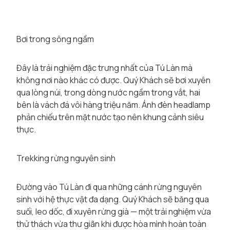
Bơi trong sông ngầm
Đây là trải nghiệm đặc trưng nhất của Tú Làn mà
không nơi nào khác có được. Quý Khách sẽ bơi xuyên
qua lòng núi, trong dòng nước ngầm trong vắt, hai
bên là vách đá vôi hàng triệu năm. Ánh đèn headlamp
phản chiếu trên mặt nước tạo nên khung cảnh siêu
thực.
Trekking rừng nguyên sinh
Đường vào Tú Làn đi qua những cánh rừng nguyên
sinh với hệ thực vật đa dạng. Quý Khách sẽ băng qua
suối, leo dốc, đi xuyên rừng già — một trải nghiệm vừa
thử thách vừa thư giãn khi được hòa mình hoàn toàn