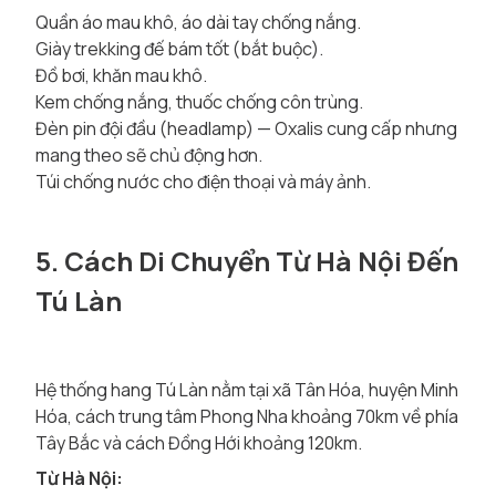
Quần áo mau khô, áo dài tay chống nắng.
Giày trekking đế bám tốt (bắt buộc).
Đồ bơi, khăn mau khô.
Kem chống nắng, thuốc chống côn trùng.
Đèn pin đội đầu (headlamp) — Oxalis cung cấp nhưng
mang theo sẽ chủ động hơn.
Túi chống nước cho điện thoại và máy ảnh.
5. Cách Di Chuyển Từ Hà Nội Đến
Tú Làn
Hệ thống hang Tú Làn nằm tại xã Tân Hóa, huyện Minh
Hóa, cách trung tâm Phong Nha khoảng 70km về phía
Tây Bắc và cách Đồng Hới khoảng 120km.
Từ Hà Nội: