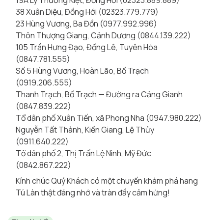
19A Lý Thường Kiệt, Đồng Hới (02323.889.889)
38 Xuân Diệu, Đồng Hới (02323.779.779)
23 Hùng Vương, Ba Đồn (0977.992.996)
Thôn Thượng Giang, Cảnh Dương (0844.139.222)
105 Trần Hưng Đạo, Đồng Lê, Tuyên Hóa
(0847.781.555)
Số 5 Hùng Vương, Hoàn Lão, Bố Trạch
(0919.206.555)
Thanh Trạch, Bố Trạch — Đường ra Cảng Gianh
(0847.839.222)
Tổ dân phố Xuân Tiến, xã Phong Nha (0947.980.222)
Nguyễn Tất Thành, Kiến Giang, Lệ Thủy
(0911.640.222)
Tổ dân phố 2, Thị Trấn Lệ Ninh, Mỹ Đức
(0842.867.222)
Kính chúc Quý Khách có một chuyến khám phá hang
Tú Làn thật đáng nhớ và tràn đầy cảm hứng!