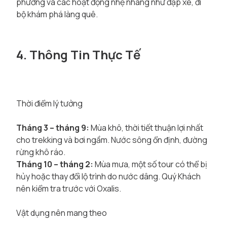
phương và các hoạt động nhẹ nhàng như đạp xe, đi
bộ khám phá làng quê.
4. Thông Tin Thực Tế
Thời điểm lý tưởng
Tháng 3 – tháng 9:
Mùa khô, thời tiết thuận lợi nhất
cho trekking và bơi ngầm. Nước sông ổn định, đường
rừng khô ráo.
Tháng 10 – tháng 2:
Mùa mưa, một số tour có thể bị
hủy hoặc thay đổi lộ trình do nước dâng. Quý Khách
nên kiểm tra trước với Oxalis.
Vật dụng nên mang theo