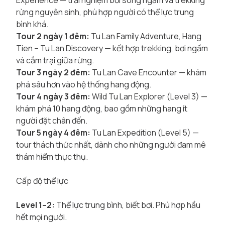
Experience — trải nghiệm bơi sông ngầm và trekking
rừng nguyên sinh, phù hợp người có thể lực trung
bình khá.
Tour 2 ngày 1 đêm:
Tu Lan Family Adventure, Hang
Tien – Tu Lan Discovery — kết hợp trekking, bơi ngầm
và cắm trại giữa rừng.
Tour 3 ngày 2 đêm:
Tu Lan Cave Encounter — khám
phá sâu hơn vào hệ thống hang động.
Tour 4 ngày 3 đêm:
Wild Tu Lan Explorer (Level 3) —
khám phá 10 hang động, bao gồm những hang ít
người đặt chân đến.
Tour 5 ngày 4 đêm:
Tu Lan Expedition (Level 5) —
tour thách thức nhất, dành cho những người đam mê
thám hiểm thực thụ.
Cấp độ thể lực
Level 1–2:
Thể lực trung bình, biết bơi. Phù hợp hầu
hết mọi người.