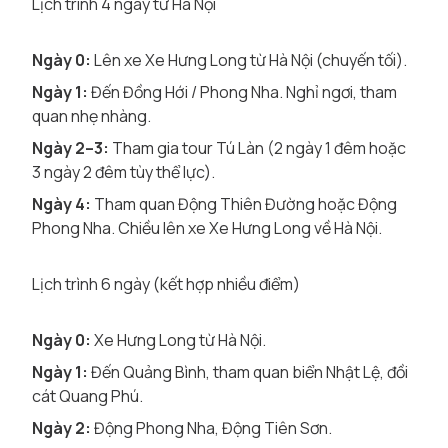
Lịch trình 4 ngày từ Hà Nội
Ngày 0:
Lên xe Xe Hưng Long từ Hà Nội (chuyến tối).
Ngày 1:
Đến Đồng Hới / Phong Nha. Nghỉ ngơi, tham
quan nhẹ nhàng.
Ngày 2–3:
Tham gia tour Tú Làn (2 ngày 1 đêm hoặc
3 ngày 2 đêm tùy thể lực).
Ngày 4:
Tham quan Động Thiên Đường hoặc Động
Phong Nha. Chiều lên xe Xe Hưng Long về Hà Nội.
Lịch trình 6 ngày (kết hợp nhiều điểm)
Ngày 0:
Xe Hưng Long từ Hà Nội.
Ngày 1:
Đến Quảng Bình, tham quan biển Nhật Lệ, đồi
cát Quang Phú.
Ngày 2:
Động Phong Nha, Động Tiên Sơn.