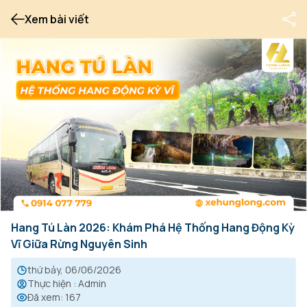
Xem bài viết
Hang Tú Làn 2026: Khám Phá Hệ Thống Hang Động Kỳ
Vĩ Giữa Rừng Nguyên Sinh
thứ bảy, 06/06/2026
Thực hiện
:
Admin
Đã xem
:
167