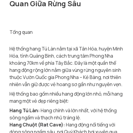
Quan Giữa Rừng Sâu
Tổng quan
Hệ thống hang Tú Làn nằm tại xã Tân Hóa, huyện Minh
Hóa, tỉnh Quảng Bình, cách trung tâm Phong Nha
khoảng 70km về phía Tây Bắc. Đây là một quần thể
hang động rộng lớn nằm giữa vùng rừng nguyên sinh
thuộc Vườn Quốc gia Phong Nha – Kẻ Bàng, nơi thiên
nhiên vẫn giữ được vẻ hoang sơ gần như nguyên vẹn.
Hệ thống bao gồm nhiều hang động lớn nhỏ, mỗi hang
mang một vẻ đẹp riêng biệt:
Hang Tú Làn:
Hang chính và lớn nhất, với hệ thống
sông ngầm và thạch nhũ tráng lệ.
Hang Chuột (Rat Cave):
Hang động nổi tiếng với
dòng sông ngầm sâu, nơi Quý Khách bơi xuyên qua