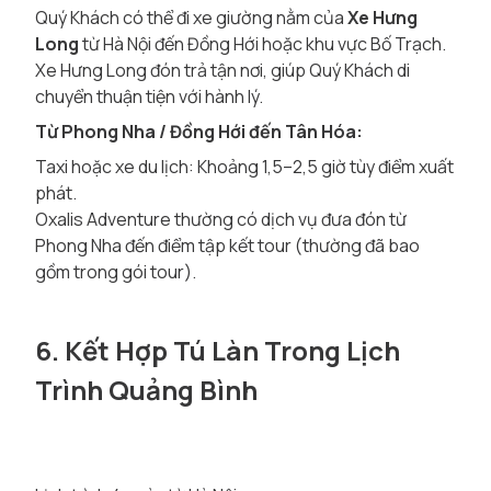
Quý Khách có thể đi xe giường nằm của
Xe Hưng
Long
từ Hà Nội đến Đồng Hới hoặc khu vực Bố Trạch.
Xe Hưng Long đón trả tận nơi, giúp Quý Khách di
chuyển thuận tiện với hành lý.
Từ Phong Nha / Đồng Hới đến Tân Hóa:
Taxi hoặc xe du lịch: Khoảng 1,5–2,5 giờ tùy điểm xuất
phát.
Oxalis Adventure thường có dịch vụ đưa đón từ
Phong Nha đến điểm tập kết tour (thường đã bao
gồm trong gói tour).
6. Kết Hợp Tú Làn Trong Lịch
Trình Quảng Bình