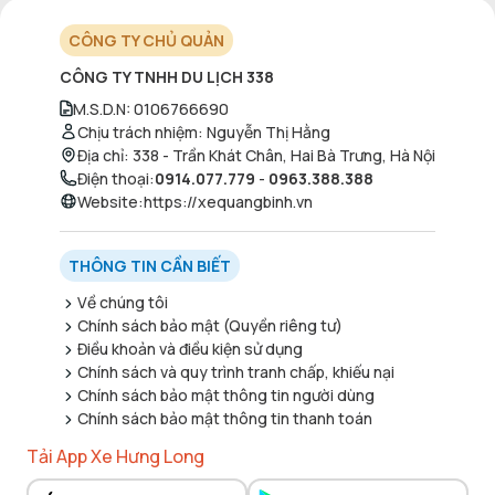
CÔNG TY CHỦ QUẢN
CÔNG TY TNHH DU LỊCH 338
M.S.D.N
:
0106766690
Chịu trách nhiệm
:
Nguyễn Thị Hằng
Địa chỉ
:
338 - Trần Khát Chân, Hai Bà Trưng, Hà Nội
Điện thoại
:
0914.077.779
-
0963.388.388
Website
:
https://xequangbinh.vn
THÔNG TIN CẦN BIẾT
Về chúng tôi
Chính sách bảo mật (Quyền riêng tư)
Điều khoản và điều kiện sử dụng
Chính sách và quy trình tranh chấp, khiếu nại
Chính sách bảo mật thông tin người dùng
Chính sách bảo mật thông tin thanh toán
Tải App Xe Hưng Long