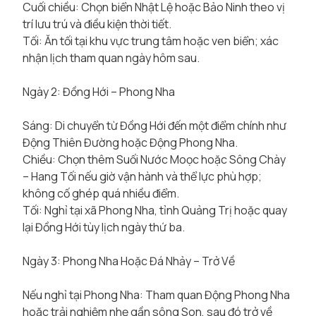
Cuối chiều: Chọn biển Nhật Lệ hoặc Bảo Ninh theo vị
trí lưu trú và điều kiện thời tiết.
Tối: Ăn tối tại khu vực trung tâm hoặc ven biển; xác
nhận lịch tham quan ngày hôm sau.
Ngày 2: Đồng Hới – Phong Nha
Sáng: Di chuyển từ Đồng Hới đến một điểm chính như
Động Thiên Đường hoặc Động Phong Nha.
Chiều: Chọn thêm Suối Nước Moọc hoặc Sông Chày
– Hang Tối nếu giờ vận hành và thể lực phù hợp;
không cố ghép quá nhiều điểm.
Tối: Nghỉ tại xã Phong Nha, tỉnh Quảng Trị hoặc quay
lại Đồng Hới tùy lịch ngày thứ ba.
Ngày 3: Phong Nha Hoặc Đá Nhảy – Trở Về
Nếu nghỉ tại Phong Nha: Tham quan Động Phong Nha
hoặc trải nghiệm nhẹ gần sông Son, sau đó trở về