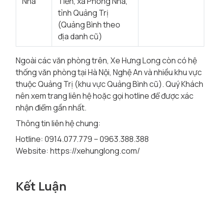
Nha
Tiến, xã Phong Nha,
tỉnh Quảng Trị
(Quảng Bình theo
địa danh cũ)
Ngoài các văn phòng trên, Xe Hưng Long còn có hệ
thống văn phòng tại Hà Nội, Nghệ An và nhiều khu vực
thuộc Quảng Trị (khu vực Quảng Bình cũ). Quý Khách
nên xem trang liên hệ hoặc gọi hotline để được xác
nhận điểm gần nhất.
Thông tin liên hệ chung:
Hotline: 0914.077.779 – 0963.388.388
Website:
https://xehunglong.com/
Kết Luận