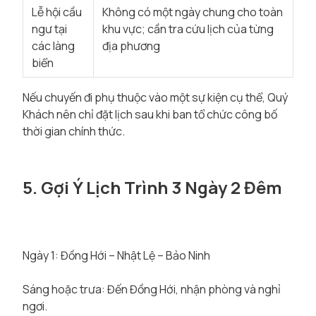
Lễ hội cầu
Không có một ngày chung cho toàn
ngư tại
khu vực; cần tra cứu lịch của từng
các làng
địa phương
biển
Nếu chuyến đi phụ thuộc vào một sự kiện cụ thể, Quý
Khách nên chỉ đặt lịch sau khi ban tổ chức công bố
thời gian chính thức.
5. Gợi Ý Lịch Trình 3 Ngày 2 Đêm
Ngày 1: Đồng Hới – Nhật Lệ – Bảo Ninh
Sáng hoặc trưa: Đến Đồng Hới, nhận phòng và nghỉ
ngơi.