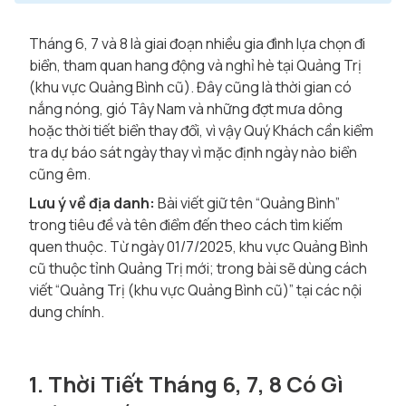
Tháng 6, 7 và 8 là giai đoạn nhiều gia đình lựa chọn đi
biển, tham quan hang động và nghỉ hè tại Quảng Trị
(khu vực Quảng Bình cũ). Đây cũng là thời gian có
nắng nóng, gió Tây Nam và những đợt mưa dông
hoặc thời tiết biển thay đổi, vì vậy Quý Khách cần kiểm
tra dự báo sát ngày thay vì mặc định ngày nào biển
cũng êm.
Lưu ý về địa danh:
Bài viết giữ tên “Quảng Bình”
trong tiêu đề và tên điểm đến theo cách tìm kiếm
quen thuộc. Từ ngày 01/7/2025, khu vực Quảng Bình
cũ thuộc tỉnh Quảng Trị mới; trong bài sẽ dùng cách
viết “Quảng Trị (khu vực Quảng Bình cũ)” tại các nội
dung chính.
1. Thời Tiết Tháng 6, 7, 8 Có Gì