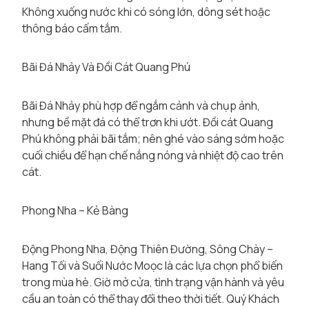
Không xuống nước khi có sóng lớn, dông sét hoặc
thông báo cấm tắm.
Bãi Đá Nhảy Và Đồi Cát Quang Phú
Bãi Đá Nhảy phù hợp để ngắm cảnh và chụp ảnh,
nhưng bề mặt đá có thể trơn khi ướt. Đồi cát Quang
Phú không phải bãi tắm; nên ghé vào sáng sớm hoặc
cuối chiều để hạn chế nắng nóng và nhiệt độ cao trên
cát.
Phong Nha – Kẻ Bàng
Động Phong Nha, Động Thiên Đường, Sông Chày –
Hang Tối và Suối Nước Moọc là các lựa chọn phổ biến
trong mùa hè. Giờ mở cửa, tình trạng vận hành và yêu
cầu an toàn có thể thay đổi theo thời tiết. Quý Khách