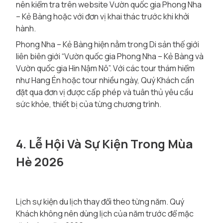
nên kiểm tra trên
website Vườn quốc gia Phong Nha
– Kẻ Bàng
hoặc với đơn vị khai thác trước khi khởi
hành.
Phong Nha – Kẻ Bàng hiện nằm trong
Di sản thế giới
liên biên giới “Vườn quốc gia Phong Nha – Kẻ Bàng và
Vườn quốc gia Hin Nậm Nô”
. Với các tour thám hiểm
như Hang Én hoặc tour nhiều ngày, Quý Khách cần
đặt qua đơn vị được cấp phép và tuân thủ yêu cầu
sức khỏe, thiết bị của từng chương trình.
4. Lễ Hội Và Sự Kiện Trong Mùa
Hè 2026
Lịch sự kiện du lịch thay đổi theo từng năm. Quý
Khách không nên dùng lịch của năm trước để mặc