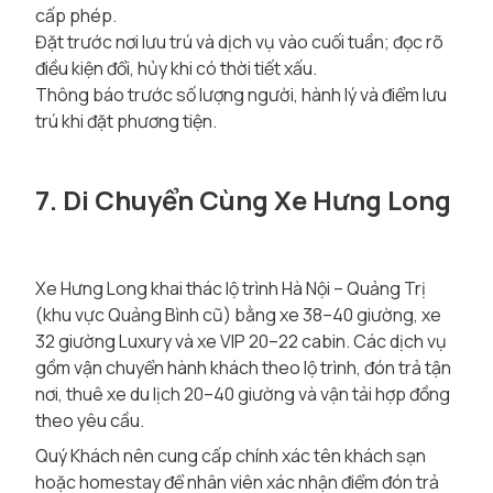
cấp phép.
Đặt trước nơi lưu trú và dịch vụ vào cuối tuần; đọc rõ
điều kiện đổi, hủy khi có thời tiết xấu.
Thông báo trước số lượng người, hành lý và điểm lưu
trú khi đặt phương tiện.
7. Di Chuyển Cùng Xe Hưng Long
Xe Hưng Long khai thác lộ trình Hà Nội – Quảng Trị
(khu vực Quảng Bình cũ) bằng xe 38–40 giường, xe
32 giường Luxury và xe VIP 20–22 cabin. Các dịch vụ
gồm vận chuyển hành khách theo lộ trình, đón trả tận
nơi, thuê xe du lịch 20–40 giường và vận tải hợp đồng
theo yêu cầu.
Quý Khách nên cung cấp chính xác tên khách sạn
hoặc homestay để nhân viên xác nhận điểm đón trả