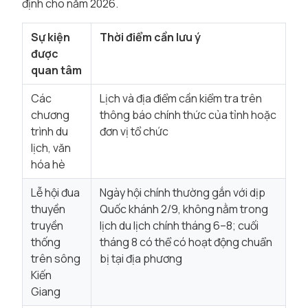
định cho năm 2026.
Sự kiện
Thời điểm cần lưu ý
được
quan tâm
Các
Lịch và địa điểm cần kiểm tra trên
chương
thông báo chính thức của tỉnh hoặc
trình du
đơn vị tổ chức
lịch, văn
hóa hè
Lễ hội đua
Ngày hội chính thường gắn với dịp
thuyền
Quốc khánh 2/9, không nằm trong
truyền
lịch du lịch chính tháng 6–8; cuối
thống
tháng 8 có thể có hoạt động chuẩn
trên sông
bị tại địa phương
Kiến
Giang