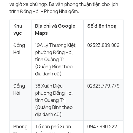
và giờ xe phù hợp. Ba văn phòng thuận tiện cho lịch
trình Đồng Hới – Phong Nha gồm:
Khu
Địa chỉ và Google
Số điện thoại
vực
Maps
Đồng
19A Lý Thường Kiệt,
02323.889.889
Hới
phường Đồng Hới,
tỉnh Quảng Trị
(Quảng Bình theo
địa danh cũ)
Đồng
38 Xuân Diệu,
02323.779.779
Hới
phường Đồng Hới,
tỉnh Quảng Trị
(Quảng Bình theo
địa danh cũ)
Phong
Tổ dân phố Xuân
0947.980.222