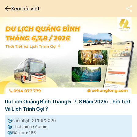
Xem bài viết
Du Lịch Quảng Bình Tháng 6, 7, 8 Năm 2026: Thời Tiết
Và Lịch Trình Gợi Ý
chủ nhật, 21/06/2026
Thực hiện
:
Admin
Đã xem
:
183