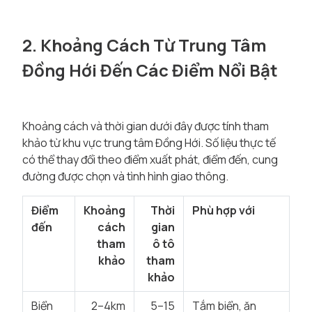
2. Khoảng Cách Từ Trung Tâm
Đồng Hới Đến Các Điểm Nổi Bật
Khoảng cách và thời gian dưới đây được tính tham
khảo từ khu vực trung tâm Đồng Hới. Số liệu thực tế
có thể thay đổi theo điểm xuất phát, điểm đến, cung
đường được chọn và tình hình giao thông.
Điểm
Khoảng
Thời
Phù hợp với
đến
cách
gian
tham
ô tô
khảo
tham
khảo
Biển
2–4km
5–15
Tắm biển, ăn