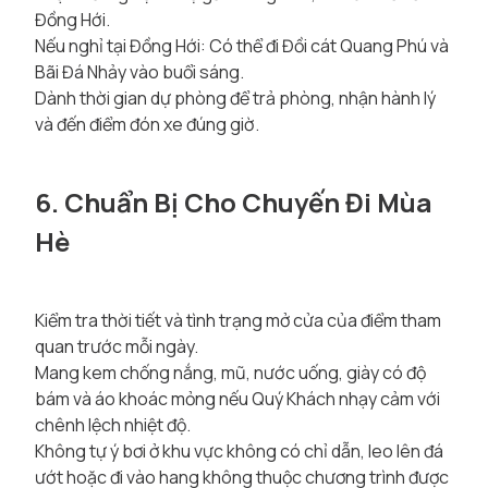
Đồng Hới.
Nếu nghỉ tại Đồng Hới: Có thể đi Đồi cát Quang Phú và
Bãi Đá Nhảy vào buổi sáng.
Dành thời gian dự phòng để trả phòng, nhận hành lý
và đến điểm đón xe đúng giờ.
6. Chuẩn Bị Cho Chuyến Đi Mùa
Hè
Kiểm tra thời tiết và tình trạng mở cửa của điểm tham
quan trước mỗi ngày.
Mang kem chống nắng, mũ, nước uống, giày có độ
bám và áo khoác mỏng nếu Quý Khách nhạy cảm với
chênh lệch nhiệt độ.
Không tự ý bơi ở khu vực không có chỉ dẫn, leo lên đá
ướt hoặc đi vào hang không thuộc chương trình được