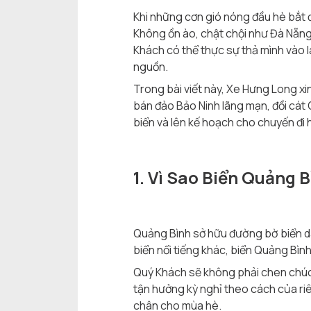
Khi những cơn gió nóng đầu hè bắt đ
Không ồn ào, chật chội như Đà Nẵng
Khách có thể thực sự thả mình vào l
nguồn.
Trong bài viết này, Xe Hưng Long xi
bán đảo Bảo Ninh lãng mạn, đồi cát
biển và lên kế hoạch cho chuyến đi
1. Vì Sao Biển Quảng
Quảng Bình sở hữu đường bờ biển dài
biển nổi tiếng khác, biển Quảng Bìn
Quý Khách sẽ không phải chen chúc 
tận hưởng kỳ nghỉ theo cách của ri
chân cho mùa hè.