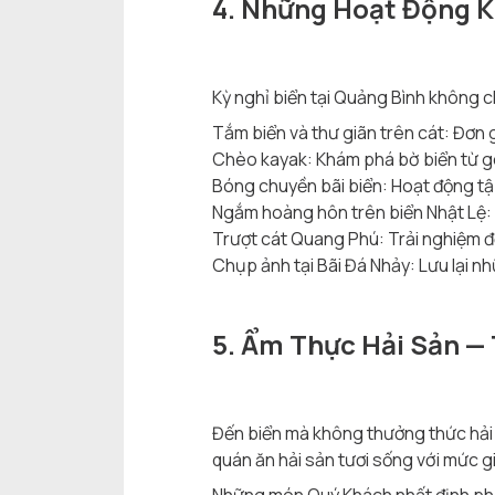
4. Những Hoạt Động K
Kỳ nghỉ biển tại Quảng Bình không c
Tắm biển và thư giãn trên cát: Đơn 
Chèo kayak: Khám phá bờ biển từ g
Bóng chuyền bãi biển: Hoạt động tậ
Ngắm hoàng hôn trên biển Nhật Lệ:
Trượt cát Quang Phú: Trải nghiệm độ
Chụp ảnh tại Bãi Đá Nhảy: Lưu lại nh
5. Ẩm Thực Hải Sản —
Đến biển mà không thưởng thức hải sả
quán ăn hải sản tươi sống với mức gi