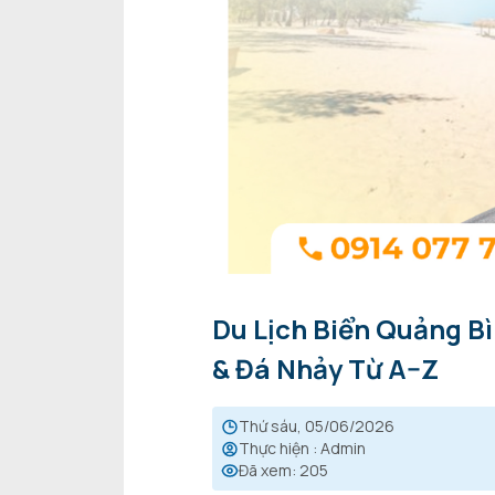
Du Lịch Biển Quảng B
& Đá Nhảy Từ A–Z
thứ sáu, 05/06/2026
Thực hiện
:
Admin
Đã xem
:
205