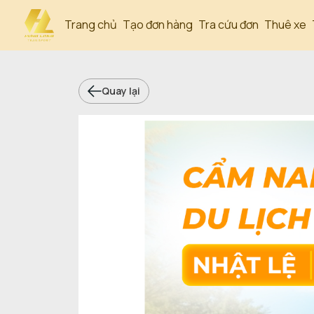
Trang chủ
Tạo đơn hàng
Tra cứu đơn
Thuê xe
Quay lại