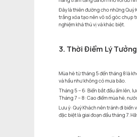
hàng trăm tảng đá lớn nhỏ với đủ hìn
Đây là thiên đường cho những Quý K
trắng xóa tạo nên vô số góc chụp tu
nghiệm khá thú vị và khác biệt.
3. Thời Điểm Lý Tưởng
Mùa hè từ tháng 5 đến tháng 8 là kh
và hầu như không có mưa bão.
Tháng 5 – 6: Biển bắt đầu ấm lên, l
Tháng 7 – 8: Cao điểm mùa hè, nước
Lưu ý: Quý Khách nên tránh đi biển
đặc biệt là giai đoạn đầu tháng 7. Hã