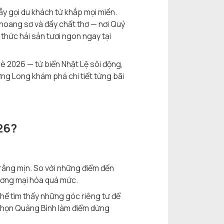
ẫy gọi du khách từ khắp mọi miền.
hoang sơ và đầy chất thơ — nơi Quý
thức hải sản tươi ngon ngay tại
è 2026 — từ biển Nhật Lệ sôi động,
ng Long khám phá chi tiết từng bãi
26?
trắng mịn. So với những điểm đến
hương mại hóa quá mức.
hể tìm thấy những góc riêng tư để
 chọn Quảng Bình làm điểm dừng