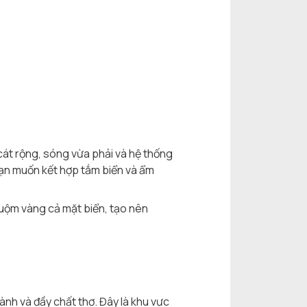
 cát rộng, sóng vừa phải và hệ thống
 bạn muốn kết hợp tắm biển và ẩm
nhuộm vàng cả mặt biển, tạo nên
ành và đầy chất thơ. Đây là khu vực