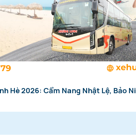
ình Hè 2026: Cẩm Nang Nhật Lệ, Bảo N