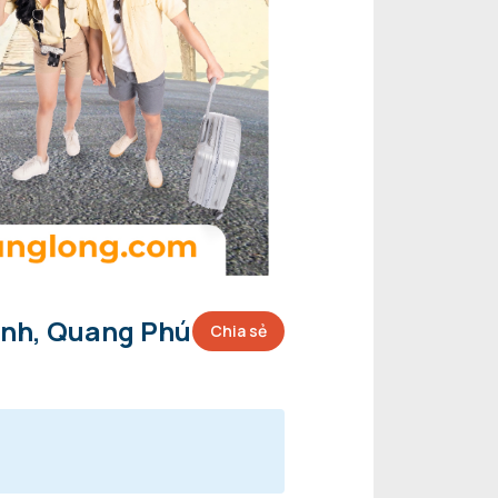
inh, Quang Phú
Chia sẻ