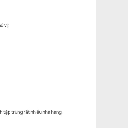
ú vị:
h tập trung rất nhiều nhà hàng,