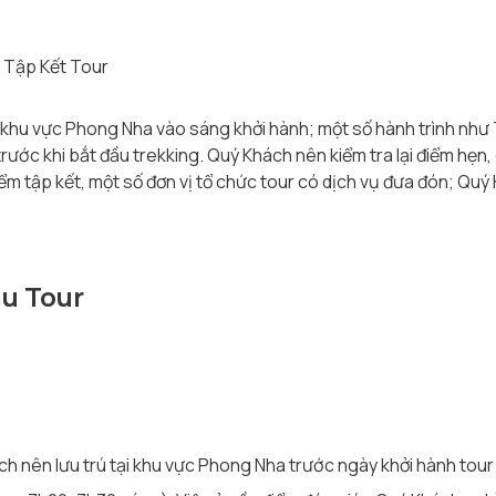
 Tập Kết Tour
/khu vực Phong Nha vào sáng khởi hành; một số hành trình như 
ước khi bắt đầu trekking. Quý Khách nên kiểm tra lại điểm hẹn, 
điểm tập kết, một số đơn vị tổ chức tour có dịch vụ đưa đón; Qu
au Tour
 nên lưu trú tại khu vực Phong Nha trước ngày khởi hành tour 1