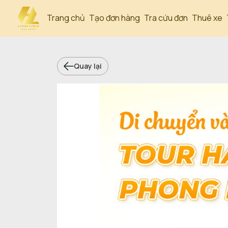
Trang chủ
Tạo đơn hàng
Tra cứu đơn
Thuê xe
Quay lại