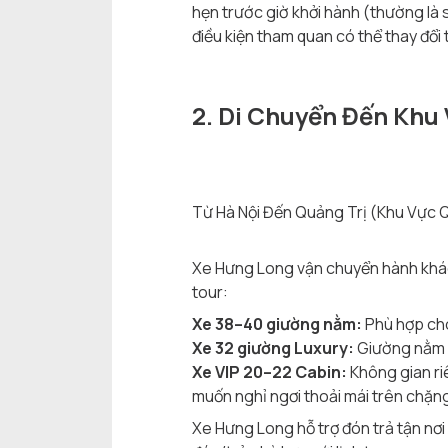
hẹn trước giờ khởi hành (thường là s
điều kiện tham quan có thể thay đổi 
2. Di Chuyển Đến Khu
Từ Hà Nội Đến Quảng Trị (Khu Vực 
Xe Hưng Long vận chuyển hành khách
tour:
Xe 38–40 giường nằm:
Phù hợp cho 
Xe 32 giường Luxury:
Giường nằm r
Xe VIP 20–22 Cabin:
Không gian ri
muốn nghỉ ngơi thoải mái trên chặn
Xe Hưng Long hỗ trợ đón trả tận nơ