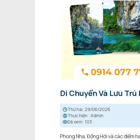
Di Chuyển Và Lưu Trú
thứ hai, 29/06/2026
Thực hiện
:
Admin
Đã xem
:
103
Phong Nha, Đồng Hới và các điểm ha