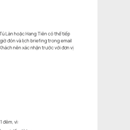
Tú Làn hoặc Hang Tiên có thể tiếp
giờ đón và lịch briefing trong email
ý Khách nên xác nhận trước với đơn vị
 đêm, vì: