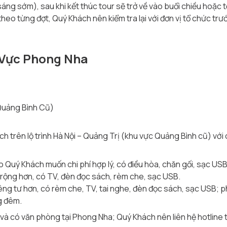
áng sớm), sau khi kết thúc tour sẽ trở về vào buổi chiều hoặc tối
theo từng đợt, Quý Khách nên kiểm tra lại với đơn vị tổ chức trướ
 Vực Phong Nha
Quảng Bình Cũ)
 trên lộ trình Hà Nội – Quảng Trị (khu vực Quảng Bình cũ) với
Quý Khách muốn chi phí hợp lý, có điều hòa, chăn gối, sạc USB, t
ộng hơn, có TV, đèn đọc sách, rèm che, sạc USB.
êng tư hơn, có rèm che, TV, tai nghe, đèn đọc sách, sạc USB; 
g đêm.
i và có văn phòng tại Phong Nha; Quý Khách nên liên hệ hotlin