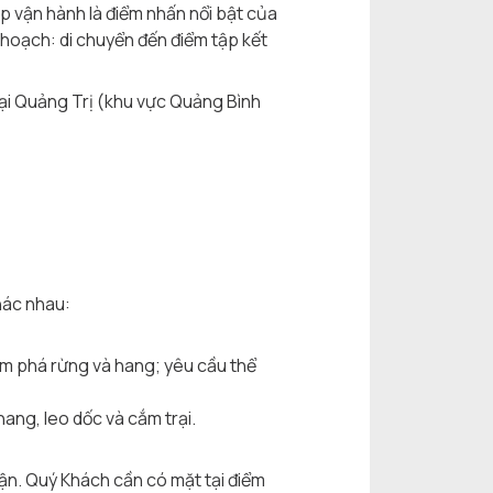
p vận hành là điểm nhấn nổi bật của
 hoạch: di chuyển đến điểm tập kết
tại Quảng Trị (khu vực Quảng Bình
hác nhau:
m phá rừng và hang; yêu cầu thể
hang, leo dốc và cắm trại.
ận. Quý Khách cần có mặt tại điểm