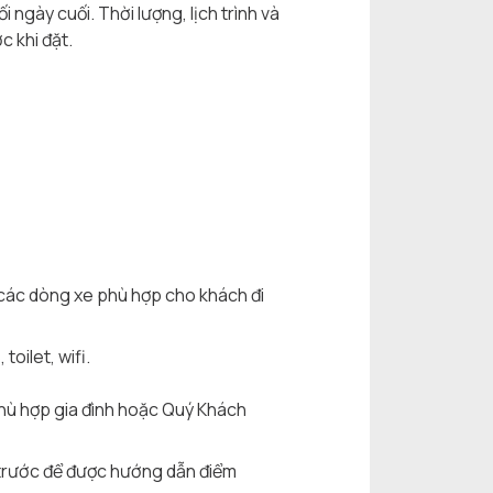
 ngày cuối. Thời lượng, lịch trình và
c khi đặt.
 các dòng xe phù hợp cho khách đi
oilet, wifi.
phù hợp gia đình hoặc Quý Khách
e trước để được hướng dẫn điểm