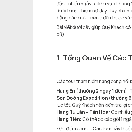
động nhiều ngày tại khu vực Phong 
du lịch mạo hiểm nơi đây. Tuy nhiên
bằng cách nào, nên ở đâu trước và s
Bài viết dưới đây giúp Quý Khách c
cũ).
1. Tổng Quan Về Các 
Các tour thám hiểm hang động nổi b
Hang Én (thường 2 ngày 1 đêm):
T
Sơn Đoòng Expedition (thường 6
lực tốt. Quý Khách nên kiểm tra lại c
Hang Tú Làn – Tân Hóa:
Có nhiều g
Hang Tiên:
Có thể có các gói 1 ngà
Đặc điểm chung: Các tour này thườn