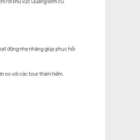
i rời khu vực Quảng Bình cũ.
hoạt động nhẹ nhàng giúp phục hồi:
n so với các tour thám hiểm.