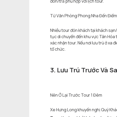
đón/trả phù hợp với lịch tour.
Từ Văn Phòng Phong Nha Đến Điểm
Nhiều tour đón khách tại khách sạn
tục di chuyển đến khu vực Tân Hóa tr
xác nhận tour. Nếu nơi lưu trú ở xa 
tổ chức.
3. Lưu Trú Trước Và S
Nên Ở Lại Trước Tour 1 Đêm
Xe Hưng Long khuyến nghị Quý Khách