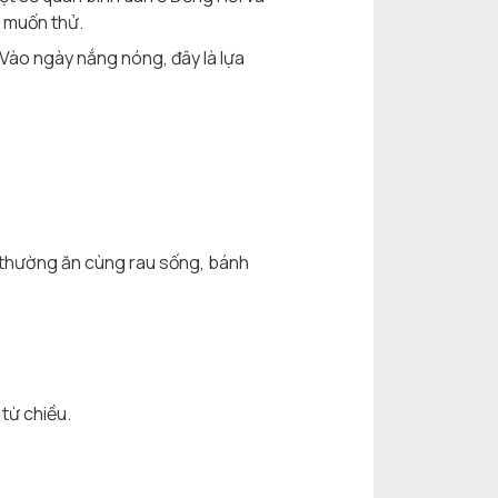
u muốn thử.
Vào ngày nắng nóng, đây là lựa
 thường ăn cùng rau sống, bánh
từ chiều.