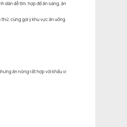
nh dân dễ tìm, hợp để ăn sáng, ăn
 thử, cùng gợi ý khu vực ăn uống
hưng ăn nóng rất hợp với khẩu vị