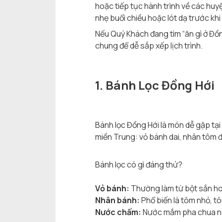
hoặc tiếp tục hành trình về các huy
nhẹ buổi chiều hoặc lót dạ trước khi 
Nếu Quý Khách đang tìm “ăn gì ở Đồ
chung để dễ sắp xếp lịch trình.
1. Bánh Lọc Đồng Hới
Bánh lọc Đồng Hới là món dễ gặp tạ
miền Trung: vỏ bánh dai, nhân tôm 
Bánh lọc có gì đáng thử?
Vỏ bánh:
Thường làm từ bột sắn hoặ
Nhân bánh:
Phổ biến là tôm nhỏ, tô
Nước chấm:
Nước mắm pha chua ngọ