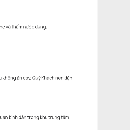
 nhẹ và thấm nước dùng.
u không ăn cay, Quý Khách nên dặn
uán bình dân trong khu trung tâm.