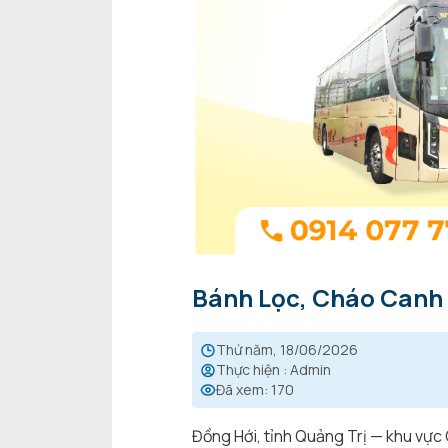
Bánh Lọc, Cháo Canh 
thứ năm, 18/06/2026
Thực hiện
:
Admin
Đã xem
:
170
Đồng Hới, tỉnh Quảng Trị — khu vực 