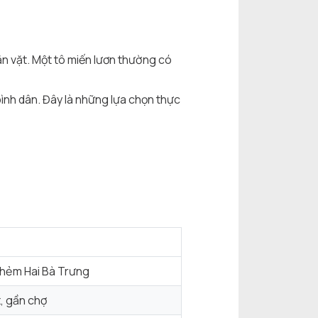
n vặt. Một tô miến lươn thường có
ình dân. Đây là những lựa chọn thực
 hẻm Hai Bà Trưng
, gần chợ