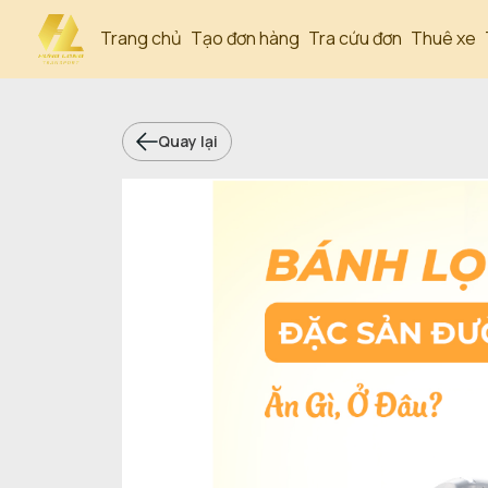
Trang chủ
Tạo đơn hàng
Tra cứu đơn
Thuê xe
Quay lại