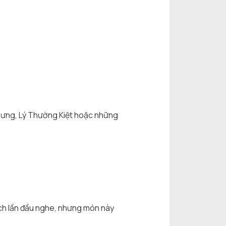
Trưng, Lý Thường Kiệt hoặc những
ách lần đầu nghe, nhưng món này