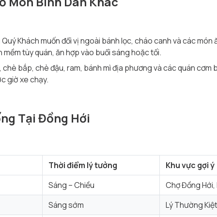
Số Món Bình Dân Khác
 Quý Khách muốn đổi vị ngoài bánh lọc, cháo canh và các món ă
 mềm tùy quán, ăn hợp vào buổi sáng hoặc tối.
, chè bắp, chè đậu, ram, bánh mì địa phương và các quán cơm b
c giờ xe chạy.
ống Tại Đồng Hới
Thời điểm lý tưởng
Khu vực gợi ý
Sáng – Chiều
Chợ Đồng Hới,
Sáng sớm
Lý Thường Kiệt