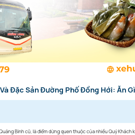
Và Đặc Sản Đường Phố Đồng Hới: Ăn Gì
Quảng Bình cũ, là điểm dừng quen thuộc của nhiều Quý Khách kh