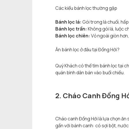
Các kiểu bánh lọc thường gặp
Bánh lọc lá:
Gói trong lá chuối, hấp
Bánh lọc trần:
Không gói lá, luộc 
Bánh lọc chiên:
Vỏ ngoài giòn hơn,
Ăn bánh lọc ở đâu tại Đồng Hới?
Quý Khách có thể tìm bánh lọc tại 
quán bình dân bán vào buổi chiều.
2. Cháo Canh Đồng H
Cháo canh Đồng Hới là lựa chọn ăn 
gần với bánh canh: có sợi bột, nước