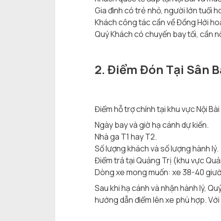
Gia đình có trẻ nhỏ, người lớn tuổi 
Khách công tác cần về Đồng Hới ho
Quý Khách có chuyến bay tối, cần n
2. Điểm Đón Tại Sân B
Điểm hỗ trợ chính tại khu vực Nội Bà
Ngày bay và giờ hạ cánh dự kiến.
Nhà ga T1 hay T2.
Số lượng khách và số lượng hành lý.
Điểm trả tại Quảng Trị (khu vực Quả
Dòng xe mong muốn: xe 38-40 giườn
Sau khi hạ cánh và nhận hành lý, Q
hướng dẫn điểm lên xe phù hợp. Với 