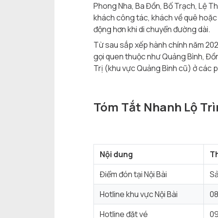
Phong Nha, Ba Đồn, Bố Trạch, Lệ Th
khách công tác, khách về quê hoặc kh
động hơn khi di chuyển đường dài.
Từ sau sắp xếp hành chính năm 2025
gọi quen thuộc như Quảng Bình, Đồn
Trị (khu vực Quảng Bình cũ) ở các p
Tóm Tắt Nhanh Lộ Trìn
Nội dung
T
Điểm đón tại Nội Bài
Sả
Hotline khu vực Nội Bài
0
Hotline đặt vé
09