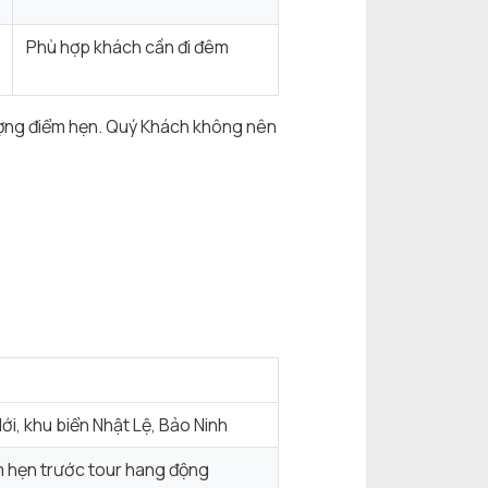
Phù hợp khách cần đi đêm
 lượng điểm hẹn. Quý Khách không nên
i, khu biển Nhật Lệ, Bảo Ninh
m hẹn trước tour hang động