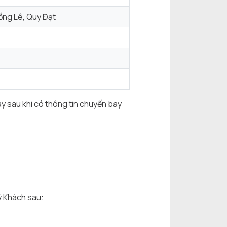
ồng Lê, Quy Đạt
ay sau khi có thông tin chuyến bay
ý Khách sau: