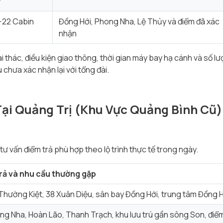
y
-22 Cabin
Đồng Hới, Phong Nha, Lệ Thủy và điểm đã xác
nhận
ai thác, điều kiện giao thông, thời gian máy bay hạ cánh và số
 chưa xác nhận lại với tổng đài.
Tại Quảng Trị (Khu Vực Quảng Bình Cũ)
tư vấn điểm trả phù hợp theo lộ trình thực tế trong ngày.
rả và nhu cầu thường gặp
Thường Kiệt, 38 Xuân Diệu, sân bay Đồng Hới, trung tâm Đồng Hớ
ng Nha, Hoàn Lão, Thanh Trạch, khu lưu trú gần sông Son, điể