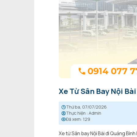
Xe Từ Sân Bay Nội Bài
thứ ba, 07/07/2026
Thực hiện
:
Admin
Đã xem
:
129
Xe từ Sân bay Nội Bài đi Quảng Bình