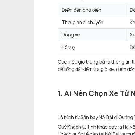
Điểm đến phổ biến
Đồ
Thời gian di chuyển
Kh
Dòng xe
Xe
Hỗ trợ
Đó
Các mốc giờ trong bài là thông tin 
để tổng đài kiểm tra giờ xe, điểm đó
1. Ai Nên Chọn Xe Từ 
Lộ trình từ Sân bay Nội Bài đi Quản
Quý Khách từ tỉnh khác bay ra Hà Nộ
Khách quốc tế đáp tại Nội Bài và mu