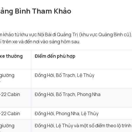
Quảng Bình Tham Khảo
khảo từ khu vực Nội Bài đi Quảng Trị (khu vực Quảng Bình cũ)
ỉ trên xe và đến nơi vào sáng hôm sau.
xe thường
Điểm đến phù hợp
 giường
Đồng Hới, Bố Trạch, Lệ Thủy
y
-22 Cabin
Đồng Hới, Bố Trạch, Phong Nha
-22 Cabin
Đồng Hới, Phong Nha, Lệ Thủy
 giường
Đồng Hới, Lệ Thủy và một số điểm theo lộ trình