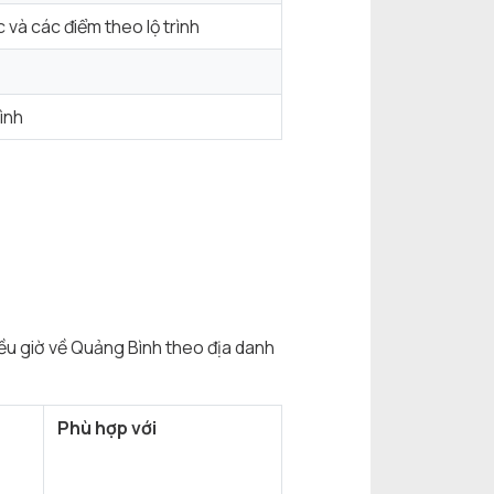
à các điểm theo lộ trình
ình
iều giờ về Quảng Bình theo địa danh
Phù hợp với