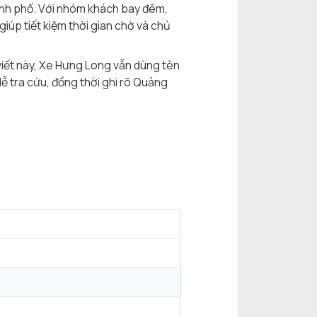
ành phố. Với nhóm khách bay đêm,
giúp tiết kiệm thời gian chờ và chủ
viết này, Xe Hưng Long vẫn dùng tên
 tra cứu, đồng thời ghi rõ Quảng