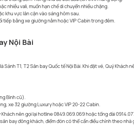
hoặc nhiều vali, muốn hạn chế di chuyển nhiều chặng.
ặc khu vực lân cận vào sáng hôm sau.
ối tiếp bằng xe giường nằm hoặc VIP Cabin trong đêm.
ay Nội Bài
i là Sảnh T1, T2 Sân bay Quốc tế Nội Bài. Khi đặt vé, Quý Khách 
ng Bình cũ).
g, xe 32 giường Luxury hoặc VIP 20-22 Cabin.
uý Khách nên gọi lại hotline 0849.069.069 hoặc tổng đài 0914.0
sân bay đông khách, điểm đón có thể cần điều chỉnh theo nhà ga