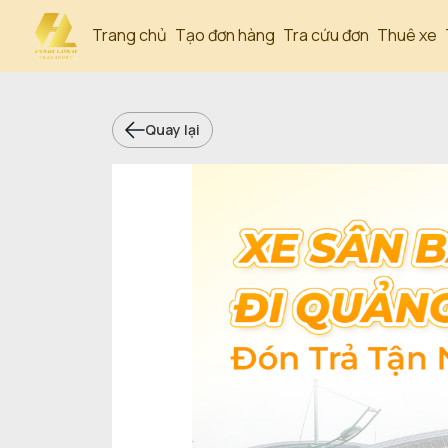
Trang chủ
Tạo đơn hàng
Tra cứu đơn
Thuê xe
Quay lại