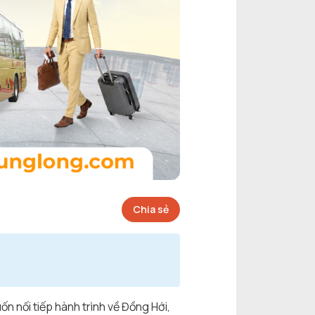
Chia sẻ
ốn nối tiếp hành trình về Đồng Hới,