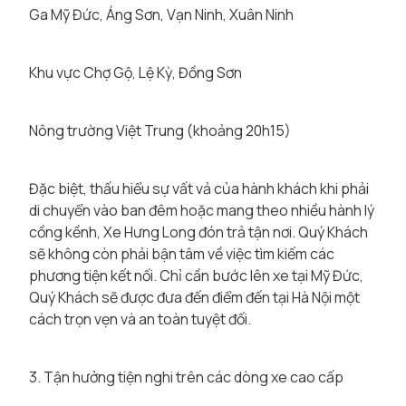
Ga Mỹ Đức, Áng Sơn, Vạn Ninh, Xuân Ninh
Khu vực Chợ Gộ, Lệ Kỳ, Đồng Sơn
Nông trường Việt Trung (khoảng 20h15)
Đặc biệt, thấu hiểu sự vất vả của hành khách khi phải
di chuyển vào ban đêm hoặc mang theo nhiều hành lý
cồng kềnh, Xe Hưng Long đón trả tận nơi. Quý Khách
sẽ không còn phải bận tâm về việc tìm kiếm các
phương tiện kết nối. Chỉ cần bước lên xe tại Mỹ Đức,
Quý Khách sẽ được đưa đến điểm đến tại Hà Nội một
cách trọn vẹn và an toàn tuyệt đối.
3. Tận hưởng tiện nghi trên các dòng xe cao cấp