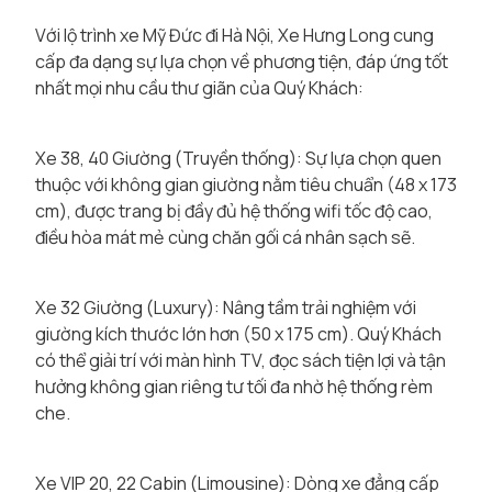
Với lộ trình xe Mỹ Đức đi Hà Nội, Xe Hưng Long cung
cấp đa dạng sự lựa chọn về phương tiện, đáp ứng tốt
nhất mọi nhu cầu thư giãn của Quý Khách:
Xe 38, 40 Giường (Truyền thống): Sự lựa chọn quen
thuộc với không gian giường nằm tiêu chuẩn (48 x 173
cm), được trang bị đầy đủ hệ thống wifi tốc độ cao,
điều hòa mát mẻ cùng chăn gối cá nhân sạch sẽ.
Xe 32 Giường (Luxury): Nâng tầm trải nghiệm với
giường kích thước lớn hơn (50 x 175 cm). Quý Khách
có thể giải trí với màn hình TV, đọc sách tiện lợi và tận
hưởng không gian riêng tư tối đa nhờ hệ thống rèm
che.
Xe VIP 20, 22 Cabin (Limousine): Dòng xe đẳng cấp