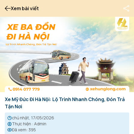
Xem bài viết
Xe Mỹ Đức Đi Hà Nội: Lộ Trình Nhanh Chóng, Đón Trả
Tận Nơi
chủ nhật, 17/05/2026
Thực hiện
:
Admin
Đã xem
:
395