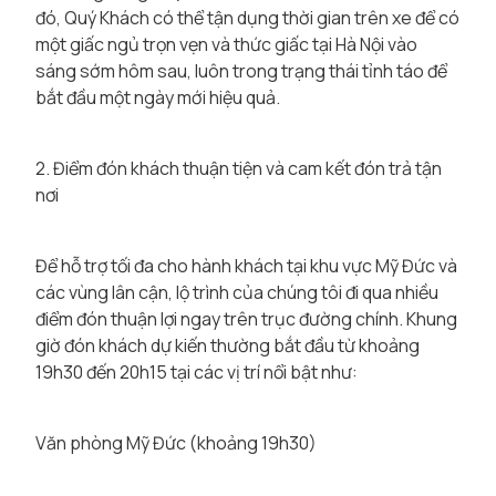
đó, Quý Khách có thể tận dụng thời gian trên xe để có
một giấc ngủ trọn vẹn và thức giấc tại Hà Nội vào
sáng sớm hôm sau, luôn trong trạng thái tỉnh táo để
bắt đầu một ngày mới hiệu quả.
2. Điểm đón khách thuận tiện và cam kết đón trả tận
nơi
Để hỗ trợ tối đa cho hành khách tại khu vực Mỹ Đức và
các vùng lân cận, lộ trình của chúng tôi đi qua nhiều
điểm đón thuận lợi ngay trên trục đường chính. Khung
giờ đón khách dự kiến thường bắt đầu từ khoảng
19h30 đến 20h15 tại các vị trí nổi bật như:
Văn phòng Mỹ Đức (khoảng 19h30)