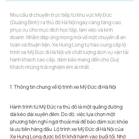
Nhu cầu di chuyển trực tiếp từ khu vực Mỹ Đức
(Quảng Bình) ra thủ đô Hà Nội ngày càng tăng cao,
phục vụ cho mục đích học tập, làm việc và kinh
doanh. Nhằm đáp ứng mong mỏi về một chuyến đi an
toàn và thuận tiện, Xe Hưng Long tự hào cung cấp lộ
trình xe Mỹ Đức đi Hà Nội với chất lượng dịch vụ vận tải
hành khách cao cấp, đảm bảo mang đến cho Quý
Khách những trải nghiệm êm ái nhất.
1. Thông tin chung về lộ trình xe Mỹ Đức đi Hà Nội
Hành trình từ Mỹ Đức ra thủ đô là một quãng đường
dài kéo dài xuyên đêm. Do đó, việc lựa chọn một
phương tiện nghỉ ngơi thoải mái để bảo đảm sức khỏe
là ưu tiên hàng đầu. Lộ trình xe Mỹ Đức đi Hà Nội của
Xe Hưng Long được bố trí khởi hành vào buổi tối. Nhờ