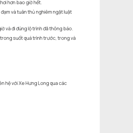
hơi hơn bao giờ hết.
iềm đạm và tuân thủ nghiêm ngặt luật
ờ và đi đúng lộ trình đã thông báo.
trong suốt quá trình trước, trong và
 liên hệ với Xe Hưng Long qua các