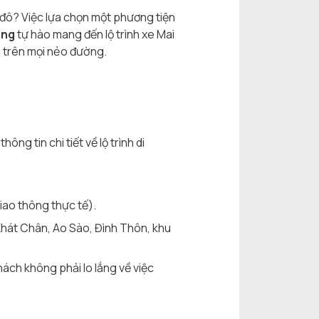
 đô? Việc lựa chọn một phương tiện
ong
tự hào mang đến lộ trình xe Mai
m trên mọi nẻo đường.
g tin chi tiết về lộ trình di
iao thông thực tế).
 Khát Chân, Ao Sào, Đình Thôn, khu
Khách không phải lo lắng về việc