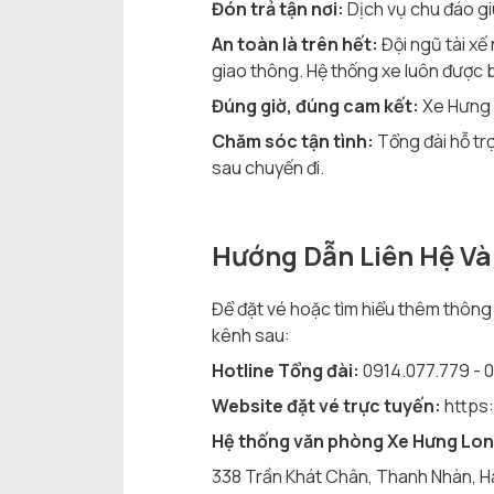
Đón trả tận nơi:
Dịch vụ chu đáo giú
An toàn là trên hết:
Đội ngũ tài xế 
giao thông. Hệ thống xe luôn được 
Đúng giờ, đúng cam kết:
Xe Hưng L
Chăm sóc tận tình:
Tổng đài hỗ trợ
sau chuyến đi.
Hướng Dẫn Liên Hệ Và
Để đặt vé hoặc tìm hiểu thêm thông t
kênh sau:
Hotline Tổng đài:
0914.077.779 - 
Website đặt vé trực tuyến:
https
Hệ thống văn phòng Xe Hưng Long
338 Trần Khát Chân, Thanh Nhàn, H