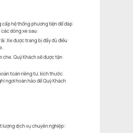
g cấp hệ thống phương tiện để đáp
n các dòng xe sau:
ãi. Xe được trang bị đầy đủ điều
e.
èm che. Quý Khách sẽ được tận
oàn toàn riêng tư, kích thước
nghỉ ngơi hoàn hảo để Quý Khách
t lượng dịch vụ chuyên nghiệp: