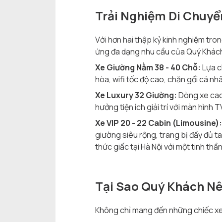
Trải Nghiệm Di Chuy
Với hơn hai thập kỷ kinh nghiệm tr
ứng đa dạng nhu cầu của Quý Khách t
Xe Giường Nằm 38 - 40 Chỗ:
Lựa c
hòa, wifi tốc độ cao, chăn gối cá nh
Xe Luxury 32 Giường:
Dòng xe cao 
hưởng tiện ích giải trí với màn hình
Xe VIP 20 - 22 Cabin (Limousine):
giường siêu rộng, trang bị đầy đủ t
thức giấc tại Hà Nội với một tinh thầ
Tại Sao Quý Khách N
Không chỉ mang đến những chiếc xe