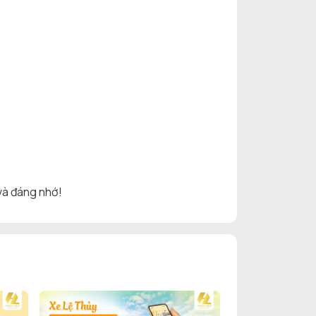
và đáng nhớ!