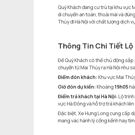
Quý Khách đang cư trú tại khu vực 
di chuyển an toàn, thoải mái và đún
Thủy đi Hà Nội với chất lượng dịch 
Thông Tin Chi Tiết Lộ
Để Quý Khách có thể chủ động sắp xếp
chuyển từ Mai Thủy ra Hà Nội như s
Điểm đón khách:
Khu vực Mai Thủy
Giờ đón dự kiến:
Khoảng
19h05
hàn
Điểm trả khách tại Hà Nội:
Lộ trình
vực Hà Đông và hỗ trợ trả khách lên 
Đặc biệt, Xe Hưng Long cung cấp d
mang vác hành lý cồng kềnh hay tìm k