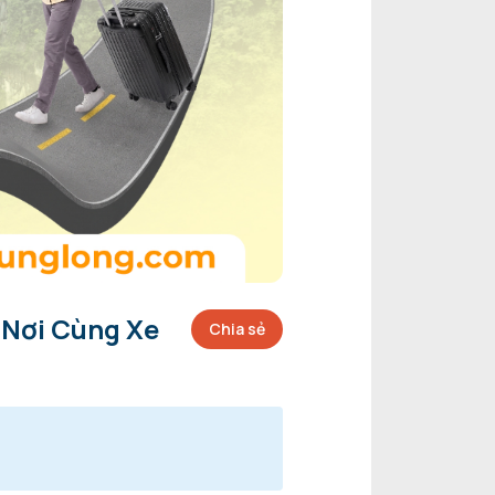
 Nơi Cùng Xe
Chia sẻ