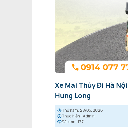
Xe Mai Thủy Đi Hà Nội
Hưng Long
thứ năm, 28/05/2026
Thực hiện
:
Admin
Đã xem
:
177