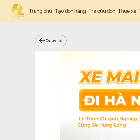
Trang chủ
Tạo đơn hàng
Tra cứu đơn
Thuê xe
Quay lại