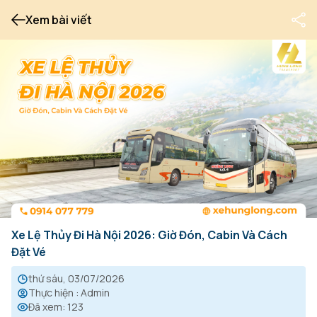
Xem bài viết
Xe Lệ Thủy Đi Hà Nội 2026: Giờ Đón, Cabin Và Cách
Đặt Vé
thứ sáu, 03/07/2026
Thực hiện
:
Admin
Đã xem
:
123