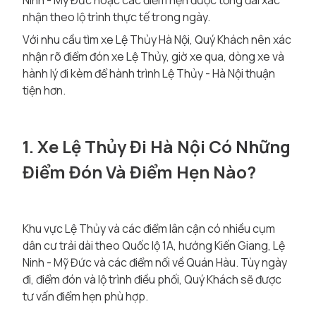
Ninh - Mỹ Đức hoặc các điểm hẹn được tổng đài xác
nhận theo lộ trình thực tế trong ngày.
Với nhu cầu tìm xe Lệ Thủy Hà Nội, Quý Khách nên xác
nhận rõ điểm đón xe Lệ Thủy, giờ xe qua, dòng xe và
hành lý đi kèm để hành trình Lệ Thủy - Hà Nội thuận
tiện hơn.
1. Xe Lệ Thủy Đi Hà Nội Có Những
Điểm Đón Và Điểm Hẹn Nào?
Khu vực Lệ Thủy và các điểm lân cận có nhiều cụm
dân cư trải dài theo Quốc lộ 1A, hướng Kiến Giang, Lệ
Ninh - Mỹ Đức và các điểm nối về Quán Hàu. Tùy ngày
đi, điểm đón và lộ trình điều phối, Quý Khách sẽ được
tư vấn điểm hẹn phù hợp.