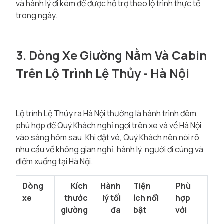
và hành lý đi kèm để được hỗ trợ theo lộ trình thực tế
trong ngày.
3. Dòng Xe Giường Nằm Và Cabin
Trên Lộ Trình Lệ Thủy - Hà Nội
Lộ trình Lệ Thủy ra Hà Nội thường là hành trình đêm,
phù hợp để Quý Khách nghỉ ngơi trên xe và về Hà Nội
vào sáng hôm sau. Khi đặt vé, Quý Khách nên nói rõ
nhu cầu về không gian nghỉ, hành lý, người đi cùng và
điểm xuống tại Hà Nội.
Dòng
Kích
Hành
Tiện
Phù
xe
thước
lý tối
ích nổi
hợp
giường
đa
bật
với