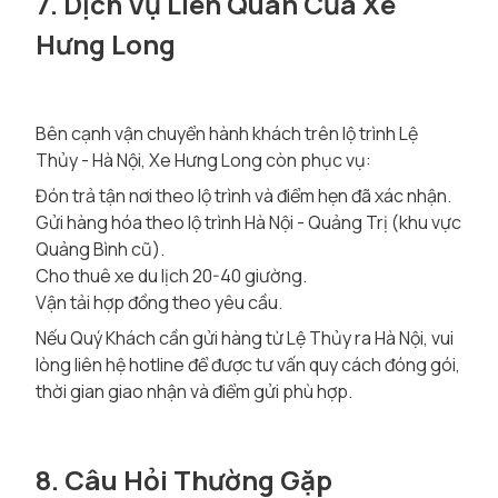
7. Dịch Vụ Liên Quan Của Xe
Hưng Long
Bên cạnh vận chuyển hành khách trên lộ trình Lệ
Thủy - Hà Nội, Xe Hưng Long còn phục vụ:
Đón trả tận nơi theo lộ trình và điểm hẹn đã xác nhận.
Gửi hàng hóa theo lộ trình Hà Nội - Quảng Trị (khu vực
Quảng Bình cũ).
Cho thuê xe du lịch 20-40 giường.
Vận tải hợp đồng theo yêu cầu.
Nếu Quý Khách cần gửi hàng từ Lệ Thủy ra Hà Nội, vui
lòng liên hệ hotline để được tư vấn quy cách đóng gói,
thời gian giao nhận và điểm gửi phù hợp.
8. Câu Hỏi Thường Gặp