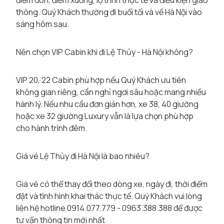
điểm đón, điểm xuống, lộ trình thực tế và điều kiện giao
thông. Quý Khách thường đi buổi tối và về Hà Nội vào
sáng hôm sau.
Nên chọn VIP Cabin khi đi Lệ Thủy - Hà Nội không?
VIP 20, 22 Cabin phù hợp nếu Quý Khách ưu tiên
không gian riêng, cần nghỉ ngơi sâu hoặc mang nhiều
hành lý. Nếu nhu cầu đơn giản hơn, xe 38, 40 giường
hoặc xe 32 giường Luxury vẫn là lựa chọn phù hợp
cho hành trình đêm.
Giá vé Lệ Thủy đi Hà Nội là bao nhiêu?
Giá vé có thể thay đổi theo dòng xe, ngày đi, thời điểm
đặt và tình hình khai thác thực tế. Quý Khách vui lòng
liên hệ hotline 0914.077.779 - 0963.388.388 để được
tư vấn thông tin mới nhất.