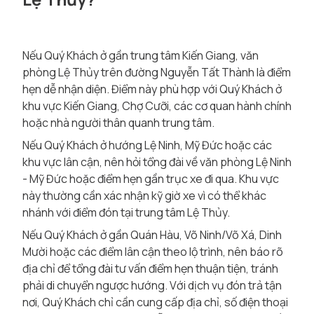
Nếu Quý Khách ở gần trung tâm Kiến Giang, văn
phòng Lệ Thủy trên đường Nguyễn Tất Thành là điểm
hẹn dễ nhận diện. Điểm này phù hợp với Quý Khách ở
khu vực Kiến Giang, Chợ Cưỡi, các cơ quan hành chính
hoặc nhà người thân quanh trung tâm.
Nếu Quý Khách ở hướng Lệ Ninh, Mỹ Đức hoặc các
khu vực lân cận, nên hỏi tổng đài về văn phòng Lệ Ninh
- Mỹ Đức hoặc điểm hẹn gần trục xe đi qua. Khu vực
này thường cần xác nhận kỹ giờ xe vì có thể khác
nhánh với điểm đón tại trung tâm Lệ Thủy.
Nếu Quý Khách ở gần Quán Hàu, Võ Ninh/Võ Xá, Dinh
Mười hoặc các điểm lân cận theo lộ trình, nên báo rõ
địa chỉ để tổng đài tư vấn điểm hẹn thuận tiện, tránh
phải di chuyển ngược hướng. Với dịch vụ đón trả tận
nơi, Quý Khách chỉ cần cung cấp địa chỉ, số điện thoại