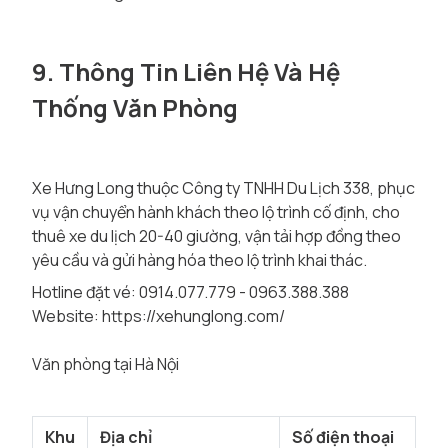
9. Thông Tin Liên Hệ Và Hệ
Thống Văn Phòng
Xe Hưng Long thuộc Công ty TNHH Du Lịch 338, phục
vụ vận chuyển hành khách theo lộ trình cố định, cho
thuê xe du lịch 20-40 giường, vận tải hợp đồng theo
yêu cầu và gửi hàng hóa theo lộ trình khai thác.
Hotline đặt vé: 0914.077.779 - 0963.388.388
Website:
https://xehunglong.com/
Văn phòng tại Hà Nội
Khu
Địa chỉ
Số điện thoại