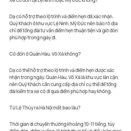
Xe có đón tại Lệ Ninh hoặc Mỹ Đức không?
Dạ có hỗ trợ theo lộ trình và điểm hẹn đã xác nhận.
Quý Khách ở khu vực Lệ Ninh, Mỹ Đức nên báo rõ địa
chỉ để tổng đài tư vấn điểm hẹn thuận tiện và giờ đón
phù hợp trong ngày đi.
Có đón ở Quán Hàu, Võ Xá không?
Dạ có thể hỗ trợ theo lộ trình và điểm hẹn được xác
nhận trong ngày. Quán Hàu, Võ Xá là khu vực lân cận,
nên Quý Khách cần cung cấp địa chỉ cụ thể để tổng
đài kiểm tra xe có đi qua điểm phù hợp hay không.
Từ Lệ Thủy ra Hà Nội mất bao lâu?
Thời gian di chuyển thường khoảng 10-11 tiếng, tùy