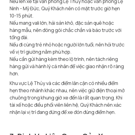
Nếu lên xe tại văn phòng Lệ Thủy hoặc văn phòng Lệ
Ninh - Mỹ Đức, Quý Khách nên có mặt trước giờ hẹn
10-15 phút.
Nếu mang vali lớn, hải sản khô, đặc sản quê hoặc
hàng mẫu, nên đóng gói chắc chắn và báo trước với
tổng đài.
Nếu đi cùng trẻ nhỏ hoặc người lớn tuổi, nên hỏi trước
về vị trí giường nằm phù hợp.
Nếu cần gửi hàng kèm theo lộ trình, nên tách riêng
hàng gửi và hành lý cá nhân để việc giao nhận rõ ràng
hơn.
Khu vực Lệ Thủy và các điểm lân cận có nhiều điểm
hẹn theo nhánh khác nhau, nên việc giữ điện thoại mở
chuông trong khung giờ xe đến là rất quan trọng. Khi
tài xế hoặc điều phối viên liên hệ, Quý Khách nên xác
nhận lại vị trí đang đứng để xe đón đúng điểm hẹn.