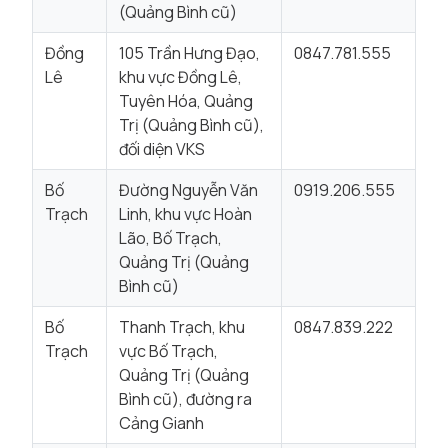
(Quảng Bình cũ)
Đồng
105 Trần Hưng Đạo,
0847.781.555
Lê
khu vực Đồng Lê,
Tuyên Hóa, Quảng
Trị (Quảng Bình cũ),
đối diện VKS
Bố
Đường Nguyễn Văn
0919.206.555
Trạch
Linh, khu vực Hoàn
Lão, Bố Trạch,
Quảng Trị (Quảng
Bình cũ)
Bố
Thanh Trạch, khu
0847.839.222
Trạch
vực Bố Trạch,
Quảng Trị (Quảng
Bình cũ), đường ra
Cảng Gianh