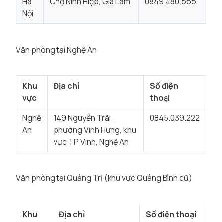
Hà
Chợ Ninh Hiệp, Gia Lâm
0849.480.555
Nội
Văn phòng tại Nghệ An
Khu
Địa chỉ
Số điện
vực
thoại
Nghệ
149 Nguyễn Trãi,
0845.039.222
An
phường Vinh Hưng, khu
vực TP Vinh, Nghệ An
Văn phòng tại Quảng Trị (khu vực Quảng Bình cũ)
Khu
Địa chỉ
Số điện thoại