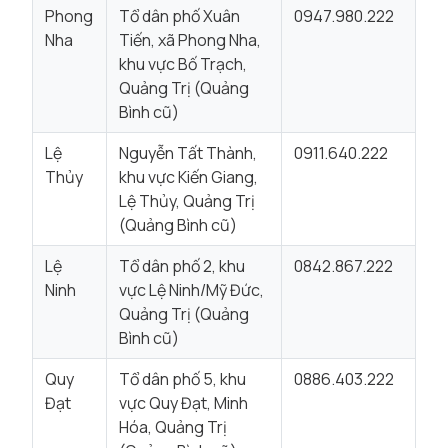
Phong
Tổ dân phố Xuân
0947.980.222
Nha
Tiến, xã Phong Nha,
khu vực Bố Trạch,
Quảng Trị (Quảng
Bình cũ)
Lệ
Nguyễn Tất Thành,
0911.640.222
Thủy
khu vực Kiến Giang,
Lệ Thủy, Quảng Trị
(Quảng Bình cũ)
Lệ
Tổ dân phố 2, khu
0842.867.222
Ninh
vực Lệ Ninh/Mỹ Đức,
Quảng Trị (Quảng
Bình cũ)
Quy
Tổ dân phố 5, khu
0886.403.222
Đạt
vực Quy Đạt, Minh
Hóa, Quảng Trị