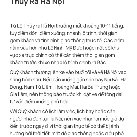
Thủy Ra Hà Nội
Từ Lệ Thủy ra Hà Nội thường mất khoảng 10-11 tiếng,
tùy điểm đón, điểm xuống, nhánh lộ trình, thời gian
gom khách và tình hình giao thông thực tế. Các điểm
nằm sâu hơn như Lệ Ninh, Mỹ Đức hoặc một số khu
vực xa trục chính có thể cần thêm thời gian gom
khách trước khi xe nhập lộ trình chính ra Bắc.
Quý Khách thường lên xe vào buổi tối và về Hà Nội vào
sáng hôm sau. Nếu cần xuống gần sân bay Nội Bài, Hà
Đông, Nam Từ Liêm, Hoàng Mai, Hai Bà Trưng hoặc
Gia Lâm, nên thông báo trước khi đặt vé để tổng đài
tư vấn điểm xuống phù hợp.
Với Quý Khách có lịch làm việc, lịch bay hoặc cần
người nhà đón tại Hà Nội, nên xác nhận lại mốc giờ dự
kiến trước ngày đi vì thời gian thực tế có thể bị ảnh
hưởng bởi thời tiết, mật độ giao thông hoặc điều phối