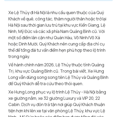
Xe Lệ Thủy đi Hà Nội là nhu cầu quen thuộc của Quý
Khách về quê, công tác, thăm người thân hoặc trở lại
Hà Nội sau thời gian lưu trú tại khu vực Kiến Giang, Lệ
Ninh, Mỹ Đức và các xã phía Nam Quảng Bình cũ. Với
một số điểm lân cận như Quán Hàu, Võ Ninh/Võ Xá
hoặc Dinh Mười, Quý Khách nên cung cấp địa chỉ cụ
thể để tổng đài tư vấn điểm hẹn phù hợp theo lộ trình
trong ngày.
Về hành chính năm 2026, Lệ Thủy thuộc tỉnh Quảng
Trị, khu vực Quảng Bình cũ. Trong bài viết, Xe Hưng
Long vẫn dùng song song tên Lệ Thủy và Quảng Bình
để Quý Khách dễ tra cứu theo thói quen.
Xe Hưng Long phục vụ lộ trình Lệ Thủy - Hà Nội bằng
xe giường nằm, xe 32 giường Luxury và VIP 20, 22
Cabin. Dịch vụ đón trả tận nơi giúp Quý Khách thuận
tiện hơn khi lên xe tại văn phòng Lệ Thủy, khu vực Lệ