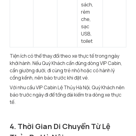
sách,
rèm
che,
sạc
USB,
toilet
Tiện ích có thể thay đổi theo xe thực tế trong ngày
khởi hành. Nếu Quý Khách cần đúng dòng VIP Cabin,
cần giường dưới, đi cùng trẻ nhỏ hoặc có hành lý
cồng kềnh, nên báo trước khi đặt vé.
Với nhu cầu VIP Cabin Lệ Thủy Hà Nội, Quý Khách nên
báo trước ngày đi để tổng đài kiểm tra dòng xe thực
tế.
4. Thời Gian Di Chuyển Từ Lệ