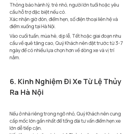
Thông báo hành lý, trẻ nhỏ, người lớn tuổi hoặc yêu
cầu hỗ trợ đặc biệt nếu có.
Xác nhận giờ đón, điểm hẹn, số điện thoại liên hệ và
điểm xuống tại Hà Nội.
Vào cuối tuần, mùa hè, dịp lễ, Tết hoặc giai đoạn nhu
cầu về quê tăng cao, Quý Khách nên đặt trước từ 3-7
ngày để có nhiều lựa chọn hơn về dòng xe và vị trí
nằm.
6. Kinh Nghiệm Đi Xe Từ Lệ Thủy
Ra Hà Nội
Nếu ở nhà riêng trong ngõ nhỏ, Quý Khách nên cung
cấp mốc lớn gần nhất để tổng đài tư vấn điểm hẹn xe
lớn dễ tiếp cận.