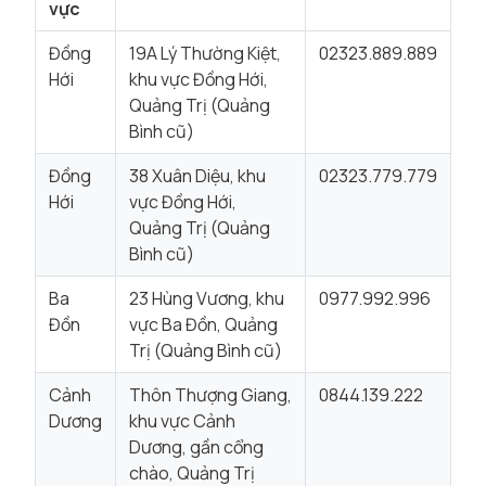
vực
Đồng
19A Lý Thường Kiệt,
02323.889.889
Hới
khu vực Đồng Hới,
Quảng Trị (Quảng
Bình cũ)
Đồng
38 Xuân Diệu, khu
02323.779.779
Hới
vực Đồng Hới,
Quảng Trị (Quảng
Bình cũ)
Ba
23 Hùng Vương, khu
0977.992.996
Đồn
vực Ba Đồn, Quảng
Trị (Quảng Bình cũ)
Cảnh
Thôn Thượng Giang,
0844.139.222
Dương
khu vực Cảnh
Dương, gần cổng
chào, Quảng Trị