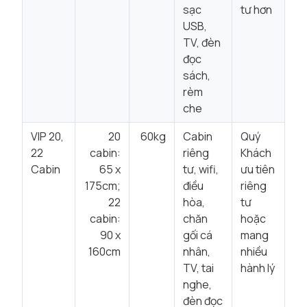
sạc
tư hơn
USB,
TV, đèn
đọc
sách,
rèm
che
VIP 20,
20
60kg
Cabin
Quý
22
cabin:
riêng
Khách
Cabin
65 x
tư, wifi,
ưu tiên
175cm;
điều
riêng
22
hòa,
tư
cabin:
chăn
hoặc
90 x
gối cá
mang
160cm
nhân,
nhiều
TV, tai
hành lý
nghe,
đèn đọc