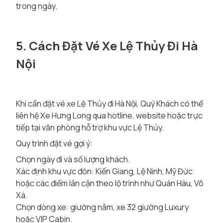
trong ngày.
5. Cách Đặt Vé Xe Lệ Thủy Đi Hà
Nội
Khi cần đặt vé xe Lệ Thủy đi Hà Nội, Quý Khách có thể
liên hệ Xe Hưng Long qua hotline, website hoặc trực
tiếp tại văn phòng hỗ trợ khu vực Lệ Thủy.
Quy trình đặt vé gợi ý:
Chọn ngày đi và số lượng khách.
Xác định khu vực đón: Kiến Giang, Lệ Ninh, Mỹ Đức
hoặc các điểm lân cận theo lộ trình như Quán Hàu, Võ
Xá.
Chọn dòng xe: giường nằm, xe 32 giường Luxury
hoặc VIP Cabin.