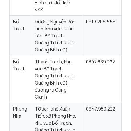
Bình cũ), đối diện
VKS
Bố
Đường Nguyễn Văn
0919.206.555
Trạch
Linh, khu vực Hoàn
Lão, Bố Trạch,
Quảng Trị (khu vực
Quảng Bình cũ)
Bố
Thanh Trạch, khu
0847.839.222
Trạch
vực Bố Trạch,
Quảng Trị (khu vực
Quảng Bình cũ),
đường ra Cảng
Gianh
Phong
Tổ dân phố Xuân
0947.980.222
Nha
Tiến, xã Phong Nha,
khu vực Bố Trạch,
Quảng Trị (khu vực