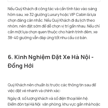
Nếu Quý Khách đi công tác và cần tỉnh táo vào sáng
hôm sau, xe 32 giường Luxury hoặc VIP Cabin là lựa
chọn đáng cân nhắc. Nếu Quý Khách đi du lịch theo
nhóm, nên đặt sớm để dễ chọn vị trí gần nhau. Nếu chỉ
cần một lựa chọn quen thuộc cho hành trình đêm, xe
38-40 giường vẫn đáp ứng tốt nhu cầu cơ bản.
6. Kinh Nghiệm Đặt Xe Hà Nội -
Đồng Hới
Quý Khách nên chuẩn bị trước các thông tin sau để
việc đặt vé nhanh và chính xác:
Ngày đi, số lượng khách và số điện thoại liên hệ.
Điểm đón tại Hà Nội: văn phòng, khu vực gần nhà hoặc