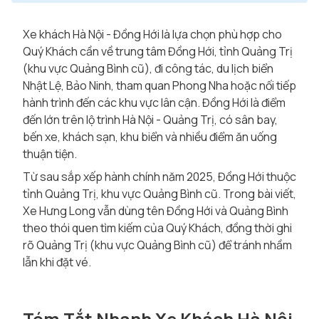
Xe khách Hà Nội - Đồng Hới là lựa chọn phù hợp cho
Quý Khách cần về trung tâm Đồng Hới, tỉnh Quảng Trị
(khu vực Quảng Bình cũ), đi công tác, du lịch biển
Nhật Lệ, Bảo Ninh, tham quan Phong Nha hoặc nối tiếp
hành trình đến các khu vực lân cận. Đồng Hới là điểm
đến lớn trên lộ trình Hà Nội - Quảng Trị, có sân bay,
bến xe, khách sạn, khu biển và nhiều điểm ăn uống
thuận tiện.
Từ sau sắp xếp hành chính năm 2025, Đồng Hới thuộc
tỉnh Quảng Trị, khu vực Quảng Bình cũ. Trong bài viết,
Xe Hưng Long vẫn dùng tên Đồng Hới và Quảng Bình
theo thói quen tìm kiếm của Quý Khách, đồng thời ghi
rõ Quảng Trị (khu vực Quảng Bình cũ) để tránh nhầm
lẫn khi đặt vé.
Tóm Tắt Nhanh Xe Khách Hà Nội