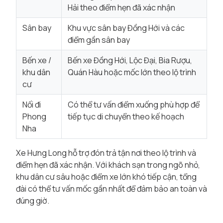
Hải theo điểm hẹn đã xác nhận
Sân bay
Khu vực sân bay Đồng Hới và các
điểm gần sân bay
Bến xe /
Bến xe Đồng Hới, Lộc Đại, Bia Rượu,
khu dân
Quán Hàu hoặc mốc lớn theo lộ trình
cư
Nối đi
Có thể tư vấn điểm xuống phù hợp để
Phong
tiếp tục di chuyển theo kế hoạch
Nha
Xe Hưng Long hỗ trợ đón trả tận nơi theo lộ trình và
điểm hẹn đã xác nhận. Với khách sạn trong ngõ nhỏ,
khu dân cư sâu hoặc điểm xe lớn khó tiếp cận, tổng
đài có thể tư vấn mốc gần nhất để đảm bảo an toàn và
đúng giờ.