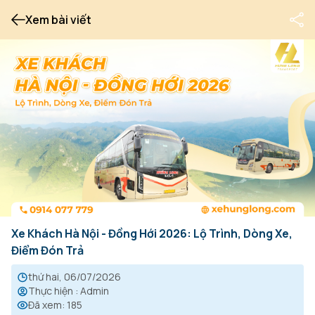
Xem bài viết
Xe Khách Hà Nội - Đồng Hới 2026: Lộ Trình, Dòng Xe,
Điểm Đón Trả
thứ hai, 06/07/2026
Thực hiện
:
Admin
Đã xem
:
185