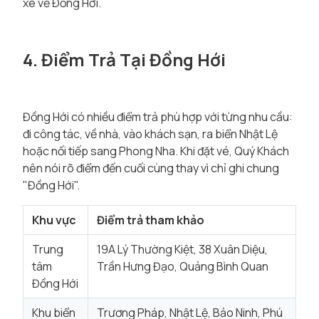
xe về Đồng Hới.
4. Điểm Trả Tại Đồng Hới
Đồng Hới có nhiều điểm trả phù hợp với từng nhu cầu:
đi công tác, về nhà, vào khách sạn, ra biển Nhật Lệ
hoặc nối tiếp sang Phong Nha. Khi đặt vé, Quý Khách
nên nói rõ điểm đến cuối cùng thay vì chỉ ghi chung
"Đồng Hới".
Khu vực
Điểm trả tham khảo
Trung
19A Lý Thường Kiệt, 38 Xuân Diệu,
tâm
Trần Hưng Đạo, Quảng Bình Quan
Đồng Hới
Khu biển
Trương Pháp, Nhật Lệ, Bảo Ninh, Phú