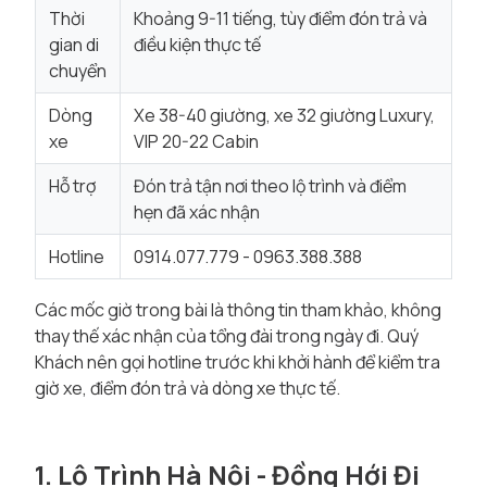
Thời
Khoảng 9-11 tiếng, tùy điểm đón trả và
gian di
điều kiện thực tế
chuyển
Dòng
Xe 38-40 giường, xe 32 giường Luxury,
xe
VIP 20-22 Cabin
Hỗ trợ
Đón trả tận nơi theo lộ trình và điểm
hẹn đã xác nhận
Hotline
0914.077.779 - 0963.388.388
Các mốc giờ trong bài là thông tin tham khảo, không
thay thế xác nhận của tổng đài trong ngày đi. Quý
Khách nên gọi hotline trước khi khởi hành để kiểm tra
giờ xe, điểm đón trả và dòng xe thực tế.
1. Lộ Trình Hà Nội - Đồng Hới Đi