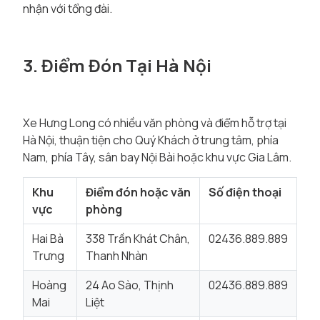
nhận với tổng đài.
3. Điểm Đón Tại Hà Nội
Xe Hưng Long có nhiều văn phòng và điểm hỗ trợ tại
Hà Nội, thuận tiện cho Quý Khách ở trung tâm, phía
Nam, phía Tây, sân bay Nội Bài hoặc khu vực Gia Lâm.
Khu
Điểm đón hoặc văn
Số điện thoại
vực
phòng
Hai Bà
338 Trần Khát Chân,
02436.889.889
Trưng
Thanh Nhàn
Hoàng
24 Ao Sào, Thịnh
02436.889.889
Mai
Liệt