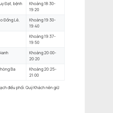
uy Đạt, bệnh
Khoảng 18:30-
19:20
ào Đồng Lê,
Khoảng 19:30-
19:40
Khoảng 19:37-
19:50
Gianh
Khoảng 20:00-
20:20
phòng Ba
Khoảng 20:25-
21:00
hoạch điều phối. Quý Khách nên giữ