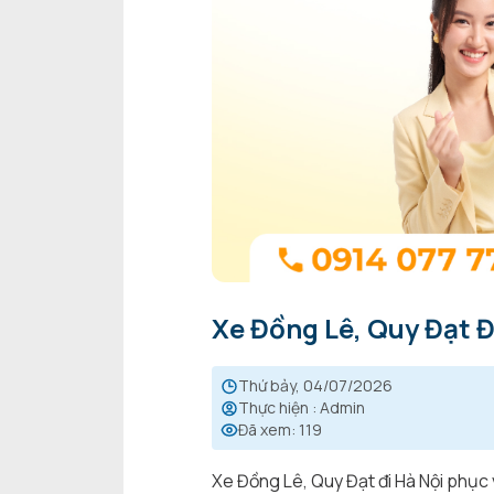
Xe Đồng Lê, Quy Đạt Đ
thứ bảy, 04/07/2026
Thực hiện
:
Admin
Đã xem
:
119
Xe Đồng Lê, Quy Đạt đi Hà Nội phục