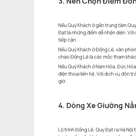
3. Nên Chọn Điểm Đón
Nếu Quý Khách ở gần trung tâm Quy
Đạt là những điểm dễ nhận diện. Với
tiếp cận.
Nếu Quý Khách ở Đồng Lê, văn phòn
chào Đồng Lê là các mốc tham khảo 
Nếu Quý Khách ở Nam Hóa, Đức Hóa,
điện thoại liên hệ. Với dịch vụ đón t
giờ.
4. Dòng Xe Giường Nằ
Lộ trình Đồng Lê, Quy Đạt ra Hà Nội