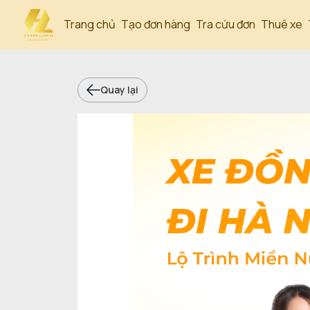
Trang chủ
Tạo đơn hàng
Tra cứu đơn
Thuê xe
Quay lại