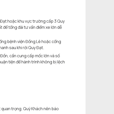
 Đạt hoặc khu vực trường cấp 3 Quy
 để tổng đài tư vấn điểm xe lớn dễ
cổng bệnh viện Đồng Lê hoặc cổng
anh sau khi rời Quy Đạt.
Đồn, cần cung cấp mốc lớn và số
thuận tiện để hành trình không bị lệch
ất quan trọng. Quý Khách nên báo