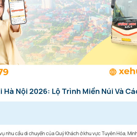
i Hà Nội 2026: Lộ Trình Miền Núi Và Cá
 vụ nhu cầu di chuyển của Quý Khách ở khu vực Tuyên Hóa, Min