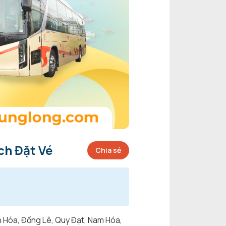
ch Đặt Vé
Chia sẻ
h Hóa, Đồng Lê, Quy Đạt, Nam Hóa,