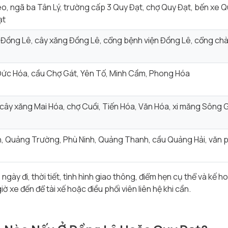
o, ngã ba Tân Lý, trường cấp 3 Quy Đạt, chợ Quy Đạt, bến xe Q
ạt
Đồng Lê, cây xăng Đồng Lê, cổng bệnh viện Đồng Lê, cổng ch
ức Hóa, cầu Chợ Gát, Yên Tố, Minh Cầm, Phong Hóa
cây xăng Mai Hóa, chợ Cuồi, Tiến Hóa, Văn Hóa, xi măng Sông 
, Quảng Trường, Phù Ninh, Quảng Thanh, cầu Quảng Hải, văn 
 ngày đi, thời tiết, tình hình giao thông, điểm hẹn cụ thể và kế 
 xe đến để tài xế hoặc điều phối viên liên hệ khi cần.