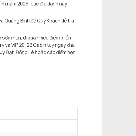
ính năm 2026, các địa danh này
và Quảng Bình để Quý Khách dễ tra
n sớm hơn, đi qua nhiều điểm miền
y và VIP 20, 22 Cabin tùy ngày khai
i Quy Đạt, Đồng Lê hoặc các điểm hẹn