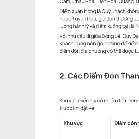
Cầm, Châu Hóa, Tiến Hóa, Quảng Tha
Điểm quan trọng là Quý Khách không
hoặc Tuyên Hóa, giờ đón thường sớm
lượng hành lý và điểm xuống tại Hà N
Với nhu cầu đi giữa Đồng Lê, Quy Đ
Khách cũng nên gọi hotline để kiểm t
điểm đón địa phương có thể được tư
2. Các Điểm Đón Tham
Khu vực miền núi có nhiều điểm hẹn
trước khi đặt vé.
Khu vực
Điểm đón