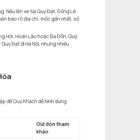
g. Nếu lên xe tại Quy Đạt, Đồng Lê
ên báo rõ địa chỉ, mốc gần nhất, số
ồng Hới, Hoàn Lão hoặc Ba Đồn, Quý
, Quy Đạt đi Hà Nội, nhưng nhiều
Hóa
gặp để Quý Khách dễ hình dung
Giờ đón tham
khảo