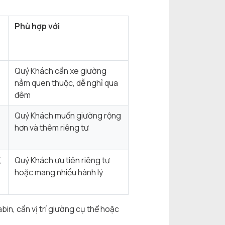
Phù hợp với
Quý Khách cần xe giường
nằm quen thuộc, dễ nghỉ qua
đêm
Quý Khách muốn giường rộng
hơn và thêm riêng tư
,
Quý Khách ưu tiên riêng tư
hoặc mang nhiều hành lý
in, cần vị trí giường cụ thể hoặc