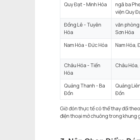
Quy Đạt - Minh Hóa
ngã ba Phe
viện Quy Đ
Đồng Lê - Tuyên
văn phòng 
Hóa
Sơn Hóa
Nam Hóa - Đức Hóa
Nam Hóa, Đ
Châu Hóa - Tiến
Châu Hóa, 
Hóa
Quảng Thanh - Ba
Quảng Liên
Đồn
Đồn
Giờ đón thực tế có thể thay đổi theo
điện thoại mở chuông trong khung giờ