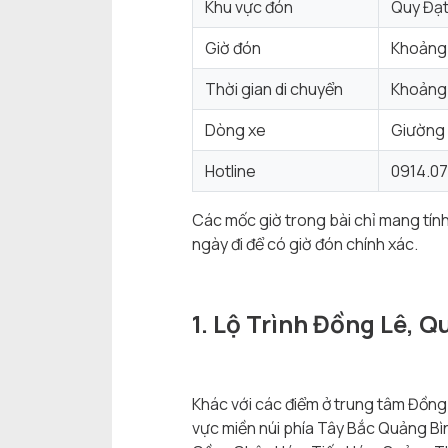
Khu vực đón
Quy Đạt
Giờ đón
Khoảng 
Thời gian di chuyển
Khoảng 
Dòng xe
Giường 
Hotline
0914.07
Các mốc giờ trong bài chỉ mang tính 
ngày đi để có giờ đón chính xác.
1. Lộ Trình Đồng Lê, Q
Khác với các điểm ở trung tâm Đồng 
vực miền núi phía Tây Bắc Quảng Bì