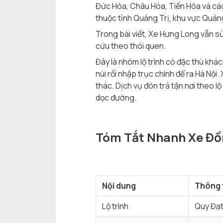
Đức Hóa, Châu Hóa, Tiến Hóa và các
thuộc tỉnh Quảng Trị, khu vực Quản
Trong bài viết, Xe Hưng Long vẫn s
cứu theo thói quen.
Đây là nhóm lộ trình có đặc thù khá
núi rồi nhập trục chính để ra Hà Nộ
thác. Dịch vụ đón trả tận nơi theo l
dọc đường.
Tóm Tắt Nhanh Xe Đồn
Nội dung
Thông 
Lộ trình
Quy Đạt