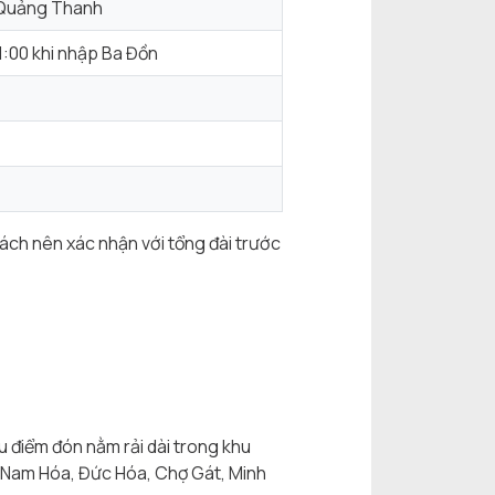
 Quảng Thanh
:00 khi nhập Ba Đồn
Khách nên xác nhận với tổng đài trước
u điểm đón nằm rải dài trong khu
, Nam Hóa, Đức Hóa, Chợ Gát, Minh