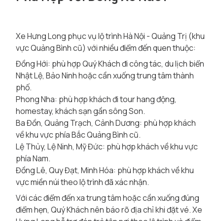
Xe Hưng Long phục vụ lộ trình Hà Nội - Quảng Trị (khu
vực Quảng Bình cũ) với nhiều điểm đến quen thuộc:
Đồng Hới: phù hợp Quý Khách đi công tác, du lịch biển
Nhật Lệ, Bảo Ninh hoặc cần xuống trung tâm thành
phố.
Phong Nha: phù hợp khách đi tour hang động,
homestay, khách sạn gần sông Son.
Ba Đồn, Quảng Trạch, Cảnh Dương: phù hợp khách
về khu vực phía Bắc Quảng Bình cũ.
Lệ Thủy, Lệ Ninh, Mỹ Đức: phù hợp khách về khu vực
phía Nam.
Đồng Lê, Quy Đạt, Minh Hóa: phù hợp khách về khu
vực miền núi theo lộ trình đã xác nhận.
Với các điểm đến xa trung tâm hoặc cần xuống đúng
điểm hẹn, Quý Khách nên báo rõ địa chỉ khi đặt vé. Xe