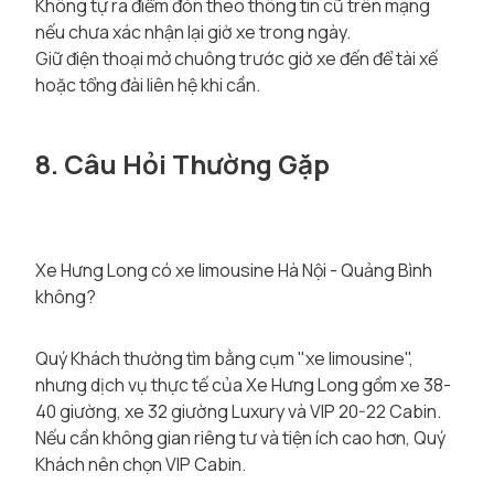
Không tự ra điểm đón theo thông tin cũ trên mạng
nếu chưa xác nhận lại giờ xe trong ngày.
Giữ điện thoại mở chuông trước giờ xe đến để tài xế
hoặc tổng đài liên hệ khi cần.
8. Câu Hỏi Thường Gặp
Xe Hưng Long có xe limousine Hà Nội - Quảng Bình
không?
Quý Khách thường tìm bằng cụm "xe limousine",
nhưng dịch vụ thực tế của Xe Hưng Long gồm xe 38-
40 giường, xe 32 giường Luxury và VIP 20-22 Cabin.
Nếu cần không gian riêng tư và tiện ích cao hơn, Quý
Khách nên chọn VIP Cabin.