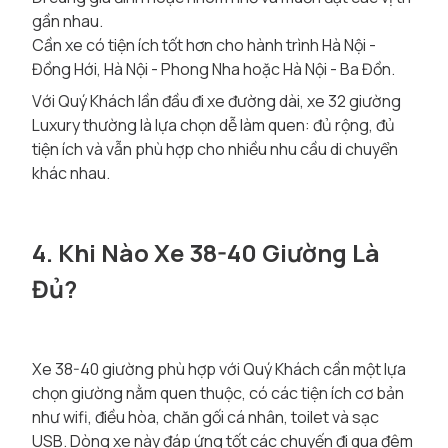
gần nhau.
Cần xe có tiện ích tốt hơn cho hành trình Hà Nội -
Đồng Hới, Hà Nội - Phong Nha hoặc Hà Nội - Ba Đồn.
Với Quý Khách lần đầu đi xe đường dài, xe 32 giường
Luxury thường là lựa chọn dễ làm quen: đủ rộng, đủ
tiện ích và vẫn phù hợp cho nhiều nhu cầu di chuyển
khác nhau.
4. Khi Nào Xe 38-40 Giường Là
Đủ?
Xe 38-40 giường phù hợp với Quý Khách cần một lựa
chọn giường nằm quen thuộc, có các tiện ích cơ bản
như wifi, điều hòa, chăn gối cá nhân, toilet và sạc
USB. Dòng xe này đáp ứng tốt các chuyến đi qua đêm