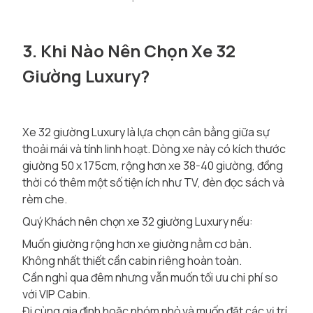
3. Khi Nào Nên Chọn Xe 32
Giường Luxury?
Xe 32 giường Luxury là lựa chọn cân bằng giữa sự
thoải mái và tính linh hoạt. Dòng xe này có kích thước
giường 50 x 175cm, rộng hơn xe 38-40 giường, đồng
thời có thêm một số tiện ích như TV, đèn đọc sách và
rèm che.
Quý Khách nên chọn xe 32 giường Luxury nếu:
Muốn giường rộng hơn xe giường nằm cơ bản.
Không nhất thiết cần cabin riêng hoàn toàn.
Cần nghỉ qua đêm nhưng vẫn muốn tối ưu chi phí so
với VIP Cabin.
Đi cùng gia đình hoặc nhóm nhỏ và muốn đặt các vị trí