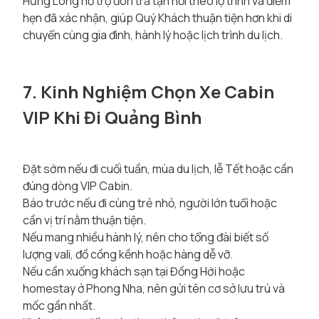
Hưng Long hỗ trợ đón trả tận nơi theo lộ trình và điểm
hẹn đã xác nhận, giúp Quý Khách thuận tiện hơn khi di
chuyển cùng gia đình, hành lý hoặc lịch trình du lịch.
7. Kinh Nghiệm Chọn Xe Cabin
VIP Khi Đi Quảng Bình
Đặt sớm nếu đi cuối tuần, mùa du lịch, lễ Tết hoặc cần
đúng dòng VIP Cabin.
Báo trước nếu đi cùng trẻ nhỏ, người lớn tuổi hoặc
cần vị trí nằm thuận tiện.
Nếu mang nhiều hành lý, nên cho tổng đài biết số
lượng vali, đồ cồng kềnh hoặc hàng dễ vỡ.
Nếu cần xuống khách sạn tại Đồng Hới hoặc
homestay ở Phong Nha, nên gửi tên cơ sở lưu trú và
mốc gần nhất.