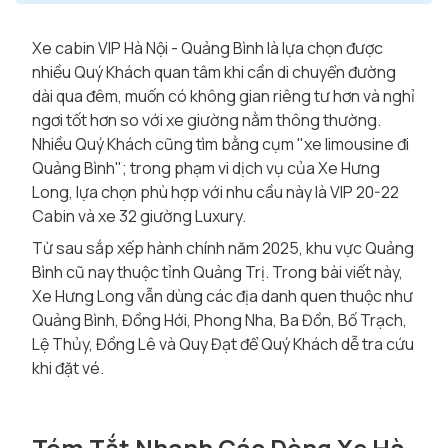
Xe cabin VIP Hà Nội - Quảng Bình là lựa chọn được
nhiều Quý Khách quan tâm khi cần di chuyển đường
dài qua đêm, muốn có không gian riêng tư hơn và nghỉ
ngơi tốt hơn so với xe giường nằm thông thường.
Nhiều Quý Khách cũng tìm bằng cụm "xe limousine đi
Quảng Bình"; trong phạm vi dịch vụ của Xe Hưng
Long, lựa chọn phù hợp với nhu cầu này là VIP 20-22
Cabin và xe 32 giường Luxury.
Từ sau sắp xếp hành chính năm 2025, khu vực Quảng
Bình cũ nay thuộc tỉnh Quảng Trị. Trong bài viết này,
Xe Hưng Long vẫn dùng các địa danh quen thuộc như
Quảng Bình, Đồng Hới, Phong Nha, Ba Đồn, Bố Trạch,
Lệ Thủy, Đồng Lê và Quy Đạt để Quý Khách dễ tra cứu
khi đặt vé.
Tóm Tắt Nhanh Các Dòng Xe Hà