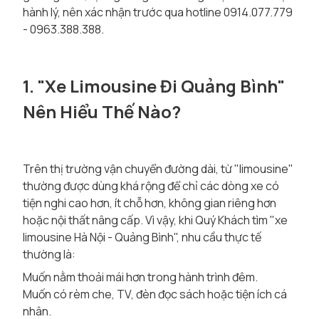
hành lý, nên xác nhận trước qua hotline 0914.077.779
- 0963.388.388.
1. "Xe Limousine Đi Quảng Bình"
Nên Hiểu Thế Nào?
Trên thị trường vận chuyển đường dài, từ "limousine"
thường được dùng khá rộng để chỉ các dòng xe có
tiện nghi cao hơn, ít chỗ hơn, không gian riêng hơn
hoặc nội thất nâng cấp. Vì vậy, khi Quý Khách tìm "xe
limousine Hà Nội - Quảng Bình", nhu cầu thực tế
thường là:
Muốn nằm thoải mái hơn trong hành trình đêm.
Muốn có rèm che, TV, đèn đọc sách hoặc tiện ích cá
nhân.