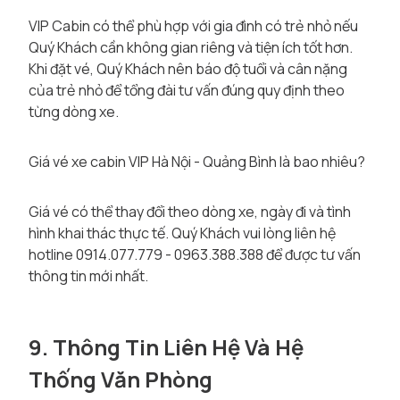
VIP Cabin có thể phù hợp với gia đình có trẻ nhỏ nếu
Quý Khách cần không gian riêng và tiện ích tốt hơn.
Khi đặt vé, Quý Khách nên báo độ tuổi và cân nặng
của trẻ nhỏ để tổng đài tư vấn đúng quy định theo
từng dòng xe.
Giá vé xe cabin VIP Hà Nội - Quảng Bình là bao nhiêu?
Giá vé có thể thay đổi theo dòng xe, ngày đi và tình
hình khai thác thực tế. Quý Khách vui lòng liên hệ
hotline 0914.077.779 - 0963.388.388 để được tư vấn
thông tin mới nhất.
9. Thông Tin Liên Hệ Và Hệ
Thống Văn Phòng