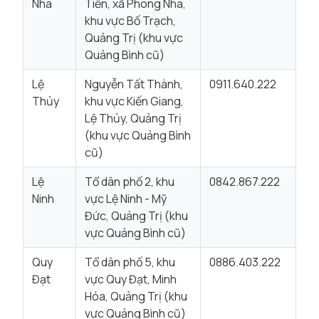
Nha
Tiến, xã Phong Nha,
khu vực Bố Trạch,
Quảng Trị (khu vực
Quảng Bình cũ)
Lệ
Nguyễn Tất Thành,
0911.640.222
Thủy
khu vực Kiến Giang,
Lệ Thủy, Quảng Trị
(khu vực Quảng Bình
cũ)
Lệ
Tổ dân phố 2, khu
0842.867.222
Ninh
vực Lệ Ninh - Mỹ
Đức, Quảng Trị (khu
vực Quảng Bình cũ)
Quy
Tổ dân phố 5, khu
0886.403.222
Đạt
vực Quy Đạt, Minh
Hóa, Quảng Trị (khu
vực Quảng Bình cũ)