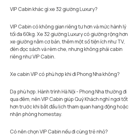
VIP Cabin khác gì xe 32 giường Luxury?
VIP Cabin có không gian riêng tư hơn và mức hành lý
tối đa 60kg. Xe 32 giường Luxury có giường rộng hơn
xe giường nằm cơ bản, thêm một số tiện ích như TV,
đèn đọc sách và rèm che, nhưng không phải cabin
riêng như VIP Cabin.
Xe cabin VIP có phù hợp khi đi Phong Nha không?
Dạ phù hợp. Hành trình Hà Nội - Phong Nha thường đi
qua đêm, nên VIP Cabin giúp Quý Khách nghỉ ngơi tốt
hơn trước khi bắt đầu lịch tham quan hang động hoặc
nhận phòng homestay.
Có nên chọn VIP Cabin nếu đi cùng trẻ nhỏ?