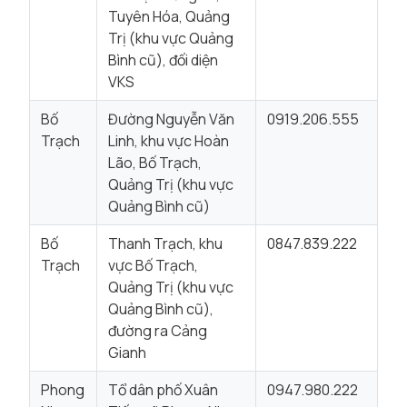
Tuyên Hóa, Quảng
Trị (khu vực Quảng
Bình cũ), đối diện
VKS
Bố
Đường Nguyễn Văn
0919.206.555
Trạch
Linh, khu vực Hoàn
Lão, Bố Trạch,
Quảng Trị (khu vực
Quảng Bình cũ)
Bố
Thanh Trạch, khu
0847.839.222
Trạch
vực Bố Trạch,
Quảng Trị (khu vực
Quảng Bình cũ),
đường ra Cảng
Gianh
Phong
Tổ dân phố Xuân
0947.980.222