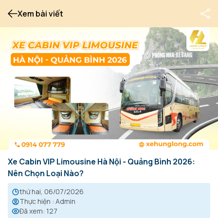
Xem bài viết
Xe Cabin VIP Limousine Hà Nội - Quảng Bình 2026:
Nên Chọn Loại Nào?
thứ hai, 06/07/2026
Thực hiện
:
Admin
Đã xem
:
127