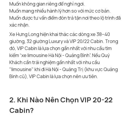
Muốn không gian riêng để nghỉ ngơi.
Muốn mang nhiều hành lý hơn so với mức cơ bản.
Muốn được tư vấn điểm đón trả tận nơi theo lộ trình đã
xác nhận.
Xe Hưng Long hiện khai thác các dòng xe 38–40
giường, 32 giường Luxury và VIP 20/22 Cabin. Trong
đó, VIP Cabin là lựa chọn gần nhất với nhu cầu tìm
kiếm “xe limousine Hà Nội - Quảng Bình”. Nếu Quý
Khách cần trải nghiệm gần nhất với nhu cầu
"limousine" khi đi Hà Nội - Quảng Trị (khu vực Quảng
Bình cũ), VIP Cabin là lựa chọn nên ưu tiên.
2. Khi Nào Nên Chọn VIP 20-22
Cabin?