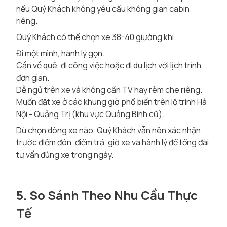
nếu Quý Khách không yêu cầu không gian cabin
riêng.
Quý Khách có thể chọn xe 38-40 giường khi:
Đi một mình, hành lý gọn.
Cần về quê, đi công việc hoặc đi du lịch với lịch trình
đơn giản.
Dễ ngủ trên xe và không cần TV hay rèm che riêng.
Muốn đặt xe ở các khung giờ phổ biến trên lộ trình Hà
Nội - Quảng Trị (khu vực Quảng Bình cũ).
Dù chọn dòng xe nào, Quý Khách vẫn nên xác nhận
trước điểm đón, điểm trả, giờ xe và hành lý để tổng đài
tư vấn đúng xe trong ngày.
5. So Sánh Theo Nhu Cầu Thực
Tế