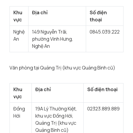
Khu
Địa chỉ
Số điện
vực
thoại
Nghệ
149 Nguyễn Trãi,
0845.039.222
An
phường Vinh Hưng,
Nghệ An
Văn phòng tại Quảng Trị (khu vực Quảng Bình cũ)
Khu
Địa chỉ
Số điện thoại
vực
Đồng
19A Lý Thường Kiệt,
02323.889.889
Hới
khu vực Đồng Hới,
Quảng Trị (khu vực
Quảng Bình cũ)