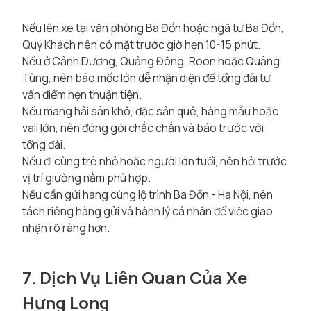
Nếu lên xe tại văn phòng Ba Đồn hoặc ngã tư Ba Đồn,
Quý Khách nên có mặt trước giờ hẹn 10-15 phút.
Nếu ở Cảnh Dương, Quảng Đông, Roon hoặc Quảng
Tùng, nên báo mốc lớn dễ nhận diện để tổng đài tư
vấn điểm hẹn thuận tiện.
Nếu mang hải sản khô, đặc sản quê, hàng mẫu hoặc
vali lớn, nên đóng gói chắc chắn và báo trước với
tổng đài.
Nếu đi cùng trẻ nhỏ hoặc người lớn tuổi, nên hỏi trước
vị trí giường nằm phù hợp.
Nếu cần gửi hàng cùng lộ trình Ba Đồn - Hà Nội, nên
tách riêng hàng gửi và hành lý cá nhân để việc giao
nhận rõ ràng hơn.
7. Dịch Vụ Liên Quan Của Xe
Hưng Long