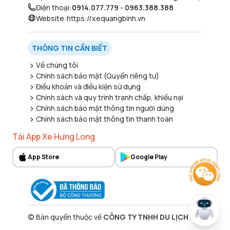
Điện thoại
:
0914.077.779
-
0963.388.388
Website
:
https://xequangbinh.vn
THÔNG TIN CẦN BIẾT
Về chúng tôi
Chính sách bảo mật (Quyền riêng tư)
Điều khoản và điều kiện sử dụng
Chính sách và quy trình tranh chấp, khiếu nại
Chính sách bảo mật thông tin người dùng
Chính sách bảo mật thông tin thanh toán
Tải App Xe Hưng Long
App Store
Google Play
©
Bản quyền thuộc về
CÔNG TY TNHH DU LỊCH 338