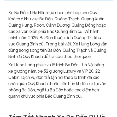
Xe Ba Đồn đi Hà Nội là lựa chọn phù hợp cho Quý
Khách ở khu vực Ba Đồn, Quảng Trạch, Quảng Xuân,
Quảng Hưng, Roon, Cảnh Dương, Quảng Đông hoặc
các xã ven biển phía Bắc Quảng Bình cũ. Về hành
chính năm 2026, Ba Đồn thuộc tỉnh Quảng Trị, khu
vực Quảng Bình cũ. Trong bài viết, Xe Hưng Long vẫn
dùng song song tên Ba Đồn, Quảng Trạch và Quảng
Bình để Quý Khách dễ tra cứu theo thói quen.
Xe Hưng Long phục vụ lộ trình Ba Đồn - Hà Nội bằng
xe giường nằm, xe 32 giường Luxury và VIP 20, 22
Cabin. Dịch vụ đón trả tận nơi theo lộ trình đã xác
nhận giúp Quý Khách thuận tiện hơn khi lên xe tại văn
phòng Ba Đồn, ngã tư Ba Đồn hoặc các điểm hẹn
quanh khu vực phía Bắc Quảng Bình cũ.
Tóm Tắt Nhanh Xe Ba Đồn Đi Hà