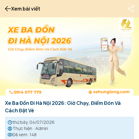
Xem bài viết
Xe Ba Đồn Đi Hà Nội 2026: Giờ Chạy, Điểm Đón Và
Cách Đặt Vé
thứ bảy, 04/07/2026
Thực hiện
:
Admin
Đã xem
:
148