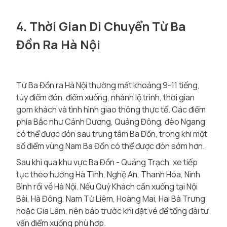
4. Thời Gian Di Chuyển Từ Ba
Đồn Ra Hà Nội
Từ Ba Đồn ra Hà Nội thường mất khoảng 9-11 tiếng,
tùy điểm đón, điểm xuống, nhánh lộ trình, thời gian
gom khách và tình hình giao thông thực tế. Các điểm
phía Bắc như Cảnh Dương, Quảng Đông, đèo Ngang
có thể được đón sau trung tâm Ba Đồn, trong khi một
số điểm vùng Nam Ba Đồn có thể được đón sớm hơn.
Sau khi qua khu vực Ba Đồn - Quảng Trạch, xe tiếp
tục theo hướng Hà Tĩnh, Nghệ An, Thanh Hóa, Ninh
Bình rồi về Hà Nội. Nếu Quý Khách cần xuống tại Nội
Bài, Hà Đông, Nam Từ Liêm, Hoàng Mai, Hai Bà Trưng
hoặc Gia Lâm, nên báo trước khi đặt vé để tổng đài tư
vấn điểm xuống phù hợp.