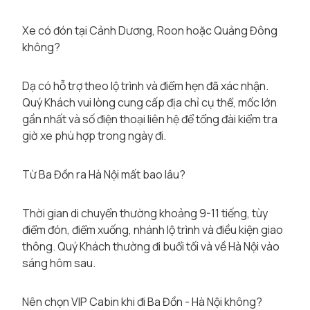
Xe có đón tại Cảnh Dương, Roon hoặc Quảng Đông
không?
Dạ có hỗ trợ theo lộ trình và điểm hẹn đã xác nhận.
Quý Khách vui lòng cung cấp địa chỉ cụ thể, mốc lớn
gần nhất và số điện thoại liên hệ để tổng đài kiểm tra
giờ xe phù hợp trong ngày đi.
Từ Ba Đồn ra Hà Nội mất bao lâu?
Thời gian di chuyển thường khoảng 9-11 tiếng, tùy
điểm đón, điểm xuống, nhánh lộ trình và điều kiện giao
thông. Quý Khách thường đi buổi tối và về Hà Nội vào
sáng hôm sau.
Nên chọn VIP Cabin khi đi Ba Đồn - Hà Nội không?