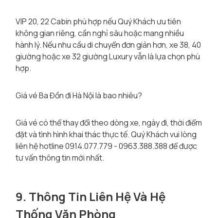
VIP 20, 22 Cabin phù hợp nếu Quý Khách ưu tiên
không gian riêng, cần nghỉ sâu hoặc mang nhiều
hành lý. Nếu nhu cầu di chuyển đơn giản hơn, xe 38, 40
giường hoặc xe 32 giường Luxury vẫn là lựa chọn phù
hợp.
Giá vé Ba Đồn đi Hà Nội là bao nhiêu?
Giá vé có thể thay đổi theo dòng xe, ngày đi, thời điểm
đặt và tình hình khai thác thực tế. Quý Khách vui lòng
liên hệ hotline 0914.077.779 - 0963.388.388 để được
tư vấn thông tin mới nhất.
9. Thông Tin Liên Hệ Và Hệ
Thống Văn Phòng