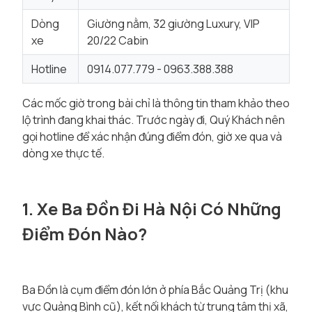
Dòng
Giường nằm, 32 giường Luxury, VIP
xe
20/22 Cabin
Hotline
0914.077.779 - 0963.388.388
Các mốc giờ trong bài chỉ là thông tin tham khảo theo
lộ trình đang khai thác. Trước ngày đi, Quý Khách nên
gọi hotline để xác nhận đúng điểm đón, giờ xe qua và
dòng xe thực tế.
1. Xe Ba Đồn Đi Hà Nội Có Những
Điểm Đón Nào?
Ba Đồn là cụm điểm đón lớn ở phía Bắc Quảng Trị (khu
vực Quảng Bình cũ), kết nối khách từ trung tâm thị xã,