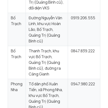
Trị (Quảng Bình cũ),
đối diện VKS
Bố
Đường Nguyễn Văn
0919.206.555
Trạch
Linh, khu vực Hoàn
Lão, Bố Trạch,
Quảng Trị (Quảng
Bình cũ)
Bố
Thanh Trạch, khu
0847.839.222
Trạch
vực Bố Trạch,
Quảng Trị (Quảng
Bình cũ), đường ra
Cảng Gianh
Phong
Tổ dân phố Xuân
0947.980.222
Nha
Tiến, xã Phong Nha,
khu vực Bố Trạch,
Quảng Trị (Quảng
Bình cũ)