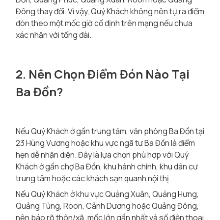
Đông thay đổi. Vì vậy, Quý Khách không nên tự ra điểm
đón theo một mốc giờ cố định trên mạng nếu chưa
xác nhận với tổng đài.
2. Nên Chọn Điểm Đón Nào Tại
Ba Đồn?
Nếu Quý Khách ở gần trung tâm, văn phòng Ba Đồn tại
23 Hùng Vương hoặc khu vực ngã tư Ba Đồn là điểm
hẹn dễ nhận diện. Đây là lựa chọn phù hợp với Quý
Khách ở gần chợ Ba Đồn, khu hành chính, khu dân cư
trung tâm hoặc các khách sạn quanh nội thị.
Nếu Quý Khách ở khu vực Quảng Xuân, Quảng Hưng,
Quảng Tùng, Roon, Cảnh Dương hoặc Quảng Đông,
nên báo rõ thôn/xã, mốc lớn gần nhất và số điện thoại