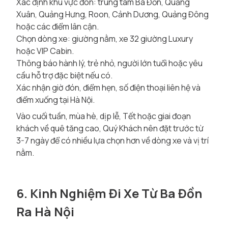
Xác định khu vực đón: trung tâm Ba Đồn, Quảng
Xuân, Quảng Hưng, Roon, Cảnh Dương, Quảng Đông
hoặc các điểm lân cận.
Chọn dòng xe: giường nằm, xe 32 giường Luxury
hoặc VIP Cabin.
Thông báo hành lý, trẻ nhỏ, người lớn tuổi hoặc yêu
cầu hỗ trợ đặc biệt nếu có.
Xác nhận giờ đón, điểm hẹn, số điện thoại liên hệ và
điểm xuống tại Hà Nội.
Vào cuối tuần, mùa hè, dịp lễ, Tết hoặc giai đoạn
khách về quê tăng cao, Quý Khách nên đặt trước từ
3-7 ngày để có nhiều lựa chọn hơn về dòng xe và vị trí
nằm.
6. Kinh Nghiệm Đi Xe Từ Ba Đồn
Ra Hà Nội