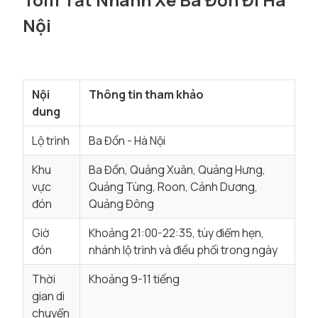
Nội
Nội
Thông tin tham khảo
dung
Lộ trình
Ba Đồn - Hà Nội
Khu
Ba Đồn, Quảng Xuân, Quảng Hưng,
vực
Quảng Tùng, Roon, Cảnh Dương,
đón
Quảng Đông
Giờ
Khoảng 21:00-22:35, tùy điểm hẹn,
đón
nhánh lộ trình và điều phối trong ngày
Thời
Khoảng 9-11 tiếng
gian di
chuyển