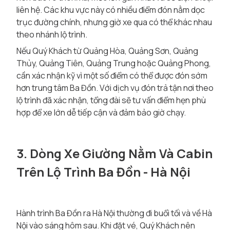
liên hệ. Các khu vực này có nhiều điểm đón nằm dọc
trục đường chính, nhưng giờ xe qua có thể khác nhau
theo nhánh lộ trình.
Nếu Quý Khách từ Quảng Hòa, Quảng Sơn, Quảng
Thủy, Quảng Tiên, Quảng Trung hoặc Quảng Phong,
cần xác nhận kỹ vì một số điểm có thể được đón sớm
hơn trung tâm Ba Đồn. Với dịch vụ đón trả tận nơi theo
lộ trình đã xác nhận, tổng đài sẽ tư vấn điểm hẹn phù
hợp để xe lớn dễ tiếp cận và đảm bảo giờ chạy.
3. Dòng Xe Giường Nằm Và Cabin
Trên Lộ Trình Ba Đồn - Hà Nội
Hành trình Ba Đồn ra Hà Nội thường đi buổi tối và về Hà
Nội vào sáng hôm sau. Khi đặt vé, Quý Khách nên