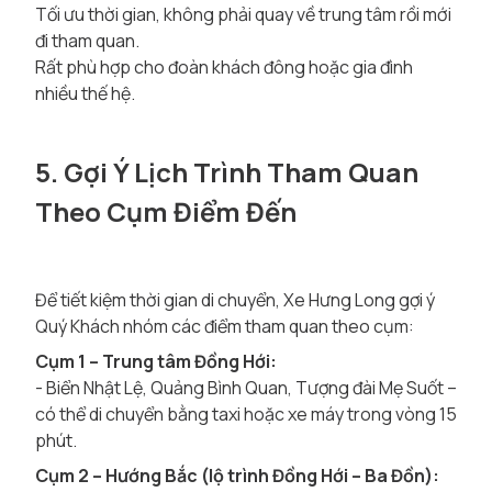
Tối ưu thời gian, không phải quay về trung tâm rồi mới
đi tham quan.
Rất phù hợp cho đoàn khách đông hoặc gia đình
nhiều thế hệ.
5. Gợi Ý Lịch Trình Tham Quan
Theo Cụm Điểm Đến
Để tiết kiệm thời gian di chuyển, Xe Hưng Long gợi ý
Quý Khách nhóm các điểm tham quan theo cụm:
Cụm 1 – Trung tâm Đồng Hới:
- Biển Nhật Lệ, Quảng Bình Quan, Tượng đài Mẹ Suốt –
có thể di chuyển bằng taxi hoặc xe máy trong vòng 15
phút.
Cụm 2 – Hướng Bắc (lộ trình Đồng Hới – Ba Đồn):