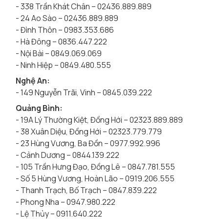
- 338 Trần Khát Chân – 02436.889.889
- 24 Ao Sào – 02436.889.889
- Đình Thôn – 0983.353.686
- Hà Đông – 0836.447.222
- Nội Bài – 0849.069.069
- Ninh Hiệp – 0849.480.555
Nghệ An:
- 149 Nguyễn Trãi, Vinh – 0845.039.222
Quảng Bình:
- 19A Lý Thường Kiệt, Đồng Hới – 02323.889.889
- 38 Xuân Diệu, Đồng Hới – 02323.779.779
- 23 Hùng Vương, Ba Đồn – 0977.992.996
- Cảnh Dương – 0844.139.222
- 105 Trần Hưng Đạo, Đồng Lê – 0847.781.555
- Số 5 Hùng Vương, Hoàn Lão – 0919.206.555
- Thanh Trạch, Bố Trạch – 0847.839.222
- Phong Nha – 0947.980.222
- Lệ Thủy – 0911.640.222