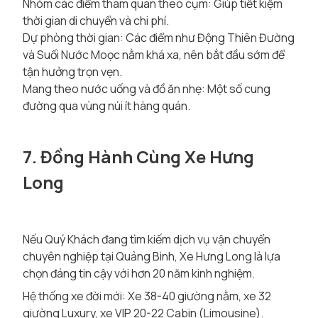
Nhóm các điểm tham quan theo cụm: Giúp tiết kiệm
thời gian di chuyển và chi phí.
Dự phòng thời gian: Các điểm như Động Thiên Đường
và Suối Nước Moọc nằm khá xa, nên bắt đầu sớm để
tận hưởng trọn vẹn.
Mang theo nước uống và đồ ăn nhẹ: Một số cung
đường qua vùng núi ít hàng quán.
7. Đồng Hành Cùng Xe Hưng
Long
Nếu Quý Khách đang tìm kiếm dịch vụ vận chuyển
chuyên nghiệp tại Quảng Bình, Xe Hưng Long là lựa
chọn đáng tin cậy với hơn 20 năm kinh nghiệm.
Hệ thống xe đời mới: Xe 38-40 giường nằm, xe 32
giường Luxury, xe VIP 20-22 Cabin (Limousine).