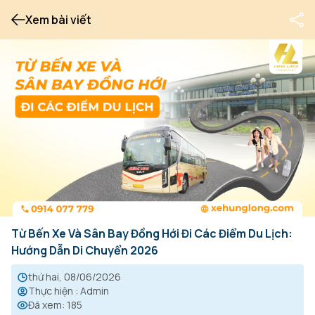
Xem bài viết
Từ Bến Xe Và Sân Bay Đồng Hới Đi Các Điểm Du Lịch:
Hướng Dẫn Di Chuyển 2026
thứ hai, 08/06/2026
Thực hiện
:
Admin
Đã xem
:
185