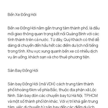
Bến Xe Đồng Hới
Bến xe Đồng Hới nằm gần trung tâm thành phố, là đầu
mối giao thông quan trọng kết nối Quảng Bình với các
tỉnh thành trên cả nước. Từ đây, Quý Khách có thể dễ
dàng di chuyển đến hầu hết các điểm du lịch nổi tiếng
trong tỉnh. Khu vực xung quanh bến xe có nhiều dịch
vụ ăn uống, khách sạn và cho thuê phương tiện.
Sân Bay Đồng Hới
Sân bay Đồng Hới (mã VDH) cách trung tâm thành
phố khoảng 6km về phía Bắc, thuộc địa phận xã Lộc
Ninh. Sân bay đón các chuyến bay từ Hà Nội, TP.HCM
và một số thành phố lớn khác. Với vị trí khá gần trung
tâm, việc di chuyển từ sân bay đến các điểm du lịch