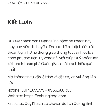
- Mỹ Đức – 0842.867.222
Kết Luận
Dù Quý Khách đến Quảng Bình bằng xe khách hay
máy bay, việc di chuyển đến các điểm du lịch đều rất
thuận tiện nhờ hệ thống giao thông tốt và nhiều lựa
chọn phương tiện. Hy vọng bài viết giúp Quý Khách lên
kế hoạch khám phá Quảng Bình một cách hiệu quả
nhất.
Mọi thông tin tư vấn lộ trình và đặt xe, xin vui lòng liên
hệ:
Hotline: 0914.077.779 – 0963.388.388
Website:
https://xehunglong.com
Kính chúc Quý Khách có chuyến du lịch Quảng Bình