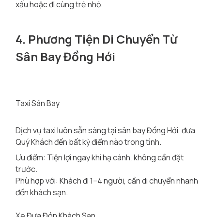
xấu hoặc đi cùng trẻ nhỏ.
4. Phương Tiện Di Chuyển Từ
Sân Bay Đồng Hới
Taxi Sân Bay
Dịch vụ taxi luôn sẵn sàng tại sân bay Đồng Hới, đưa
Quý Khách đến bất kỳ điểm nào trong tỉnh.
Ưu điểm: Tiện lợi ngay khi hạ cánh, không cần đặt
trước.
Phù hợp với: Khách đi 1–4 người, cần di chuyển nhanh
đến khách sạn.
Xe Đưa Đón Khách Sạn