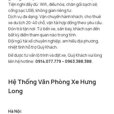
Tiện nghi đầy đủ: Wifi, điều hòa, chăn gối sạch sẽ,
cổng sạc USB, không gian riêng tư.
Dịch vụ đa dạng: Vận chuyển hành khách, cho thuê
xe du lịch 20-40 chỗ, vận tải hợp đồng theo yêu cầu.
Đón trả tận nơi: Từ bến xe, sân bay, khách sạn đến
bất kỳ điểm tham quan nào trong tỉnh.
Đội ngũ tài xế chuyên nghiệp, am hiểu địa phương,
nhiệt tình hỗ trợ Quý Khách.
Để được tư vấn lộ trình và đặt xe, Quý Khách vui lòng
liên hệ hotline:
0914.077.779 – 0963.388.388
.
Hệ Thống Văn Phòng Xe Hưng
Long
Hà Nội: