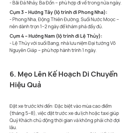
- Bãi Đá Nhảy, Ba Đồn – phù hợp đi về trong nửa ngày.
Cụm 3 – Hướng Tây (lộ trình đi Phong Nha):
- Phong Nha, Động Thiên Đường, Suối Nước Moọc –
nên dành trọn 1–2 ngày để khám phá đầy đủ.
Cụm 4 – Hướng Nam (lộ trình đi Lệ Thủy):
- Lệ Thủy với suối Bang, nhà lưu niệm Đại tướng Võ
Nguyên Giáp – phù hợp hành trình 1 ngày.
6. Mẹo Lên Kế Hoạch Di Chuyển
Hiệu Quả
Đặt xe trước khi đến: Đặc biệt vào mùa cao điểm
(tháng 5–8), việc đặt trước xe du lịch hoặc taxi giúp
Quý Khách chủ động thời gian và không phải chờ đợi
lâu.