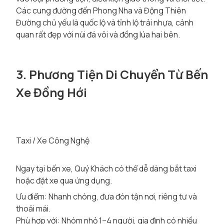
Các cung đường đến Phong Nha và Động Thiên
Đường chủ yếu là quốc lộ và tỉnh lộ trải nhựa, cảnh
quan rất đẹp với núi đá vôi và đồng lúa hai bên.
3. Phương Tiện Di Chuyển Từ Bến
Xe Đồng Hới
Taxi / Xe Công Nghệ
Ngay tại bến xe, Quý Khách có thể dễ dàng bắt taxi
hoặc đặt xe qua ứng dụng.
Ưu điểm: Nhanh chóng, đưa đón tận nơi, riêng tư và
thoải mái.
Phù hợp với: Nhóm nhỏ 1–4 người, gia đình có nhiều