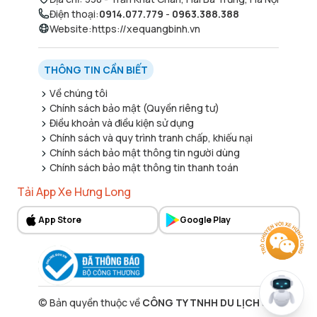
Điện thoại
:
0914.077.779
-
0963.388.388
Website
:
https://xequangbinh.vn
THÔNG TIN CẦN BIẾT
Về chúng tôi
Chính sách bảo mật (Quyền riêng tư)
Điều khoản và điều kiện sử dụng
Chính sách và quy trình tranh chấp, khiếu nại
Chính sách bảo mật thông tin người dùng
Chính sách bảo mật thông tin thanh toán
Tải App Xe Hưng Long
App Store
Google Play
©
Bản quyền thuộc về
CÔNG TY TNHH DU LỊCH 338