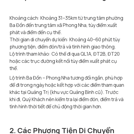
Khoảng cách: Khoảng 31–35km từ trung tâm phường
Ba Đồn đến trung tâm xã Phong Nha, tùy điểm xuất
phát và điểm đến cụ thể.
Thời gian di chuyển dự kiến: Khoảng 40–60 phút tùy
phương tiện, điểm đón/trả và tình hình giao thông.
Lộ trình tham khảo: Có thể đi qua QL1A, ĐT2B, ĐT20
hoặc các trục đường kết nối tùy điểm xuất phát cụ
thể.
Lộ trình Ba Đồn – Phong Nha tương đối ngắn, phù hợp
để đi trong ngày hoặc kết hợp với các điểm tham quan
khác tại Quảng Trị (khu vực Quảng Bình cũ). Trước
khi đi, Quý Khách nên kiểm tra lại điểm đón, điểm trả và
tình hình thời tiết để chủ động thời gian hơn.
2. Các Phương Tiện Di Chuyển