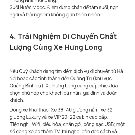
Phong Nha – Kẻ Bàng.
Suối Nước Moọc: Điểm dừng chân để tắm suối, nghỉ
ngơi và trải nghiệm không gian thiên nhiên.
4. Trải Nghiệm Di Chuyển Chất
Lượng Cùng Xe Hưng Long
Nếu Quý Khách đang tìm kiếm dịch vụ di chuyển từ Hà
Nội hoặc các tỉnh thành đến Quảng Trị (khu vực
Quảng Bình cũ), Xe Hưng Long cung cấp nhiều lựa
chọn phù hợp cho khách cá nhân, gia đình và đoàn
khách.
Dòng xe khai thác: Xe 38–40 giường nằm, xe 32
giường Luxury và xe VIP 20–22 cabin cao cấp.
Tiện nghi: Wifi, điều hòa, chăn gối, cổng sạc USB; một
số dòng xe có thêm TV, tai nghe, đèn đọc sách và