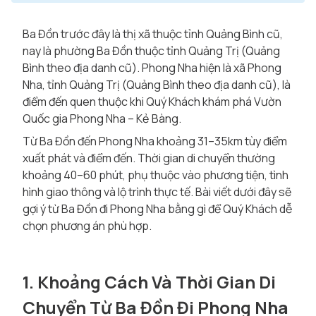
Ba Đồn trước đây là thị xã thuộc tỉnh Quảng Bình cũ,
nay là phường Ba Đồn thuộc tỉnh Quảng Trị (Quảng
Bình theo địa danh cũ). Phong Nha hiện là xã Phong
Nha, tỉnh Quảng Trị (Quảng Bình theo địa danh cũ), là
điểm đến quen thuộc khi Quý Khách khám phá Vườn
Quốc gia Phong Nha – Kẻ Bàng.
Từ Ba Đồn đến Phong Nha khoảng 31–35km tùy điểm
xuất phát và điểm đến. Thời gian di chuyển thường
khoảng 40–60 phút, phụ thuộc vào phương tiện, tình
hình giao thông và lộ trình thực tế. Bài viết dưới đây sẽ
gợi ý từ Ba Đồn đi Phong Nha bằng gì để Quý Khách dễ
chọn phương án phù hợp.
1. Khoảng Cách Và Thời Gian Di
Chuyển Từ Ba Đồn Đi Phong Nha