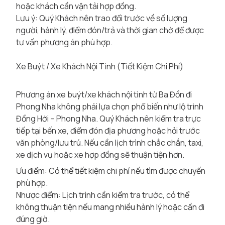
hoặc khách cần vận tải hợp đồng.
Lưu ý: Quý Khách nên trao đổi trước về số lượng
người, hành lý, điểm đón/trả và thời gian chờ để được
tư vấn phương án phù hợp.
Xe Buýt / Xe Khách Nội Tỉnh (Tiết Kiệm Chi Phí)
Phương án xe buýt/xe khách nội tỉnh từ Ba Đồn đi
Phong Nha không phải lựa chọn phổ biến như lộ trình
Đồng Hới – Phong Nha. Quý Khách nên kiểm tra trực
tiếp tại bến xe, điểm đón địa phương hoặc hỏi trước
văn phòng/lưu trú. Nếu cần lịch trình chắc chắn, taxi,
xe dịch vụ hoặc xe hợp đồng sẽ thuận tiện hơn.
Ưu điểm: Có thể tiết kiệm chi phí nếu tìm được chuyến
phù hợp.
Nhược điểm: Lịch trình cần kiểm tra trước, có thể
không thuận tiện nếu mang nhiều hành lý hoặc cần đi
đúng giờ.