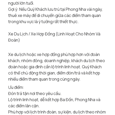
người lớn tuổi.
Gợi ý: Nếu Quý Khách lưu trú tại Phong Nha vài ngày,
thuê xe máy để di chuyển giữa các điểm tham quan
trong khu vực là ý tưởng rất thiết thực.
Xe Du Lịch / Xe Hợp Đồng (Linh Hoạt Cho Nhóm Và
Đoàn)
Xe du lịch hoặc xe hợp đồng phù hợp hơn với đoàn
khách, nhóm đông, doanh nghiệp, khách du lịch theo
đoàn hoặc gia đình cần lộ trình linh hoạt. Quý Khách
có thể chủ động thời gian, điểm đón/trả và kết hợp
nhiều điểm tham quan trong cùng ngày.
Ưu điểm:
Đón trả tận nơi theo yêu cầu.
Lộ trình linh hoạt, dễ kết hợp Ba Đồn, Phong Nha và
các điểm lân cận.
Phù hợp với lịch trình đoàn, sự kiện, du lịch theo nhóm