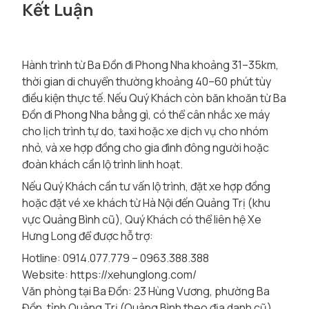
Kết Luận
Hành trình từ Ba Đồn đi Phong Nha khoảng 31–35km,
thời gian di chuyển thường khoảng 40–60 phút tùy
điều kiện thực tế. Nếu Quý Khách còn băn khoăn từ Ba
Đồn đi Phong Nha bằng gì, có thể cân nhắc xe máy
cho lịch trình tự do, taxi hoặc xe dịch vụ cho nhóm
nhỏ, và xe hợp đồng cho gia đình đông người hoặc
đoàn khách cần lộ trình linh hoạt.
Nếu Quý Khách cần tư vấn lộ trình, đặt xe hợp đồng
hoặc đặt vé xe khách từ Hà Nội đến Quảng Trị (khu
vực Quảng Bình cũ), Quý Khách có thể liên hệ Xe
Hưng Long để được hỗ trợ:
Hotline: 0914.077.779 – 0963.388.388
Website:
https://xehunglong.com/
Văn phòng tại Ba Đồn:
23 Hùng Vương, phường Ba
Đồn, tỉnh Quảng Trị (Quảng Bình theo địa danh cũ)