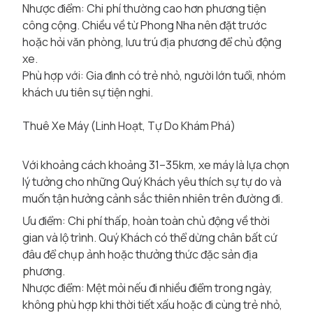
Nhược điểm: Chi phí thường cao hơn phương tiện
công cộng. Chiều về từ Phong Nha nên đặt trước
hoặc hỏi văn phòng, lưu trú địa phương để chủ động
xe.
Phù hợp với: Gia đình có trẻ nhỏ, người lớn tuổi, nhóm
khách ưu tiên sự tiện nghi.
Thuê Xe Máy (Linh Hoạt, Tự Do Khám Phá)
Với khoảng cách khoảng 31–35km, xe máy là lựa chọn
lý tưởng cho những Quý Khách yêu thích sự tự do và
muốn tận hưởng cảnh sắc thiên nhiên trên đường đi.
Ưu điểm: Chi phí thấp, hoàn toàn chủ động về thời
gian và lộ trình. Quý Khách có thể dừng chân bất cứ
đâu để chụp ảnh hoặc thưởng thức đặc sản địa
phương.
Nhược điểm: Mệt mỏi nếu đi nhiều điểm trong ngày,
không phù hợp khi thời tiết xấu hoặc đi cùng trẻ nhỏ,