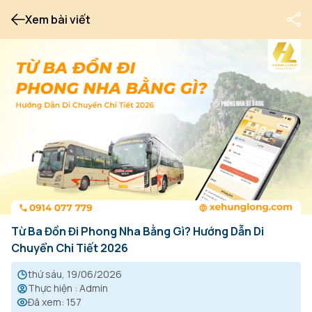
Xem bài viết
Từ Ba Đồn Đi Phong Nha Bằng Gì? Hướng Dẫn Di
Chuyển Chi Tiết 2026
thứ sáu, 19/06/2026
Thực hiện
:
Admin
Đã xem
:
157