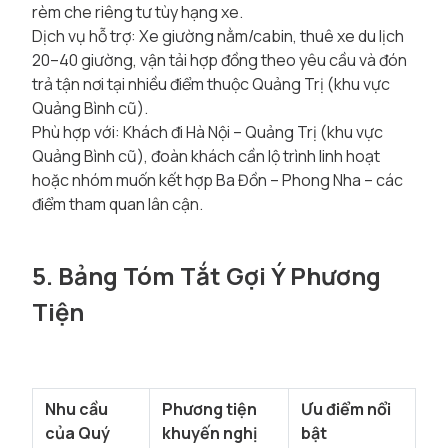
rèm che riêng tư tùy hạng xe.
Dịch vụ hỗ trợ: Xe giường nằm/cabin, thuê xe du lịch
20–40 giường, vận tải hợp đồng theo yêu cầu và đón
trả tận nơi tại nhiều điểm thuộc Quảng Trị (khu vực
Quảng Bình cũ).
Phù hợp với: Khách đi Hà Nội – Quảng Trị (khu vực
Quảng Bình cũ), đoàn khách cần lộ trình linh hoạt
hoặc nhóm muốn kết hợp Ba Đồn – Phong Nha – các
điểm tham quan lân cận.
5. Bảng Tóm Tắt Gợi Ý Phương
Tiện
Nhu cầu
Phương tiện
Ưu điểm nổi
của Quý
khuyến nghị
bật