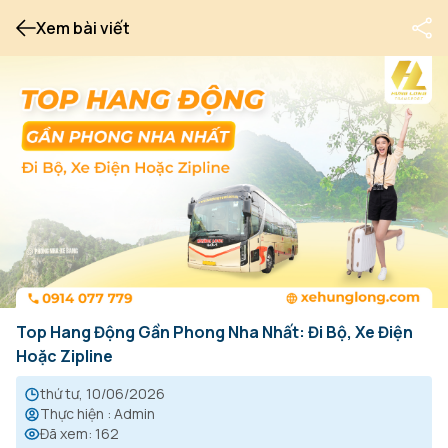
Xem bài viết
Top Hang Động Gần Phong Nha Nhất: Đi Bộ, Xe Điện
Hoặc Zipline
thứ tư, 10/06/2026
Thực hiện
:
Admin
Đã xem
:
162