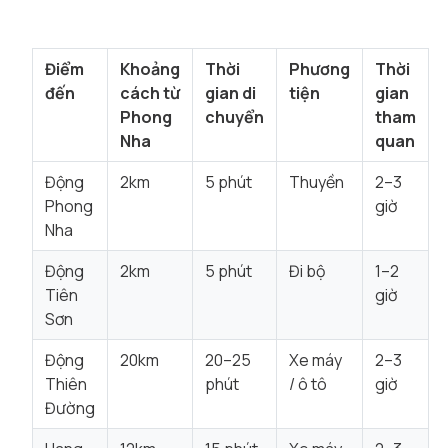
Điểm
Khoảng
Thời
Phương
Thời
đến
cách từ
gian di
tiện
gian
Phong
chuyển
tham
Nha
quan
Động
2km
5 phút
Thuyền
2–3
Phong
giờ
Nha
Động
2km
5 phút
Đi bộ
1–2
Tiên
giờ
Sơn
Động
20km
20–25
Xe máy
2–3
Thiên
phút
/ ô tô
giờ
Đường