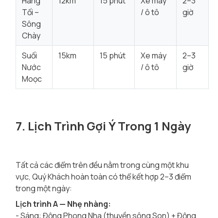
Hang
12km
15 phút
Xe máy
2–3
Tối –
/ ô tô
giờ
Sông
Chày
Suối
15km
15 phút
Xe máy
2–3
Nước
/ ô tô
giờ
Moọc
7. Lịch Trình Gợi Ý Trong 1 Ngày
Tất cả các điểm trên đều nằm trong cùng một khu
vực, Quý Khách hoàn toàn có thể kết hợp 2–3 điểm
trong một ngày:
Lịch trình A — Nhẹ nhàng:
- Sáng: Động Phong Nha (thuyền sông Son) + Động