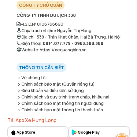
CÔNG TY CHỦ QUẢN
CÔNG TY TNHH DU LỊCH 338
M.S.D.N
:
0106766690
Chịu trách nhiệm
:
Nguyễn Thị Hằng
Địa chỉ
:
338 - Trần Khát Chân, Hai Bà Trưng, Hà Nội
Điện thoại
:
0914.077.779
-
0963.388.388
Website
:
https://xequangbinh.vn
THÔNG TIN CẦN BIẾT
Về chúng tôi
Chính sách bảo mật (Quyền riêng tư)
Điều khoản và điều kiện sử dụng
Chính sách và quy trình tranh chấp, khiếu nại
Chính sách bảo mật thông tin người dùng
Chính sách bảo mật thông tin thanh toán
Tải App Xe Hưng Long
App Store
Google Play