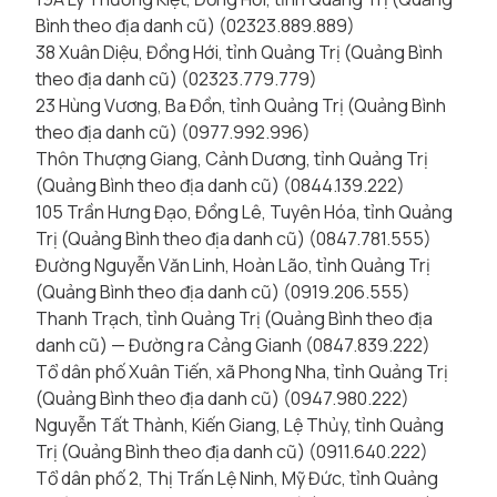
Bình theo địa danh cũ) (02323.889.889)
38 Xuân Diệu, Đồng Hới, tỉnh Quảng Trị (Quảng Bình
theo địa danh cũ) (02323.779.779)
23 Hùng Vương, Ba Đồn, tỉnh Quảng Trị (Quảng Bình
theo địa danh cũ) (0977.992.996)
Thôn Thượng Giang, Cảnh Dương, tỉnh Quảng Trị
(Quảng Bình theo địa danh cũ) (0844.139.222)
105 Trần Hưng Đạo, Đồng Lê, Tuyên Hóa, tỉnh Quảng
Trị (Quảng Bình theo địa danh cũ) (0847.781.555)
Đường Nguyễn Văn Linh, Hoàn Lão, tỉnh Quảng Trị
(Quảng Bình theo địa danh cũ) (0919.206.555)
Thanh Trạch, tỉnh Quảng Trị (Quảng Bình theo địa
danh cũ) — Đường ra Cảng Gianh (0847.839.222)
Tổ dân phố Xuân Tiến, xã Phong Nha, tỉnh Quảng Trị
(Quảng Bình theo địa danh cũ) (0947.980.222)
Nguyễn Tất Thành, Kiến Giang, Lệ Thủy, tỉnh Quảng
Trị (Quảng Bình theo địa danh cũ) (0911.640.222)
Tổ dân phố 2, Thị Trấn Lệ Ninh, Mỹ Đức, tỉnh Quảng