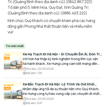
Trị (Quảng Bình theo địa danh cũ) (0842.867.222)
Tổ dân phố 5, Minh Hóa, Quy Đạt, tỉnh Quảng Trị
(Quảng Bình theo địa danh cũ) (0886.403.222)
Kính chúc Quý Khách có chuyến khám phá các hang
động gần Phong Nha thật thuận tiện và nhiều niềm
vui!
Tin mới nhất
Xe Hạ Trạch Đi Hà Nội – Di Chuyển Êm Ái, Đón Trả
Tận Nơi Cùng Xe Hưng Long
Với hơn hai thập kỷ kinh nghiệm trong lĩnh vực vận
tải hành khách, Xe Hưng Long cam kết mang đến
cho Quý Khách một hành trình di chuyển trọn vẹn,
thứ sáu, 22/05/2026
thoải mái và đúng giờ.
Đã xem
:
726
Xe Bắc Trạch Đi Hà Nội: Lộ Trình Và Giờ Khởi
Hành Cùng Xe Hưng Long
Nhằm đáp ứng tối đa sự thuận tiện cho Quý Khách,
Xe Hưng Long tự hào cung cấp các chuyến đi chất
lượng cao, an toàn với lịch trình linh hoạt mỗi ngày.
thứ sáu, 22/05/2026
Đã xem
:
697