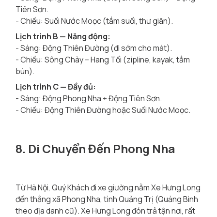
Tiên Sơn.
- Chiều: Suối Nước Moọc (tắm suối, thư giãn).
Lịch trình B — Năng động:
- Sáng: Động Thiên Đường (đi sớm cho mát).
- Chiều: Sông Chày – Hang Tối (zipline, kayak, tắm
bùn).
Lịch trình C — Đầy đủ:
- Sáng: Động Phong Nha + Động Tiên Sơn.
- Chiều: Động Thiên Đường hoặc Suối Nước Moọc.
8. Di Chuyển Đến Phong Nha
Từ Hà Nội, Quý Khách đi xe giường nằm Xe Hưng Long
đến thẳng xã Phong Nha, tỉnh Quảng Trị (Quảng Bình
theo địa danh cũ). Xe Hưng Long đón trả tận nơi, rất