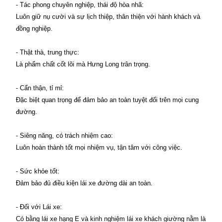
- Tác phong chuyên nghiệp, thái độ hòa nhã:
Luôn giữ nụ cười và sự lịch thiệp, thân thiện với hành khách và
đồng nghiệp.
- Thật thà, trung thực:
Là phẩm chất cốt lõi mà Hưng Long trân trọng.
- Cẩn thận, tỉ mỉ:
Đặc biệt quan trọng để đảm bảo an toàn tuyệt đối trên mọi cung
đường.
- Siêng năng, có trách nhiệm cao:
Luôn hoàn thành tốt mọi nhiệm vụ, tận tâm với công việc.
- Sức khỏe tốt:
Đảm bảo đủ điều kiện lái xe đường dài an toàn.
- Đối với Lái xe:
Có bằng lái xe hạng E và kinh nghiệm lái xe khách giường nằm là