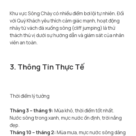
Khu vực Sông Chày có nhiều điểm bơi lội tự nhiên. Đối
với Quý Khách yêu thích cảm giác mạnh, hoạt động
nhảy từ vách đá xuống sông (cliff jumping) là thử
thách thú vị dưới sự hướng dẫn và giám sát của nhân
viên an toàn.
3. Thông Tin Thực Tế
Thời điểm lý tưởng
Tháng 3 – tháng 9:
Mùa khô, thời điểm tốt nhất.
Nước sông trong xanh, mực nước ổn định, trời nắng
đẹp.
Tháng 10 – tháng 2:
Mùa mưa, mực nước sông dâng