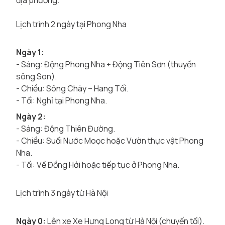
địa phương.
Lịch trình 2 ngày tại Phong Nha
Ngày 1:
- Sáng: Động Phong Nha + Động Tiên Sơn (thuyền
sông Son).
- Chiều: Sông Chày – Hang Tối.
- Tối: Nghỉ tại Phong Nha.
Ngày 2:
- Sáng: Động Thiên Đường.
- Chiều: Suối Nước Moọc hoặc Vườn thực vật Phong
Nha.
- Tối: Về Đồng Hới hoặc tiếp tục ở Phong Nha.
Lịch trình 3 ngày từ Hà Nội
Ngày 0:
Lên xe Xe Hưng Long từ Hà Nội (chuyến tối).