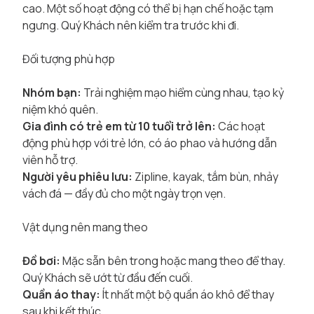
cao. Một số hoạt động có thể bị hạn chế hoặc tạm
ngưng. Quý Khách nên kiểm tra trước khi đi.
Đối tượng phù hợp
Nhóm bạn:
Trải nghiệm mạo hiểm cùng nhau, tạo kỷ
niệm khó quên.
Gia đình có trẻ em từ 10 tuổi trở lên:
Các hoạt
động phù hợp với trẻ lớn, có áo phao và hướng dẫn
viên hỗ trợ.
Người yêu phiêu lưu:
Zipline, kayak, tắm bùn, nhảy
vách đá — đầy đủ cho một ngày trọn vẹn.
Vật dụng nên mang theo
Đồ bơi:
Mặc sẵn bên trong hoặc mang theo để thay.
Quý Khách sẽ ướt từ đầu đến cuối.
Quần áo thay:
Ít nhất một bộ quần áo khô để thay
sau khi kết thúc.