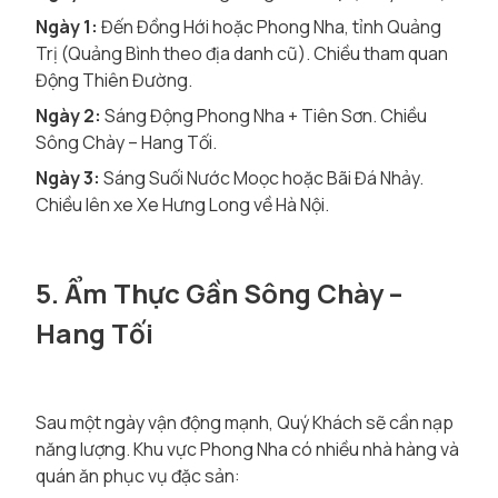
Ngày 1:
Đến Đồng Hới hoặc Phong Nha, tỉnh Quảng
Trị (Quảng Bình theo địa danh cũ). Chiều tham quan
Động Thiên Đường.
Ngày 2:
Sáng Động Phong Nha + Tiên Sơn. Chiều
Sông Chày – Hang Tối.
Ngày 3:
Sáng Suối Nước Moọc hoặc Bãi Đá Nhảy.
Chiều lên xe Xe Hưng Long về Hà Nội.
5. Ẩm Thực Gần Sông Chày –
Hang Tối
Sau một ngày vận động mạnh, Quý Khách sẽ cần nạp
năng lượng. Khu vực Phong Nha có nhiều nhà hàng và
quán ăn phục vụ đặc sản: