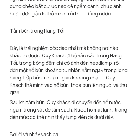
dừng chèo bất cứ lúc nào để ngắm cảnh, chụp ảnh
hoặc đơn giản là thả mình trôi theo dòng nước.
Tắm bùn trong Hang Tối
Đây là trải nghiệm độc đáo nhất mà không nơi nào
khác có được. Quý Khách đi bộ vào sâu trong Hang
Tối, trong bóng đêm chỉ có ánh đèn headlamp, rồi
đến một hồ bùn khoáng tự nhiên nằm ngay trong lòng
hang. Lớp bùn mịn, ấm, giàu khoáng chất — Quý
Khách thả mình vào hồ bùn, thoa bùn lên người và thư
giãn.
Sau khi tắm bùn, Quý Khách di chuyển đến hồ nước
ngầm trong vắt để tắm sạch. Nước hồ mát lạnh, trong
đến mức có thể nhìn thấy từng viên đá dưới đáy.
Bơi lội và nhảy vách đá