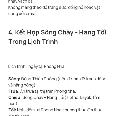
nhảy vách đá.
Không mang theo đồ trang sức, đồng hồ hoặc vật
dụng dễ rơi mất.
4. Kết Hợp Sông Chày – Hang Tối
Trong Lịch Trình
Lịch trình 1 ngày tại Phong Nha
Sáng:
Động Thiên Đường (nên đi sớm để tránh đông
và nắng nóng).
Trưa:
Ăn trưa tại thị trấn Phong Nha.
Chiều:
Sông Chày – Hang Tối (zipline, kayak, tắm
bùn).
Tối:
Nghỉ đêm tại Phong Nha, thưởng thức ẩm thực