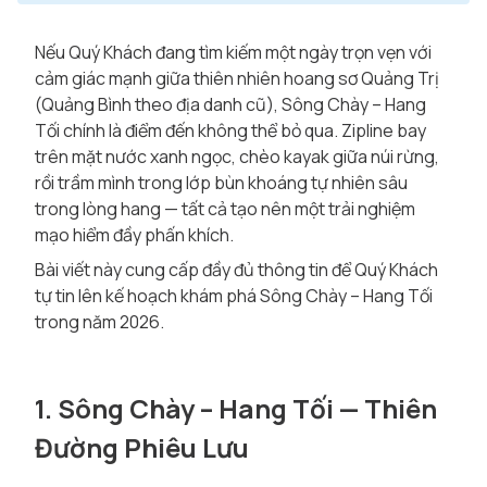
Nếu Quý Khách đang tìm kiếm một ngày trọn vẹn với
cảm giác mạnh giữa thiên nhiên hoang sơ Quảng Trị
(Quảng Bình theo địa danh cũ), Sông Chày – Hang
Tối chính là điểm đến không thể bỏ qua. Zipline bay
trên mặt nước xanh ngọc, chèo kayak giữa núi rừng,
rồi trầm mình trong lớp bùn khoáng tự nhiên sâu
trong lòng hang — tất cả tạo nên một trải nghiệm
mạo hiểm đầy phấn khích.
Bài viết này cung cấp đầy đủ thông tin để Quý Khách
tự tin lên kế hoạch khám phá Sông Chày – Hang Tối
trong năm 2026.
1. Sông Chày – Hang Tối — Thiên
Đường Phiêu Lưu