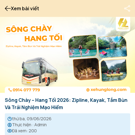
Xem bài viết
Sông Chày – Hang Tối 2026: Zipline, Kayak, Tắm Bùn
Và Trải Nghiệm Mạo Hiểm
thứ ba, 09/06/2026
Thực hiện
:
Admin
Đã xem
:
200