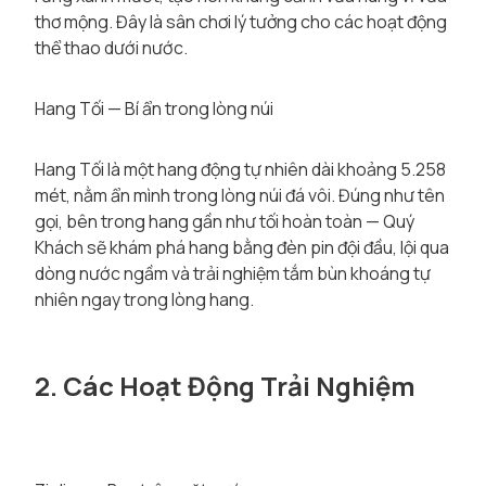
thơ mộng. Đây là sân chơi lý tưởng cho các hoạt động
thể thao dưới nước.
Hang Tối — Bí ẩn trong lòng núi
Hang Tối là một hang động tự nhiên dài khoảng 5.258
mét, nằm ẩn mình trong lòng núi đá vôi. Đúng như tên
gọi, bên trong hang gần như tối hoàn toàn — Quý
Khách sẽ khám phá hang bằng đèn pin đội đầu, lội qua
dòng nước ngầm và trải nghiệm tắm bùn khoáng tự
nhiên ngay trong lòng hang.
2. Các Hoạt Động Trải Nghiệm