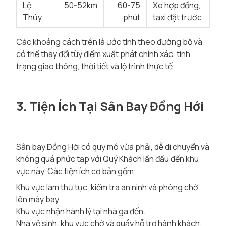
Lệ
50-52km
60-75
Xe hợp đồng,
Thủy
phút
taxi đặt trước
Các khoảng cách trên là ước tính theo đường bộ và
có thể thay đổi tùy điểm xuất phát chính xác, tình
trạng giao thông, thời tiết và lộ trình thực tế.
3. Tiện Ích Tại Sân Bay Đồng Hới
Sân bay Đồng Hới có quy mô vừa phải, dễ di chuyển và
không quá phức tạp với Quý Khách lần đầu đến khu
vực này. Các tiện ích cơ bản gồm:
Khu vực làm thủ tục, kiểm tra an ninh và phòng chờ
lên máy bay.
Khu vực nhận hành lý tại nhà ga đến.
Nhà vệ sinh, khu vực chờ và quầy hỗ trợ hành khách.