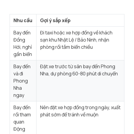
Nhu cầu
Gợi ý sắp xếp
Bay đến
Đi taxi hoặc xe hợp đồng về khách
Đồng
sạn khu Nhật Lệ / Bảo Ninh, nhận
Hới, nghỉ
phòng rồi tắm biển chiều
gần biển
Bay đến
Đặt xe trước từ sân bay đến Phong
và đi
Nha, dự phòng 60-80 phút di chuyển
Phong
Nha
ngay
Bay đến
Nên đặt xe hợp đồng trong ngày, xuất
rồi tham
phát sớm để tránh về muộn
quan
Động