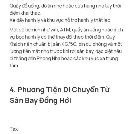
Quầy đồ uống, đồ ăn nhẹ hoặc cửa hàng nhỏ tùy thời
điểm khai thác.
Xe đẩy hành lý và khu vực hỗ trợ hành lý thất lạc.
Một số tiện ích như wifi, ATM, quầy ăn uống hoặc dịch
vụ bọc hành lý có thể thay đổi theo thời điểm. Quý
Khách nên chuẩn bị sẵn 4G/5G, pin dự phòng và một
lượng tiền mặt nhỏ trước khi rời sân bay, đặc biệt nếu
đi thẳng đến Phong Nha hoặc các khu vực xa trung
tâm.
4. Phương Tiện Di Chuyển Từ
Sân Bay Đồng Hới
Taxi