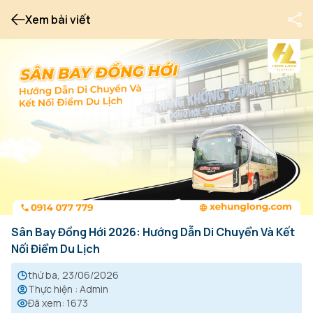
Xem bài viết
Sân Bay Đồng Hới 2026: Hướng Dẫn Di Chuyển Và Kết
Nối Điểm Du Lịch
thứ ba, 23/06/2026
Thực hiện
:
Admin
Đã xem
:
1673