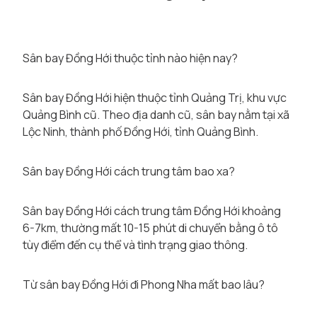
Sân bay Đồng Hới thuộc tỉnh nào hiện nay?
Sân bay Đồng Hới hiện thuộc tỉnh Quảng Trị, khu vực
Quảng Bình cũ. Theo địa danh cũ, sân bay nằm tại xã
Lộc Ninh, thành phố Đồng Hới, tỉnh Quảng Bình.
Sân bay Đồng Hới cách trung tâm bao xa?
Sân bay Đồng Hới cách trung tâm Đồng Hới khoảng
6-7km, thường mất 10-15 phút di chuyển bằng ô tô
tùy điểm đến cụ thể và tình trạng giao thông.
Từ sân bay Đồng Hới đi Phong Nha mất bao lâu?