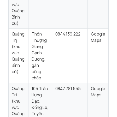
vực
Quảng
Bình
cũ)
Quảng
Thôn
0844.139.222
Google
Trị
Thượng
Maps
(khu
Giang,
vực
Cảnh
Quảng
Dương,
Bình
gần
cũ)
cổng
chào
Quảng
105 Trần
0847.781.555
Google
Trị
Hưng
Maps
(khu
Đạo,
vực
Đồng Lê,
Quảng
Tuyên