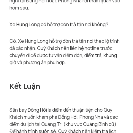
nghỉ tại Đồng Hới hoặc Phong Nha rồi tham quan vào
hôm sau.
Xe Hưng Long có hỗ trợ đón trả tận nơi không?
Có. Xe Hưng Long hỗ trợ đón trả tận nơi theo lộ trình
đã xác nhận. Quý Khách nên liên hệ hotline trước
chuyến đi để được tư vấn điểm đón, điểm trả, khung
giờ và phương án phù hợp.
Kết Luận
Sân bay Đồng Hới là điểm đến thuận tiện cho Quý
Khách muốn khám phá Đồng Hới, Phong Nha và các
điểm du lịch tại Quảng Trị (khu vực Quảng Bình cũ).
Để hành trình suôn sẻ, Quý Khách nên kiểm tra lịch