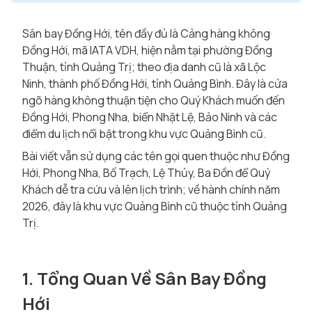
Sân bay Đồng Hới, tên đầy đủ là Cảng hàng không
Đồng Hới, mã IATA VDH, hiện nằm tại phường Đồng
Thuận, tỉnh Quảng Trị; theo địa danh cũ là xã Lộc
Ninh, thành phố Đồng Hới, tỉnh Quảng Bình. Đây là cửa
ngõ hàng không thuận tiện cho Quý Khách muốn đến
Đồng Hới, Phong Nha, biển Nhật Lệ, Bảo Ninh và các
điểm du lịch nổi bật trong khu vực Quảng Bình cũ.
Bài viết vẫn sử dụng các tên gọi quen thuộc như Đồng
Hới, Phong Nha, Bố Trạch, Lệ Thủy, Ba Đồn để Quý
Khách dễ tra cứu và lên lịch trình; về hành chính năm
2026, đây là khu vực Quảng Bình cũ thuộc tỉnh Quảng
Trị.
1. Tổng Quan Về Sân Bay Đồng
Hới