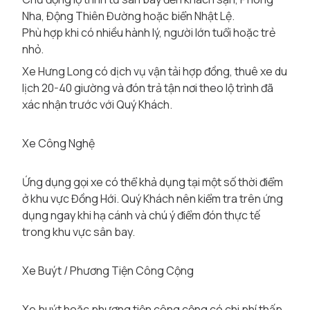
Nha, Động Thiên Đường hoặc biển Nhật Lệ.
Phù hợp khi có nhiều hành lý, người lớn tuổi hoặc trẻ
nhỏ.
Xe Hưng Long có dịch vụ vận tải hợp đồng, thuê xe du
lịch 20-40 giường và đón trả tận nơi theo lộ trình đã
xác nhận trước với Quý Khách.
Xe Công Nghệ
Ứng dụng gọi xe có thể khả dụng tại một số thời điểm
ở khu vực Đồng Hới. Quý Khách nên kiểm tra trên ứng
dụng ngay khi hạ cánh và chú ý điểm đón thực tế
trong khu vực sân bay.
Xe Buýt / Phương Tiện Công Cộng
Xe buýt hoặc phương tiện công cộng có chi phí thấp