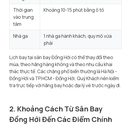
Thời gian
Khoảng 10-15 phút bằng ô tô
vào trung
tâm
Nhà ga
1 nhà ga hành khách, quy mô vừa
phải
Lịch bay tại sân bay Đồng Hới có thể thay đổi theo
mùa, theo hãng hàng không và theo nhu cầu khai
thác thực tế. Các chặng phổ biến thường là Hà Nội -
Đồng Hới và TP.HCM - Đồng Hới; Quý Khách nên kiểm
tra trực tiếp với hãng bay hoặc đại lý vé trước ngày đi.
2. Khoảng Cách Từ Sân Bay
Đồng Hới Đến Các Điểm Chính