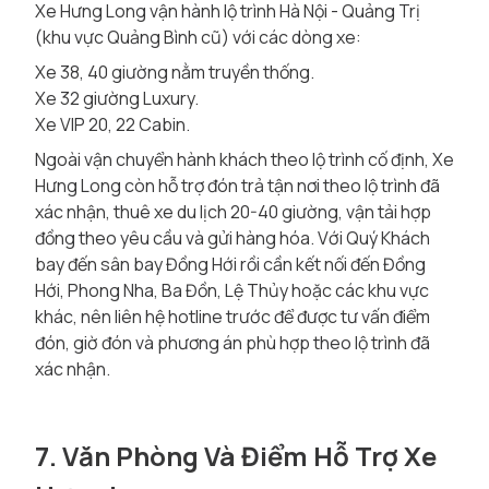
Xe Hưng Long vận hành lộ trình Hà Nội - Quảng Trị
(khu vực Quảng Bình cũ) với các dòng xe:
Xe 38, 40 giường nằm truyền thống.
Xe 32 giường Luxury.
Xe VIP 20, 22 Cabin.
Ngoài vận chuyển hành khách theo lộ trình cố định, Xe
Hưng Long còn hỗ trợ đón trả tận nơi theo lộ trình đã
xác nhận, thuê xe du lịch 20-40 giường, vận tải hợp
đồng theo yêu cầu và gửi hàng hóa. Với Quý Khách
bay đến sân bay Đồng Hới rồi cần kết nối đến Đồng
Hới, Phong Nha, Ba Đồn, Lệ Thủy hoặc các khu vực
khác, nên liên hệ hotline trước để được tư vấn điểm
đón, giờ đón và phương án phù hợp theo lộ trình đã
xác nhận.
7. Văn Phòng Và Điểm Hỗ Trợ Xe