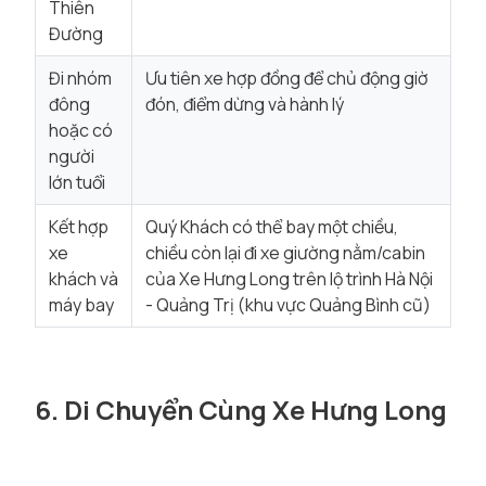
Thiên
Đường
Đi nhóm
Ưu tiên xe hợp đồng để chủ động giờ
đông
đón, điểm dừng và hành lý
hoặc có
người
lớn tuổi
Kết hợp
Quý Khách có thể bay một chiều,
xe
chiều còn lại đi xe giường nằm/cabin
khách và
của Xe Hưng Long trên lộ trình Hà Nội
máy bay
- Quảng Trị (khu vực Quảng Bình cũ)
6. Di Chuyển Cùng Xe Hưng Long