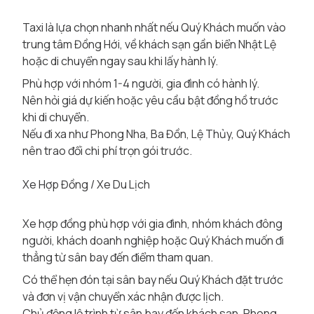
Taxi là lựa chọn nhanh nhất nếu Quý Khách muốn vào
trung tâm Đồng Hới, về khách sạn gần biển Nhật Lệ
hoặc di chuyển ngay sau khi lấy hành lý.
Phù hợp với nhóm 1-4 người, gia đình có hành lý.
Nên hỏi giá dự kiến hoặc yêu cầu bật đồng hồ trước
khi di chuyển.
Nếu đi xa như Phong Nha, Ba Đồn, Lệ Thủy, Quý Khách
nên trao đổi chi phí trọn gói trước.
Xe Hợp Đồng / Xe Du Lịch
Xe hợp đồng phù hợp với gia đình, nhóm khách đông
người, khách doanh nghiệp hoặc Quý Khách muốn đi
thẳng từ sân bay đến điểm tham quan.
Có thể hẹn đón tại sân bay nếu Quý Khách đặt trước
và đơn vị vận chuyển xác nhận được lịch.
Chủ động lộ trình từ sân bay đến khách sạn, Phong