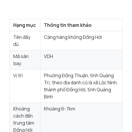
Hạng mục
Thông tin tham khảo
Tên đầy
Cảng hàng không Đồng Hới
đủ
Mã sân
VDH
bay
Vị trí
Phường Đồng Thuận, tỉnh Quảng
Trị; theo địa danh cũ là xã Lộc Ninh,
thành phố Đồng Hới, tỉnh Quảng
Bình
Khoảng
Khoảng 6-7km
cách đến
trung tâm
Đồng Hới