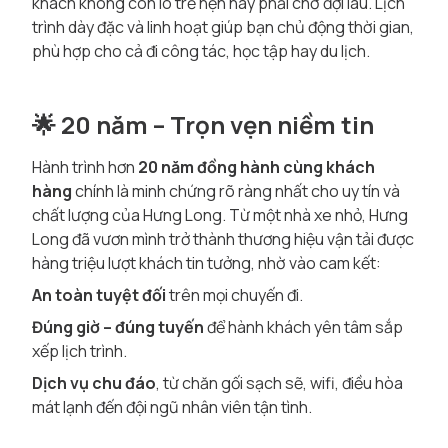
khách không còn lo trễ hẹn hay phải chờ đợi lâu. Lịch
trình dày đặc và linh hoạt giúp bạn chủ động thời gian,
phù hợp cho cả đi công tác, học tập hay du lịch.
🌟 20 năm – Trọn vẹn niềm tin
Hành trình hơn
20 năm đồng hành cùng khách
hàng
chính là minh chứng rõ ràng nhất cho uy tín và
chất lượng của Hưng Long. Từ một nhà xe nhỏ, Hưng
Long đã vươn mình trở thành thương hiệu vận tải được
hàng triệu lượt khách tin tưởng, nhờ vào cam kết:
An toàn tuyệt đối
trên mọi chuyến đi.
Đúng giờ – đúng tuyến
để hành khách yên tâm sắp
xếp lịch trình.
Dịch vụ chu đáo
, từ chăn gối sạch sẽ, wifi, điều hòa
mát lạnh đến đội ngũ nhân viên tận tình.