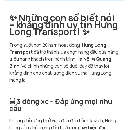
ChatGPT đã nói:
✨ Những con số biết nói
– khẳng định uy tín Hưng
Long Transport! ✨
Trong suốt hơn 20 năm hoạt động,
Hưng Long
Transport
đã trở thành lựa chọn hàng đầu của hàng
triệu hành khách trên hành trình
Hà Nội ⇆ Quảng
Bình
. Và chính những con số dưới đây đã thay lời
khẳng định cho chất lượng dịch vụ mà Hưng Long
mang lại.
🚍 3 dòng xe – Đáp ứng mọi nhu
cầu
Không chỉ dừng lại ở việc đưa đón hành khách, Hưng
Long còn chú trọng đầu tư
3 dòng xe hiện đại
: