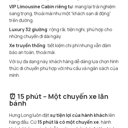
VIP Limousine Cabin riêng tư
: mang lại trải nghiệm
sang trọng, thoải mái như một “khách sạn di động”
trên đường.
Luxury 32 giường
: rộng rãi, tiện nghi, phù hợp cho
những chuyến đi dài ngày.
Xe truyền thống
: tiết kiệm chi phí nhưng vẫn đảm
bảo an toàn, thoải mái.
Với sự đa dạng này, khách hàng dễ dàng lựa chọn hình
thức di chuyển phù hợp với nhu cầu và ngân sách của
mình.
⏰ 15 phút – Một chuyến xe lăn
bánh
Hưng Long luôn đặt
sự tiện lợi của hành khách
lên
hàng đầu. Cứ
15 phút là có một chuyến xe
, hành