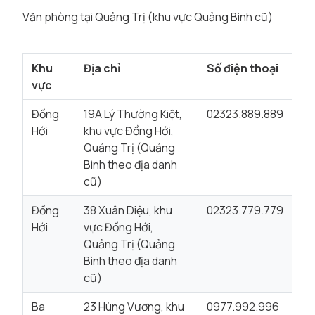
Văn phòng tại Quảng Trị (khu vực Quảng Bình cũ)
Khu
Địa chỉ
Số điện thoại
vực
Đồng
19A Lý Thường Kiệt,
02323.889.889
Hới
khu vực Đồng Hới,
Quảng Trị (Quảng
Bình theo địa danh
cũ)
Đồng
38 Xuân Diệu, khu
02323.779.779
Hới
vực Đồng Hới,
Quảng Trị (Quảng
Bình theo địa danh
cũ)
Ba
23 Hùng Vương, khu
0977.992.996