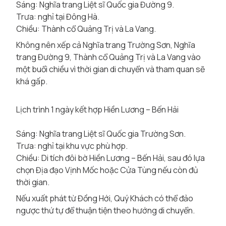
Sáng: Nghĩa trang Liệt sĩ Quốc gia Đường 9.
Trưa: nghỉ tại Đông Hà.
Chiều: Thành cổ Quảng Trị và La Vang.
Không nên xếp cả Nghĩa trang Trường Sơn, Nghĩa
trang Đường 9, Thành cổ Quảng Trị và La Vang vào
một buổi chiều vì thời gian di chuyển và tham quan sẽ
khá gấp.
Lịch trình 1 ngày kết hợp Hiền Lương – Bến Hải
Sáng: Nghĩa trang Liệt sĩ Quốc gia Trường Sơn.
Trưa: nghỉ tại khu vực phù hợp.
Chiều: Di tích đôi bờ Hiền Lương – Bến Hải, sau đó lựa
chọn Địa đạo Vịnh Mốc hoặc Cửa Tùng nếu còn đủ
thời gian.
Nếu xuất phát từ Đồng Hới, Quý Khách có thể đảo
ngược thứ tự để thuận tiện theo hướng di chuyển.