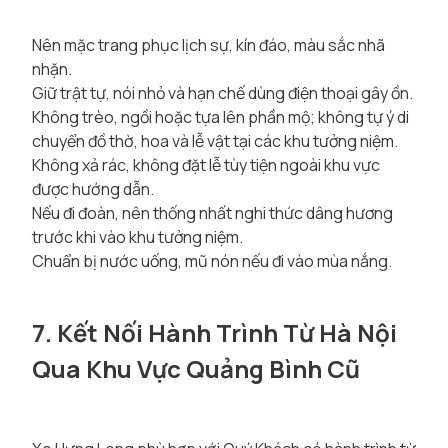
Nên mặc trang phục lịch sự, kín đáo, màu sắc nhã
nhặn.
Giữ trật tự, nói nhỏ và hạn chế dùng điện thoại gây ồn.
Không trèo, ngồi hoặc tựa lên phần mộ; không tự ý di
chuyển đồ thờ, hoa và lễ vật tại các khu tưởng niệm.
Không xả rác, không đặt lễ tùy tiện ngoài khu vực
được hướng dẫn.
Nếu đi đoàn, nên thống nhất nghi thức dâng hương
trước khi vào khu tưởng niệm.
Chuẩn bị nước uống, mũ nón nếu đi vào mùa nắng.
7. Kết Nối Hành Trình Từ Hà Nội
Qua Khu Vực Quảng Bình Cũ