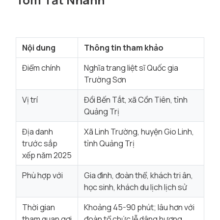
Nội dung
Thông tin tham khảo
Điểm chính
Nghĩa trang liệt sĩ Quốc gia
Trường Sơn
Vị trí
Đồi Bến Tắt, xã Cồn Tiên, tỉnh
Quảng Trị
Địa danh
Xã Linh Trường, huyện Gio Linh,
trước sắp
tỉnh Quảng Trị
xếp năm 2025
Phù hợp với
Gia đình, đoàn thể, khách tri ân,
học sinh, khách du lịch lịch sử
Thời gian
Khoảng 45-90 phút; lâu hơn với
tham quan gợi
đoàn tổ chức lễ dâng hương