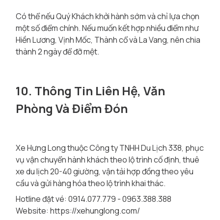
Có thể nếu Quý Khách khởi hành sớm và chỉ lựa chọn
một số điểm chính. Nếu muốn kết hợp nhiều điểm như
Hiền Lương, Vịnh Mốc, Thành cổ và La Vang, nên chia
thành 2 ngày để đỡ mệt.
10. Thông Tin Liên Hệ, Văn
Phòng Và Điểm Đón
Xe Hưng Long thuộc Công ty TNHH Du Lịch 338, phục
vụ vận chuyển hành khách theo lộ trình cố định, thuê
xe du lịch 20-40 giường, vận tải hợp đồng theo yêu
cầu và gửi hàng hóa theo lộ trình khai thác.
Hotline đặt vé: 0914.077.779 - 0963.388.388
Website:
https://xehunglong.com/