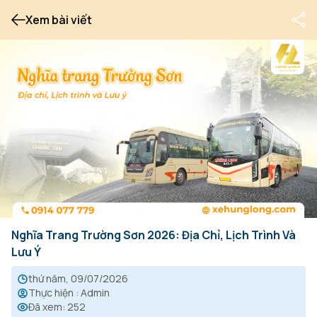
Xem bài viết
Nghĩa Trang Trường Sơn 2026: Địa Chỉ, Lịch Trình Và
Lưu Ý
thứ năm, 09/07/2026
Thực hiện
:
Admin
Đã xem
:
252