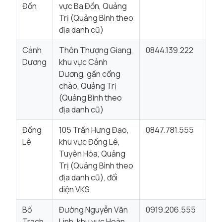
Đồn
vực Ba Đồn, Quảng
Trị (Quảng Bình theo
địa danh cũ)
Cảnh
Thôn Thượng Giang,
0844.139.222
Dương
khu vực Cảnh
Dương, gần cổng
chào, Quảng Trị
(Quảng Bình theo
địa danh cũ)
Đồng
105 Trần Hưng Đạo,
0847.781.555
Lê
khu vực Đồng Lê,
Tuyên Hóa, Quảng
Trị (Quảng Bình theo
địa danh cũ), đối
diện VKS
Bố
Đường Nguyễn Văn
0919.206.555
Trạch
Linh, khu vực Hoàn