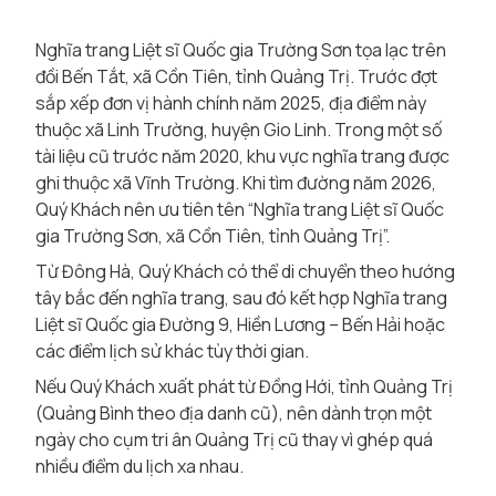
Nghĩa trang Liệt sĩ Quốc gia Trường Sơn tọa lạc trên
đồi Bến Tắt, xã Cồn Tiên, tỉnh Quảng Trị. Trước đợt
sắp xếp đơn vị hành chính năm 2025, địa điểm này
thuộc xã Linh Trường, huyện Gio Linh. Trong một số
tài liệu cũ trước năm 2020, khu vực nghĩa trang được
ghi thuộc xã Vĩnh Trường. Khi tìm đường năm 2026,
Quý Khách nên ưu tiên tên “Nghĩa trang Liệt sĩ Quốc
gia Trường Sơn, xã Cồn Tiên, tỉnh Quảng Trị”.
Từ Đông Hà, Quý Khách có thể di chuyển theo hướng
tây bắc đến nghĩa trang, sau đó kết hợp Nghĩa trang
Liệt sĩ Quốc gia Đường 9, Hiền Lương – Bến Hải hoặc
các điểm lịch sử khác tùy thời gian.
Nếu Quý Khách xuất phát từ Đồng Hới, tỉnh Quảng Trị
(Quảng Bình theo địa danh cũ), nên dành trọn một
ngày cho cụm tri ân Quảng Trị cũ thay vì ghép quá
nhiều điểm du lịch xa nhau.