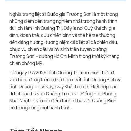
Nghĩa trang liệt sĩ Quốc gia Trường Sơn là một trong
những điểm đến trang nghiêm nhất trong hành trình
du lịch tâm linh Quảng Trị. Đây là nơi Quý Khách, gia
đình, đoàn thể, cựu chiến binh và thế hệ trẻ thường
đến dâng hương, tưởng niệm các liệt sĩ đã chiến đấu,
phục vụ chiến đấu và hy sinh trên tuyến đường
Trường Sơn – đường Hồ Chí Minh trong thời kỳ kháng
chiến chống Mỹ.
Từ ngày 1/7/2025, tỉnh Quảng Trị mới chính thức đi
vào hoạt động trên cơ sở hợp nhất tỉnh Quảng Bình và
tỉnh Quảng Trị. Vì vậy, Quý Khách có thể kết hợp các
di tích tại khu vực Quảng Trị cũ với Đồng Hới, Phong
Nha, Nhật Lệ và các điểm thuộc khu vực Quảng Bình
cũ trong cùng một hành trình.
Tóm Tắt Nhanh