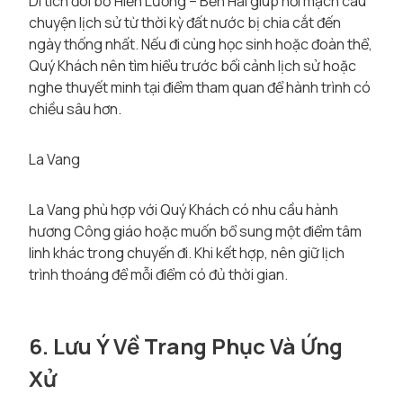
Di tích đôi bờ Hiền Lương – Bến Hải giúp nối mạch câu
chuyện lịch sử từ thời kỳ đất nước bị chia cắt đến
ngày thống nhất. Nếu đi cùng học sinh hoặc đoàn thể,
Quý Khách nên tìm hiểu trước bối cảnh lịch sử hoặc
nghe thuyết minh tại điểm tham quan để hành trình có
chiều sâu hơn.
La Vang
La Vang phù hợp với Quý Khách có nhu cầu hành
hương Công giáo hoặc muốn bổ sung một điểm tâm
linh khác trong chuyến đi. Khi kết hợp, nên giữ lịch
trình thoáng để mỗi điểm có đủ thời gian.
6. Lưu Ý Về Trang Phục Và Ứng
Xử