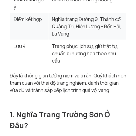
ý
Điểm kết hợp
Nghĩa trang Đường 9, Thành cổ
Quảng Trị, Hiền Lương - Bến Hải,
La Vang
Lưu ý
Trang phục lịch sự, giữ trật tự,
chuẩn bị hương hoa theo nhu
cầu
Đây là không gian tưởng niệm và tri ân. Quý Khách nên
tham quan với thái độ trang nghiêm, dành thời gian
vừa đủ và tránh sắp xếp lịch trình quá vội vàng.
1. Nghĩa Trang Trường Sơn Ở
Đâu?