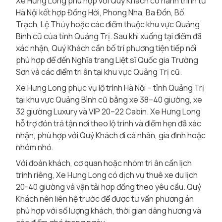
Xe Hưng Long phù hợp với Quý Khách có hành trình từ
Hà Nội kết hợp Đồng Hới, Phong Nha, Ba Đồn, Bố
Trạch, Lệ Thủy hoặc các điểm thuộc khu vực Quảng
Bình cũ của tỉnh Quảng Trị. Sau khi xuống tại điểm đã
xác nhận, Quý Khách cần bố trí phương tiện tiếp nối
phù hợp để đến Nghĩa trang Liệt sĩ Quốc gia Trường
Sơn và các điểm tri ân tại khu vực Quảng Trị cũ.
Xe Hưng Long phục vụ lộ trình Hà Nội – tỉnh Quảng Trị
tại khu vực Quảng Bình cũ bằng xe 38–40 giường, xe
32 giường Luxury và VIP 20–22 Cabin. Xe Hưng Long
hỗ trợ đón trả tận nơi theo lộ trình và điểm hẹn đã xác
nhận, phù hợp với Quý Khách đi cá nhân, gia đình hoặc
nhóm nhỏ.
Với đoàn khách, cơ quan hoặc nhóm tri ân cần lịch
trình riêng, Xe Hưng Long có dịch vụ thuê xe du lịch
20-40 giường và vận tải hợp đồng theo yêu cầu. Quý
Khách nên liên hệ trước để được tư vấn phương án
phù hợp với số lượng khách, thời gian dâng hương và