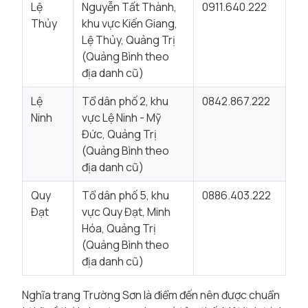
Lệ
Nguyễn Tất Thành,
0911.640.222
Thủy
khu vực Kiến Giang,
Lệ Thủy, Quảng Trị
(Quảng Bình theo
địa danh cũ)
Lệ
Tổ dân phố 2, khu
0842.867.222
Ninh
vực Lệ Ninh - Mỹ
Đức, Quảng Trị
(Quảng Bình theo
địa danh cũ)
Quy
Tổ dân phố 5, khu
0886.403.222
Đạt
vực Quy Đạt, Minh
Hóa, Quảng Trị
(Quảng Bình theo
địa danh cũ)
Nghĩa trang Trường Sơn là điểm đến nên được chuẩn