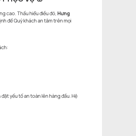
ăng cao. Thấu hiểu điều đó,
Hưng
 định để Quý khách an tâm trên mọi
ách:
n đặt yếu tố an toàn lên hàng đầu. Hệ