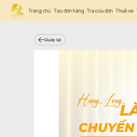
Trang chủ
Tạo đơn hàng
Tra cứu đơn
Thuê xe
Quay lại