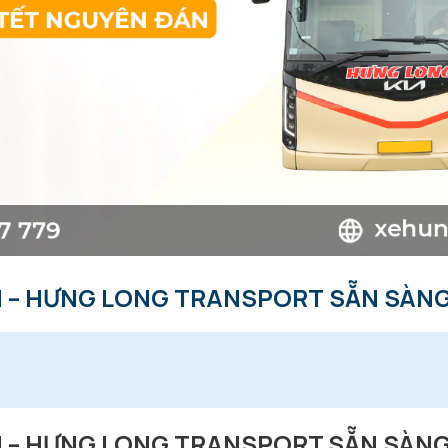
N – HƯNG LONG TRANSPORT SẴN SÀNG
N – HƯNG LONG TRANSPORT SẴN SÀNG