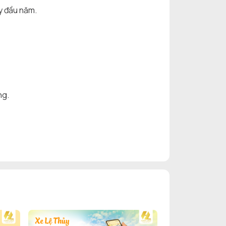
y đầu năm.
ng.