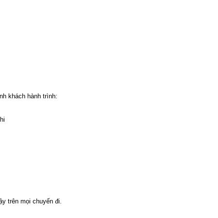
h khách hành trình:
hi
y trên mọi chuyến đi.