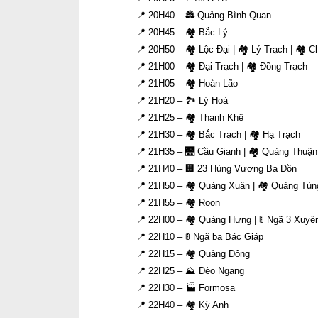
📍 20H40 – 🏯 Quảng Bình Quan
📍 20H45 – 🏘 Bắc Lý
📍 20H50 – 🏘 Lộc Đại | 🏘 Lý Trạch | 🏘 
📍 21H00 – 🏘 Đại Trạch | 🏘 Đồng Trạch
📍 21H05 – 🏘 Hoàn Lão
📍 21H20 – 🏞 Lý Hoà
📍 21H25 – 🏘 Thanh Khê
📍 21H30 – 🏘 Bắc Trạch | 🏘 Hạ Trạch
📍 21H35 – 🌉 Cầu Gianh | 🏘 Quảng Thuận
📍 21H40 – 🏢 23 Hùng Vương Ba Đồn
📍 21H50 – 🏘 Quảng Xuân | 🏘 Quảng Tùn
📍 21H55 – 🏘 Roon
📍 22H00 – 🏘 Quảng Hưng | 🚦 Ngã 3 Xuyê
📍 22H10 – 🚦 Ngã ba Bác Giáp
📍 22H15 – 🏘 Quảng Đông
📍 22H25 – ⛰ Đèo Ngang
📍 22H30 – 🏭 Formosa
📍 22H40 – 🏘 Kỳ Anh