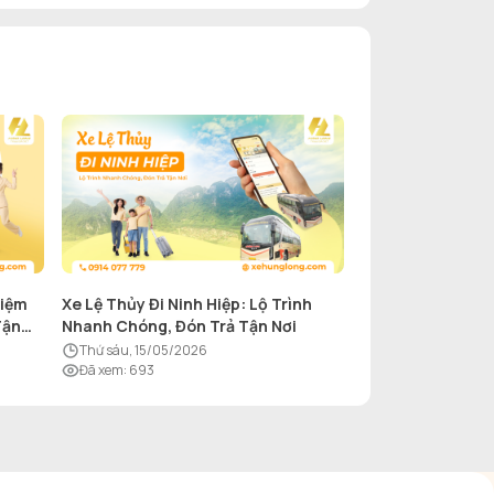
hiệm
Xe Lệ Thủy Đi Ninh Hiệp: Lộ Trình
Tận
Nhanh Chóng, Đón Trả Tận Nơi
thứ sáu, 15/05/2026
Đã xem
:
693