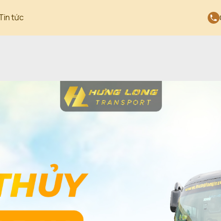
Tin tức