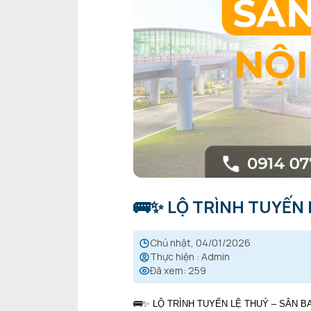
🚌✨ LỘ TRÌNH TUYẾN 
chủ nhật, 04/01/2026
Thực hiện
:
Admin
Đã xem
:
259
🚌✨ LỘ TRÌNH TUYẾN LỆ THUỶ – SÂN B