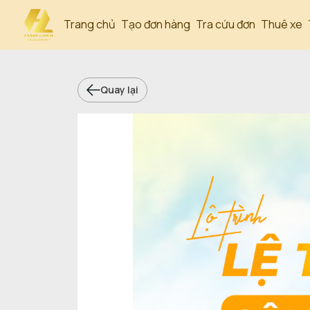
Trang chủ
Tạo đơn hàng
Tra cứu đơn
Thuê xe
Quay lại