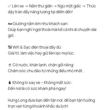
✅ Lên xe -> Nằm thư giãn -> Ngủ một giấc -> Thức
dậy tràn đầy năng lượng tại điểm đến!
🛏️ Giường nằm êm như khách sạn:
Giúp bạn nghỉ ngơi thoải mái kể cả khi di chuyển dài
giờ.
📶 Wifi & Sạc điện thoại đầy đủ:
Giải trí, làm việc hay giữ liên lạc mọi lúc.
🥤 Có nước, khăn lạnh, chăn gối riêng:
Chăm sóc chu đáo từ những điều nhỏ nhất.
🧳 Không lo say xe – Không mất sức:
Đến nơi là có sức khám phá ngay!
Hưng Long đưa bạn đến tận nơi, để bạn tận hưởng
trọn vẹn từng khoảnh khắc du lịch!