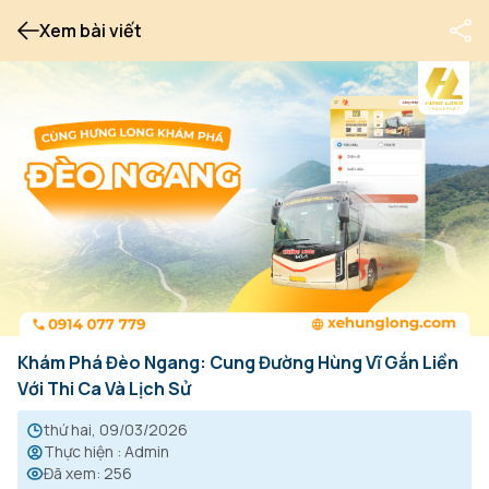
Xem bài viết
Khám Phá Đèo Ngang: Cung Đường Hùng Vĩ Gắn Liền
Với Thi Ca Và Lịch Sử
thứ hai, 09/03/2026
Thực hiện
:
Admin
Đã xem
:
256