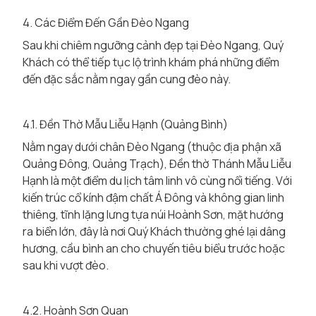
4. Các Điểm Đến Gần Đèo Ngang
Sau khi chiêm ngưỡng cảnh đẹp tại Đèo Ngang, Quý
Khách có thể tiếp tục lộ trình khám phá những điểm
đến đặc sắc nằm ngay gần cung đèo này.
4.1. Đền Thờ Mẫu Liễu Hạnh (Quảng Bình)
Nằm ngay dưới chân Đèo Ngang (thuộc địa phận xã
Quảng Đông, Quảng Trạch), Đền thờ Thánh Mẫu Liễu
Hạnh là một điểm du lịch tâm linh vô cùng nổi tiếng. Với
kiến trúc cổ kính đậm chất Á Đông và không gian linh
thiêng, tĩnh lặng lưng tựa núi Hoành Sơn, mặt hướng
ra biển lớn, đây là nơi Quý Khách thường ghé lại dâng
hương, cầu bình an cho chuyến tiêu biểu trước hoặc
sau khi vượt đèo.
4.2. Hoành Sơn Quan