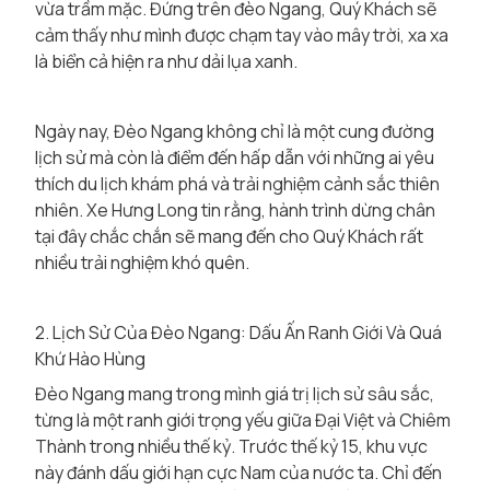
vừa trầm mặc. Đứng trên đèo Ngang, Quý Khách sẽ
cảm thấy như mình được chạm tay vào mây trời, xa xa
là biển cả hiện ra như dải lụa xanh.
Ngày nay, Đèo Ngang không chỉ là một cung đường
lịch sử mà còn là điểm đến hấp dẫn với những ai yêu
thích du lịch khám phá và trải nghiệm cảnh sắc thiên
nhiên. Xe Hưng Long tin rằng, hành trình dừng chân
tại đây chắc chắn sẽ mang đến cho Quý Khách rất
nhiều trải nghiệm khó quên.
2. Lịch Sử Của Đèo Ngang: Dấu Ấn Ranh Giới Và Quá
Khứ Hào Hùng
Đèo Ngang mang trong mình giá trị lịch sử sâu sắc,
từng là một ranh giới trọng yếu giữa Đại Việt và Chiêm
Thành trong nhiều thế kỷ. Trước thế kỷ 15, khu vực
này đánh dấu giới hạn cực Nam của nước ta. Chỉ đến