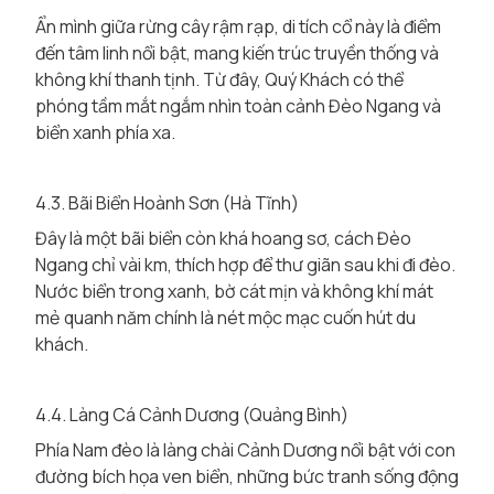
Ẩn mình giữa rừng cây rậm rạp, di tích cổ này là điểm
đến tâm linh nổi bật, mang kiến trúc truyền thống và
không khí thanh tịnh. Từ đây, Quý Khách có thể
phóng tầm mắt ngắm nhìn toàn cảnh Đèo Ngang và
biển xanh phía xa.
4.3. Bãi Biển Hoành Sơn (Hà Tĩnh)
Đây là một bãi biển còn khá hoang sơ, cách Đèo
Ngang chỉ vài km, thích hợp để thư giãn sau khi đi đèo.
Nước biển trong xanh, bờ cát mịn và không khí mát
mẻ quanh năm chính là nét mộc mạc cuốn hút du
khách.
4.4. Làng Cá Cảnh Dương (Quảng Bình)
Phía Nam đèo là làng chài Cảnh Dương nổi bật với con
đường bích họa ven biển, những bức tranh sống động