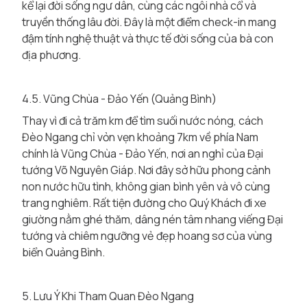
kể lại đời sống ngư dân, cùng các ngôi nhà cổ và
truyền thống lâu đời. Đây là một điểm check-in mang
đậm tính nghệ thuật và thực tế đời sống của bà con
địa phương.
4.5. Vũng Chùa - Đảo Yến (Quảng Bình)
Thay vì đi cả trăm km để tìm suối nước nóng, cách
Đèo Ngang chỉ vỏn vẹn khoảng 7km về phía Nam
chính là Vũng Chùa - Đảo Yến, nơi an nghỉ của Đại
tướng Võ Nguyên Giáp. Nơi đây sở hữu phong cảnh
non nước hữu tình, không gian bình yên và vô cùng
trang nghiêm. Rất tiện đường cho Quý Khách đi xe
giường nằm ghé thăm, dâng nén tâm nhang viếng Đại
tướng và chiêm ngưỡng vẻ đẹp hoang sơ của vùng
biển Quảng Bình.
5. Lưu Ý Khi Tham Quan Đèo Ngang