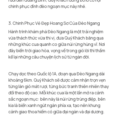
ruổi đến Quảng Bình, Quý Khách đừng bỏ lỡ cơ hội
chinh phục đỉnh đèo ngoạn mục này nhé.
3. Chinh Phục Vẻ Đẹp Hoang Sơ Của Đèo Ngang
Hành trình khám phá Đèo Ngang là một trải nghiệm
vừa thách thức vừa thi vị, đưa Quý Khách băng qua
những khúc cua quanh co giữa núi rừng hùng vĩ. Nơi
đây biển trời giao hòa, vọng về trong gió lời thì thầm
kể lại những câu chuyện lịch sử từ ngàn đời.
Chạy dọc theo Quốc lộ 1A, đoạn qua Đèo Ngang dài
khoảng 6km. Quý Khách sẽ được cảm nhận trọn vẹn
từng làn gió mát rượi, từng bức tranh thiên nhiên thay
đổi theo độ cao. Mỗi khúc cua là một lần mở ra cảnh
sắc ngoạn mục: bên này là núi rừng trùng điệp, bên
kia là biển xanh ngút ngàn phía xa, tạo nên khung
cảnh giao thoa hiếm có giữa đại ngàn và đại dương.