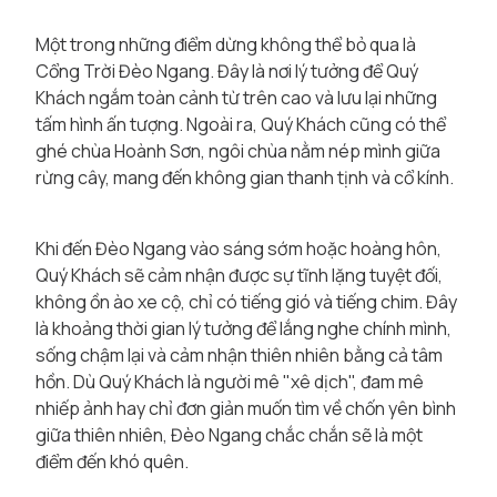
Một trong những điểm dừng không thể bỏ qua là
Cổng Trời Đèo Ngang. Đây là nơi lý tưởng để Quý
Khách ngắm toàn cảnh từ trên cao và lưu lại những
tấm hình ấn tượng. Ngoài ra, Quý Khách cũng có thể
ghé chùa Hoành Sơn, ngôi chùa nằm nép mình giữa
rừng cây, mang đến không gian thanh tịnh và cổ kính.
Khi đến Đèo Ngang vào sáng sớm hoặc hoàng hôn,
Quý Khách sẽ cảm nhận được sự tĩnh lặng tuyệt đối,
không ồn ào xe cộ, chỉ có tiếng gió và tiếng chim. Đây
là khoảng thời gian lý tưởng để lắng nghe chính mình,
sống chậm lại và cảm nhận thiên nhiên bằng cả tâm
hồn. Dù Quý Khách là người mê "xê dịch", đam mê
nhiếp ảnh hay chỉ đơn giản muốn tìm về chốn yên bình
giữa thiên nhiên, Đèo Ngang chắc chắn sẽ là một
điểm đến khó quên.