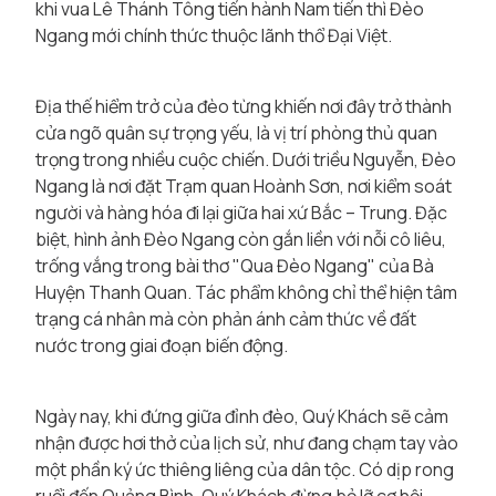
khi vua Lê Thánh Tông tiến hành Nam tiến thì Đèo
Ngang mới chính thức thuộc lãnh thổ Đại Việt.
Địa thế hiểm trở của đèo từng khiến nơi đây trở thành
cửa ngõ quân sự trọng yếu, là vị trí phòng thủ quan
trọng trong nhiều cuộc chiến. Dưới triều Nguyễn, Đèo
Ngang là nơi đặt Trạm quan Hoành Sơn, nơi kiểm soát
người và hàng hóa đi lại giữa hai xứ Bắc – Trung. Đặc
biệt, hình ảnh Đèo Ngang còn gắn liền với nỗi cô liêu,
trống vắng trong bài thơ "Qua Đèo Ngang" của Bà
Huyện Thanh Quan. Tác phẩm không chỉ thể hiện tâm
trạng cá nhân mà còn phản ánh cảm thức về đất
nước trong giai đoạn biến động.
Ngày nay, khi đứng giữa đỉnh đèo, Quý Khách sẽ cảm
nhận được hơi thở của lịch sử, như đang chạm tay vào
một phần ký ức thiêng liêng của dân tộc. Có dịp rong