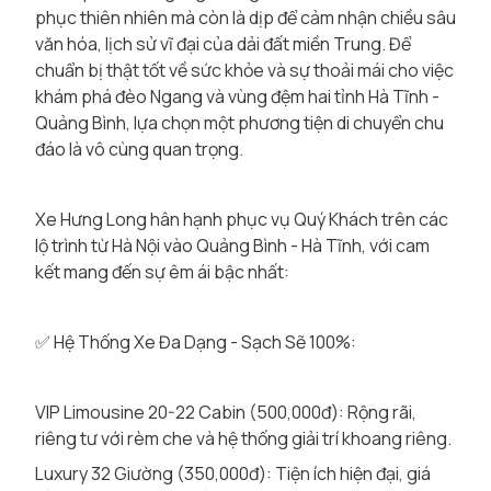
phục thiên nhiên mà còn là dịp để cảm nhận chiều sâu
văn hóa, lịch sử vĩ đại của dải đất miền Trung. Để
chuẩn bị thật tốt về sức khỏe và sự thoải mái cho việc
khám phá đèo Ngang và vùng đệm hai tỉnh Hà Tĩnh -
Quảng Bình, lựa chọn một phương tiện di chuyển chu
đáo là vô cùng quan trọng.
Xe Hưng Long hân hạnh phục vụ Quý Khách trên các
lộ trình từ Hà Nội vào Quảng Bình - Hà Tĩnh, với cam
kết mang đến sự êm ái bậc nhất:
✅ Hệ Thống Xe Đa Dạng - Sạch Sẽ 100%:
VIP Limousine 20-22 Cabin (500,000đ): Rộng rãi,
riêng tư với rèm che và hệ thống giải trí khoang riêng.
Luxury 32 Giường (350,000đ): Tiện ích hiện đại, giá