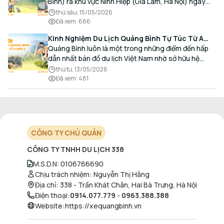
Bình) ra khu vực Ninh Hiệp (Gia Lâm, Hà Nội) ngày
càng gia tăng, đặc biệt đối với các hành khách có
thứ sáu, 15/05/2026
nhu cầu giao thương, kinh doanh và mua sắm.
Đã xem
:
686
Kinh Nghiệm Du Lịch Quảng Bình Tự Túc Từ A
Đến Z Chi Tiết Nhất
Quảng Bình luôn là một trong những điểm đến hấp
dẫn nhất bản đồ du lịch Việt Nam nhờ sở hữu hệ
thống hang động kỳ vĩ, những bãi biển hoang sơ và
thứ tư, 13/05/2026
nét ẩm thực đậm đà bản sắc.
Đã xem
:
481
CÔNG TY CHỦ QUẢN
CÔNG TY TNHH DU LỊCH 338
M.S.D.N
:
0106766690
Chịu trách nhiệm
:
Nguyễn Thị Hằng
Địa chỉ
:
338 - Trần Khát Chân, Hai Bà Trưng, Hà Nội
Điện thoại
:
0914.077.779
-
0963.388.388
Website
:
https://xequangbinh.vn