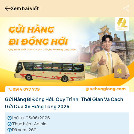
Xem bài viết
Gửi Hàng Đi Đồng Hới: Quy Trình, Thời Gian Và Cách
Gửi Qua Xe Hưng Long 2026
thứ tư, 03/06/2026
Thực hiện
:
Admin
Đã xem
:
260