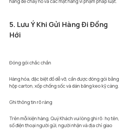
hàng dễ cháy nổ và các mặt hàng vi phạm pháp luật.
5. Lưu Ý Khi Gửi Hàng Đi Đồng
Hới
Đóng gói chắc chắn
Hàng hóa, đặc biệt đồ dễ vỡ, cần được đóng gói bằng
hộp carton, xốp chống sốc và dán băng keo kỹ càng.
Ghi thông tin rõ ràng
Trên mỗi kiện hàng, Quý Khách vui lòng ghi rõ: họ tên,
số điện thoại người gửi, người nhận và địa chỉ giao