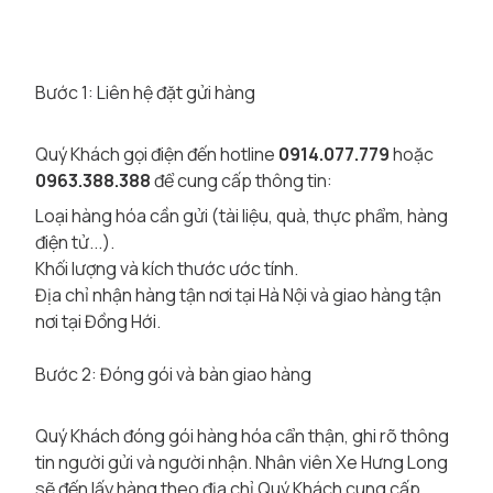
Bước 1: Liên hệ đặt gửi hàng
Quý Khách gọi điện đến hotline
0914.077.779
hoặc
0963.388.388
để cung cấp thông tin:
Loại hàng hóa cần gửi (tài liệu, quà, thực phẩm, hàng
điện tử...).
Khối lượng và kích thước ước tính.
Địa chỉ nhận hàng tận nơi tại Hà Nội và giao hàng tận
nơi tại Đồng Hới.
Bước 2: Đóng gói và bàn giao hàng
Quý Khách đóng gói hàng hóa cẩn thận, ghi rõ thông
tin người gửi và người nhận. Nhân viên Xe Hưng Long
sẽ đến lấy hàng theo địa chỉ Quý Khách cung cấp.