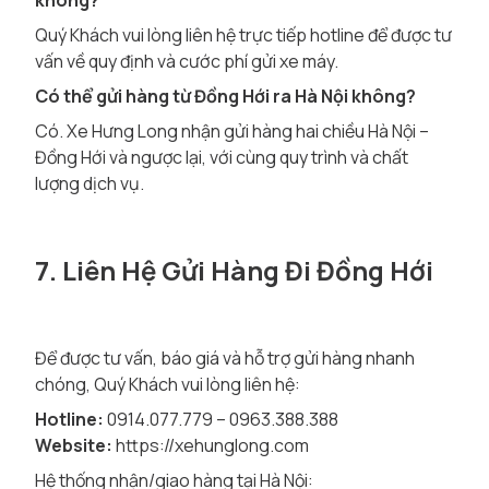
không?
Quý Khách vui lòng liên hệ trực tiếp hotline để được tư
vấn về quy định và cước phí gửi xe máy.
Có thể gửi hàng từ Đồng Hới ra Hà Nội không?
Có. Xe Hưng Long nhận gửi hàng hai chiều Hà Nội –
Đồng Hới và ngược lại, với cùng quy trình và chất
lượng dịch vụ.
7. Liên Hệ Gửi Hàng Đi Đồng Hới
Để được tư vấn, báo giá và hỗ trợ gửi hàng nhanh
chóng, Quý Khách vui lòng liên hệ:
Hotline:
0914.077.779 – 0963.388.388
Website:
https://xehunglong.com
Hệ thống nhận/giao hàng tại Hà Nội: