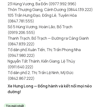
23 Hùng Vương, Ba Đồn (0977.992.996)
Thôn Thượng Giang, Cảnh Dương (0844.139.222)
105 Trần Hưng Đạo, Đồng Lê, Tuyên Hóa
(0847.781.555)
Số 5 Hùng Vương, Hoàn Lão, Bố Trạch
(0919.206.555)
Thanh Trạch, Bố Trạch — Đường ra Cảng Gianh
(0847.839.222)
Tổ dân phố Xuân Tiến, Thị Trấn Phong Nha
(0947.980.222)
Nguyễn Tất Thành, Kiến Giang, Lệ Thủy
(0911.640.222)
Tổ dân phố 2, Thị Trấn Lệ Ninh, Mỹ Đức
(0842.867.222)
Xe Hưng Long — Đồng hành và kết nối mọi nẻo
đường!
Tin mới nhất