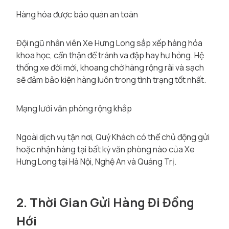
Hàng hóa được bảo quản an toàn
Đội ngũ nhân viên Xe Hưng Long sắp xếp hàng hóa
khoa học, cẩn thận để tránh va đập hay hư hỏng. Hệ
thống xe đời mới, khoang chở hàng rộng rãi và sạch
sẽ đảm bảo kiện hàng luôn trong tình trạng tốt nhất.
Mạng lưới văn phòng rộng khắp
Ngoài dịch vụ tận nơi, Quý Khách có thể chủ động gửi
hoặc nhận hàng tại bất kỳ văn phòng nào của Xe
Hưng Long tại Hà Nội, Nghệ An và Quảng Trị.
2. Thời Gian Gửi Hàng Đi Đồng
Hới