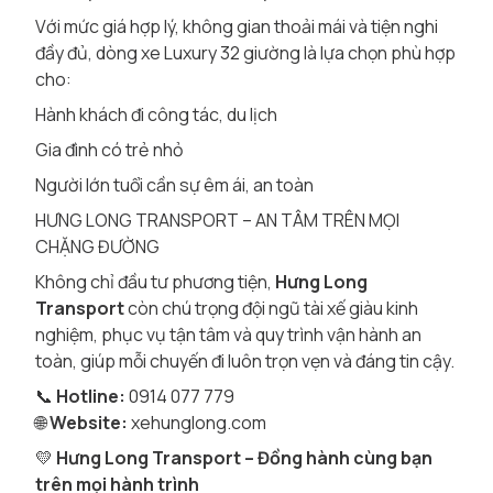
Với mức giá hợp lý, không gian thoải mái và tiện nghi
đầy đủ, dòng xe Luxury 32 giường là lựa chọn phù hợp
cho:
Hành khách đi công tác, du lịch
Gia đình có trẻ nhỏ
Người lớn tuổi cần sự êm ái, an toàn
HƯNG LONG TRANSPORT – AN TÂM TRÊN MỌI
CHẶNG ĐƯỜNG
Không chỉ đầu tư phương tiện,
Hưng Long
Transport
còn chú trọng đội ngũ tài xế giàu kinh
nghiệm, phục vụ tận tâm và quy trình vận hành an
toàn, giúp mỗi chuyến đi luôn trọn vẹn và đáng tin cậy.
📞
Hotline:
0914 077 779
🌐
Website:
xehunglong.com
💛
Hưng Long Transport – Đồng hành cùng bạn
trên mọi hành trình