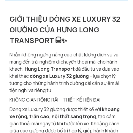
GIỚI THIỆU DÒNG XE LUXURY 32
GIƯỜNG CỦA HƯNG LONG
TRANSPORT 🚍✨
Nhằm không ngừng nâng cao chất lượng dịch vụ và
mang đến trải nghiệm di chuyển thoải mái cho hành
khách,
Hưng Long Transport
đã đầu tư và đưa vào
khai thác
dòng xe Luxury 32 giường
– lựa chọn lý
tưởng cho những hành trình đường dài cần sự êm ái,
tiện nghi và riêng tư.
KHÔNG GIAN RỘNG RÃI – THIẾT KẾ HIỆN ĐẠI
Dòng xe Luxury 32 giường được thiết kế với
khoang
xe rộng, trần cao, nội thất sang trọng
, tạo cảm
giác thoải mái ngay từ khi bước lên xe. Khoảng cách
giữa các giường được bố trí hợp lý, giúp hành khách