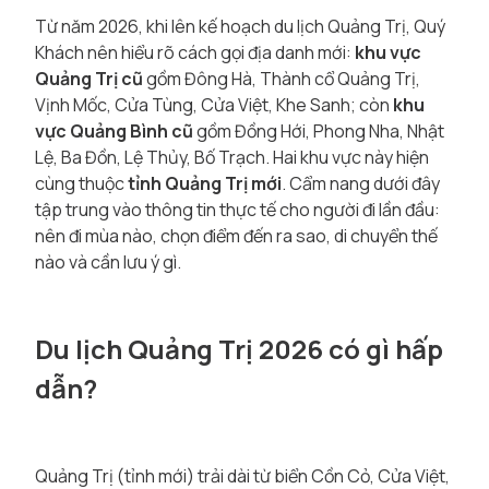
Từ năm 2026, khi lên kế hoạch du lịch Quảng Trị, Quý
Khách nên hiểu rõ cách gọi địa danh mới:
khu vực
Quảng Trị cũ
gồm Đông Hà, Thành cổ Quảng Trị,
Vịnh Mốc, Cửa Tùng, Cửa Việt, Khe Sanh; còn
khu
vực Quảng Bình cũ
gồm Đồng Hới, Phong Nha, Nhật
Lệ, Ba Đồn, Lệ Thủy, Bố Trạch. Hai khu vực này hiện
cùng thuộc
tỉnh Quảng Trị mới
. Cẩm nang dưới đây
tập trung vào thông tin thực tế cho người đi lần đầu:
nên đi mùa nào, chọn điểm đến ra sao, di chuyển thế
nào và cần lưu ý gì.
Du lịch Quảng Trị 2026 có gì hấp
dẫn?
Quảng Trị (tỉnh mới) trải dài từ biển Cồn Cỏ, Cửa Việt,