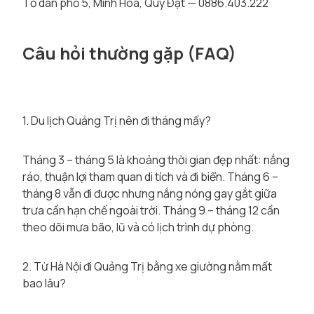
Tổ dân phố 5, Minh Hóa, Quy Đạt — 0886.403.222
Câu hỏi thường gặp (FAQ)
1. Du lịch Quảng Trị nên đi tháng mấy?
Tháng 3 – tháng 5 là khoảng thời gian đẹp nhất: nắng
ráo, thuận lợi tham quan di tích và đi biển. Tháng 6 –
tháng 8 vẫn đi được nhưng nắng nóng gay gắt giữa
trưa cần hạn chế ngoài trời. Tháng 9 – tháng 12 cần
theo dõi mưa bão, lũ và có lịch trình dự phòng.
2. Từ Hà Nội đi Quảng Trị bằng xe giường nằm mất
bao lâu?