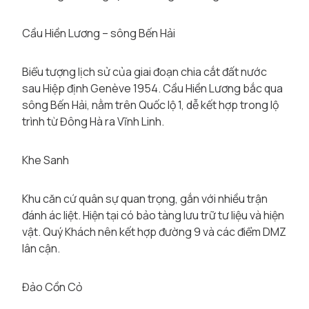
Cầu Hiền Lương – sông Bến Hải
Biểu tượng lịch sử của giai đoạn chia cắt đất nước
sau Hiệp định Genève 1954. Cầu Hiền Lương bắc qua
sông Bến Hải, nằm trên Quốc lộ 1, dễ kết hợp trong lộ
trình từ Đông Hà ra Vĩnh Linh.
Khe Sanh
Khu căn cứ quân sự quan trọng, gắn với nhiều trận
đánh ác liệt. Hiện tại có bảo tàng lưu trữ tư liệu và hiện
vật. Quý Khách nên kết hợp đường 9 và các điểm DMZ
lân cận.
Đảo Cồn Cỏ