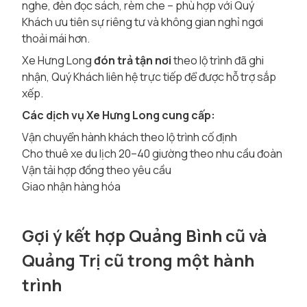
nghe, đèn đọc sách, rèm che – phù hợp với Quý
Khách ưu tiên sự riêng tư và không gian nghỉ ngơi
thoải mái hơn.
Xe Hưng Long
đón trả tận nơi
theo lộ trình đã ghi
nhận, Quý Khách liên hệ trực tiếp để được hỗ trợ sắp
xếp.
Các dịch vụ Xe Hưng Long cung cấp:
Vận chuyển hành khách theo lộ trình cố định
Cho thuê xe du lịch 20–40 giường theo nhu cầu đoàn
Vận tải hợp đồng theo yêu cầu
Giao nhận hàng hóa
Gợi ý kết hợp Quảng Bình cũ và
Quảng Trị cũ trong một hành
trình