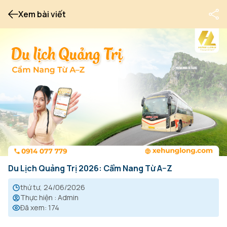
Xem bài viết
Du Lịch Quảng Trị 2026: Cẩm Nang Từ A–Z
thứ tư, 24/06/2026
Thực hiện
:
Admin
Đã xem
:
174