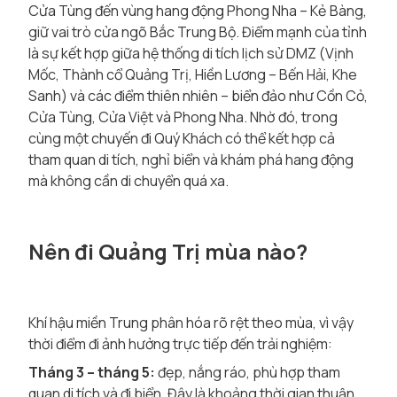
Cửa Tùng đến vùng hang động Phong Nha – Kẻ Bàng,
giữ vai trò cửa ngõ Bắc Trung Bộ. Điểm mạnh của tỉnh
là sự kết hợp giữa hệ thống di tích lịch sử DMZ (Vịnh
Mốc, Thành cổ Quảng Trị, Hiền Lương – Bến Hải, Khe
Sanh) và các điểm thiên nhiên – biển đảo như Cồn Cỏ,
Cửa Tùng, Cửa Việt và Phong Nha. Nhờ đó, trong
cùng một chuyến đi Quý Khách có thể kết hợp cả
tham quan di tích, nghỉ biển và khám phá hang động
mà không cần di chuyển quá xa.
Nên đi Quảng Trị mùa nào?
Khí hậu miền Trung phân hóa rõ rệt theo mùa, vì vậy
thời điểm đi ảnh hưởng trực tiếp đến trải nghiệm:
Tháng 3 – tháng 5:
đẹp, nắng ráo, phù hợp tham
quan di tích và đi biển. Đây là khoảng thời gian thuận