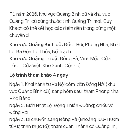
Từ năm 2026, khu vực Quảng Bình cũ và khu vực
Quảng Trị cũ cùng thuộc tỉnh Quảng Trị mới, Quý
Khách có thể kết hợp các điểm đến trong cùng một
chuyến đi:
Khu vực Quảng Bình cũ:
Đồng Hới, Phong Nha, Nhật
Lệ, Ba Đồn, Lệ Thủy, Bố Trạch.
Khu vực Quảng Trị cũ:
Đông Hà, Vịnh Mốc, Cửa
Tùng, Cửa Việt, Khe Sanh, Cồn Cỏ.
Lộ trình tham khảo 4 ngày:
Ngày 1: Khởi hành từ Hà Nội đêm, đến Đồng Hới (khu
vực Quảng Bình cũ) sáng hôm sau; thăm Phong Nha
– Kẻ Bàng.
Ngày 2: Biển Nhật Lệ, Động Thiên Đường; chiều về
Đồng Hới.
Ngày 3: Di chuyển sang Đông Hà (khoảng 100–110km
tùy lộ trình thực tế); tham quan Thành cổ Quảng Trị,