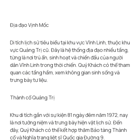
Địa đạo Vịnh Mốc
Di tích lịch sử tiêu biểu tại khu vực Vĩnh Linh, thuộc khu
vực Quảng Trị cũ. Đây là hệ thống địa đạo nhiều tầng,
từng là nơi trú ẩn, sinh hoạt và chiến đấu của người
dân Vĩnh Linh trong thời chiến. Quý Khách có thể tham
quan các tầng hầm, xem không gian sinh sống và
trưng bày tư liệu.
Thành cổ Quảng Trị
Khu di tích gắn với sự kiện 81 ngày đêm năm 1972, nay
là nơi tưởng niệm và trưng bày hiện vật lịch sử. Đến
đây, Quý Khách có thể kết hợp thăm Bảo tàng Thành
cổ và Nghĩa trang liệt sĩ Quốc gia Đường 9.