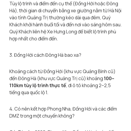
Tùy lộ trình và điểm đến cụ thể (Đồng Hới hoặc Đông
Hà), thời gian di chuyển bằng xe giường nằm từ Hà Nội
vào tỉnh Quảng Trị thường kéo dài qua đêm, Quý
Khách khởi hành buổi tối và đến nơi vào sáng hôm sau.
Quý Khách liên hệ Xe Hưng Long để biết lộ trình phù
hợp nhất cho điểm đến.
3. Đồng Hới cách Đông Hà bao xa?
Khoảng cách từ Đồng Hới (khu vực Quảng Bình cũ)
đến Đông Hà (khu vực Quảng Trị cũ) khoảng
100–
110km tùy lộ trình thực tế
, đi ô tô khoảng 2–2,5
tiếng qua quốc lộ 1.
4. Có nên kết hợp Phong Nha, Đồng Hới và các điểm
DMZ trong một chuyến không?