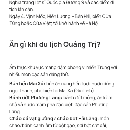
Nghĩa trang liệt sĩ Quốc gia Đường 9 và các điểm di
tích lân cận.
Ngày 4: Vịnh Mốc, Hiền Lương – Bến Hải, biển Cửa
Tùng hoặc Cửa Việt; tối khởi hành về Hà Nội.
Ăn gì khi du lịch Quảng Trị?
Ẩm thực khu vực mang đậm phong vị miền Trung với
nhiều món đặc sản đáng thử:
Bún hến Mai Xá:
bún ăn cùng hến tươi, nước dùng
ngọt thanh, phổ biến tại Mai Xá (Gio Linh).
Bánh ướt Phương Lang:
bánh ướt mỏng, ăn kèm
chả và nước mắm pha đặc biệt, đặc sản Phương
Lang.
Cháo cá vạt giường / cháo bột Hải Lăng:
món
cháo/bánh canh làm từ bột gạo, sợi bột cắt dài,