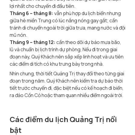
lợi nhất cho chuyến đi đầu tiên.
Tháng 6 – tháng 8:
vẫn phù hợp du lịch biển nhưng
giữa hè miền Trung có lúc nắng nóng gay gắt; cần
tránh di chuyển ngoài trời giữa trưa, mang nước và đội
mũ nón.
Tháng 9 – tháng 12:
cần theo dõi dự báo mưa bão,
lũ và chuẩn bị lịch trình dự phòng. Nếu đi trong giai
đoạn này, Quý Khách nên sắp xếp linh hoạt và ưu tiên
các điểm di tích có khu trưng bày trong nhà.
Nhìn chung, thời tiết Quảng Trị thay đổi theo từng giai
đoạn trong năm. Quý Khách nên kiểm tra dự báo thời
tiết trước chuyến đi, đặc biệt nếu có kế hoạch đi biển,
ra đảo Cồn Cỏ hoặc tham quan nhiều điểm ngoài trời.
Các điểm du lịch Quảng Trị nổi
bật