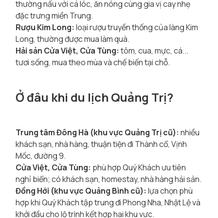
thường nấu với cá lóc, ăn nóng cùng gia vị cay nhẹ
đặc trưng miền Trung.
Rượu Kim Long:
loại rượu truyền thống của làng Kim
Long, thường được mua làm quà.
Hải sản Cửa Việt, Cửa Tùng:
tôm, cua, mực, cá...
tươi sống, mua theo mùa và chế biến tại chỗ.
Ở đâu khi du lịch Quảng Trị?
Trung tâm Đông Hà (khu vực Quảng Trị cũ):
nhiều
khách sạn, nhà hàng, thuận tiện đi Thành cổ, Vịnh
Mốc, đường 9.
Cửa Việt, Cửa Tùng:
phù hợp Quý Khách ưu tiên
nghỉ biển; có khách sạn, homestay, nhà hàng hải sản.
Đồng Hới (khu vực Quảng Bình cũ):
lựa chọn phù
hợp khi Quý Khách tập trung đi Phong Nha, Nhật Lệ và
khởi đầu cho lộ trình kết hợp hai khu vực.