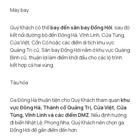
Máy bay
Quý Khách có thể
bay đến sân bay Đồng Hới
, sau đó
kết nối đường bộ đến Đông Hà, Vĩnh Linh, Cửa Tùng,
Cửa Việt, Cồn Cỏ hoặc các điểm di tích khu vực
Quảng Trị cũ. Sân bay Đồng Hới nằm ở khu vực Quảng
Bình cũ, thuận lợi làm điểm khởi đầu cho các lộ trình
kết hợp cả hai vùng.
Tàu hỏa
Ga Đông Hà thuận tiện cho Quý Khách tham quan
khu
vực Đông Hà, Thành cổ Quảng Trị, Cửa Việt, Cửa
Tùng, Vĩnh Linh và các điểm DMZ
. Nếu định hướng
đi biển Nhật Lệ, Phong Nha, Quý Khách nên chọn ga
Đồng Hới để gần điểm đến hơn.