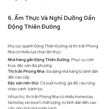
6. Ẩm Thực Và Nghỉ Dưỡng Gần
Động Thiên Đường
Khu vực quanh Động Thiên Đường và thị trấn Phong
Nha có nhiều lựa chọn ẩm thực:
Nhà hàng gần Động Thiên Đường:
Phục vụ cơm
trưa, đặc sản địa phương.
Thị trấn Phong Nha:
Đa dạng nhà hàng từ bình dân
đến cao cấp.
Đặc sản nên thử:
Cá suối nướng, gà đồi, rau rừng,
cháo canh, bánh lọc.
Về lưu trú, thị trấn Phong Nha có nhiều homestay,
farmstay và resort chất lượng, từ bình dân đến cao
cấp, phù hợp mọi ngân sách.