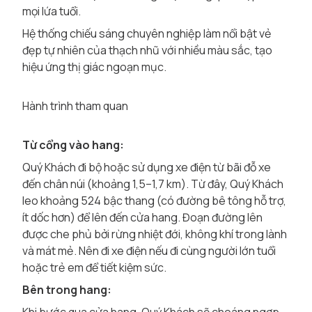
mọi lứa tuổi.
Hệ thống chiếu sáng chuyên nghiệp làm nổi bật vẻ
đẹp tự nhiên của thạch nhũ với nhiều màu sắc, tạo
hiệu ứng thị giác ngoạn mục.
Hành trình tham quan
Từ cổng vào hang:
Quý Khách đi bộ hoặc sử dụng xe điện từ bãi đỗ xe
đến chân núi (khoảng 1,5–1,7 km). Từ đây, Quý Khách
leo khoảng 524 bậc thang (có đường bê tông hỗ trợ,
ít dốc hơn) để lên đến cửa hang. Đoạn đường lên
được che phủ bởi rừng nhiệt đới, không khí trong lành
và mát mẻ. Nên đi xe điện nếu đi cùng người lớn tuổi
hoặc trẻ em để tiết kiệm sức.
Bên trong hang: