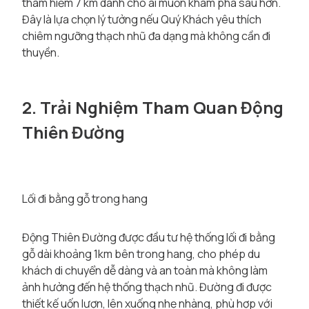
thám hiểm 7 km dành cho ai muốn khám phá sâu hơn.
Đây là lựa chọn lý tưởng nếu Quý Khách yêu thích
chiêm ngưỡng thạch nhũ đa dạng mà không cần đi
thuyền.
2. Trải Nghiệm Tham Quan Động
Thiên Đường
Lối đi bằng gỗ trong hang
Động Thiên Đường được đầu tư hệ thống lối đi bằng
gỗ dài khoảng 1km bên trong hang, cho phép du
khách di chuyển dễ dàng và an toàn mà không làm
ảnh hưởng đến hệ thống thạch nhũ. Đường đi được
thiết kế uốn lượn, lên xuống nhẹ nhàng, phù hợp với