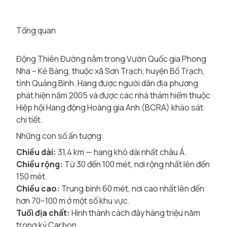
Tổng quan
Động Thiên Đường nằm trong Vườn Quốc gia Phong
Nha – Kẻ Bàng, thuộc xã Sơn Trạch, huyện Bố Trạch,
tỉnh Quảng Bình. Hang được người dân địa phương
phát hiện năm 2005 và được các nhà thám hiểm thuộc
Hiệp hội Hang động Hoàng gia Anh (BCRA) khảo sát
chi tiết.
Những con số ấn tượng:
Chiều dài:
31,4 km — hang khô dài nhất châu Á.
Chiều rộng:
Từ 30 đến 100 mét, nơi rộng nhất lên đến
150 mét.
Chiều cao:
Trung bình 60 mét, nơi cao nhất lên đến
hơn 70–100 m ở một số khu vực.
Tuổi địa chất:
Hình thành cách đây hàng triệu năm
trong kỷ Carbon.