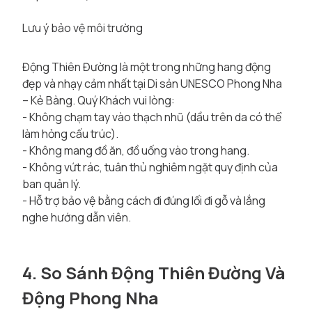
Lưu ý bảo vệ môi trường
Động Thiên Đường là một trong những hang động
đẹp và nhạy cảm nhất tại Di sản UNESCO Phong Nha
– Kẻ Bàng. Quý Khách vui lòng:
- Không chạm tay vào thạch nhũ (dầu trên da có thể
làm hỏng cấu trúc).
- Không mang đồ ăn, đồ uống vào trong hang.
- Không vứt rác, tuân thủ nghiêm ngặt quy định của
ban quản lý.
- Hỗ trợ bảo vệ bằng cách đi đúng lối đi gỗ và lắng
nghe hướng dẫn viên.
4. So Sánh Động Thiên Đường Và
Động Phong Nha