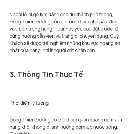
Ngoài lối đi gỗ 1km dành cho du khách phổ thông,
Động Thiên Đường còn có tour khám phá sâu 7km
vào bên trong hang. Tour này yêu cầu đặt trước, đi
cùng hướng dẫn viên và trang bị chuyên dụng. Quý
Khách sẽ được trải nghiệm những khu vực hoang sơ
nhất của hang, nơi ít người đặt chân đến.
3. Thông Tin Thực Tế
Thời điểm lý tưởng
Động Thiên Đường có thể tham quan quanh năm vì là
hang khô, không bị ảnh hưởng bởi mực nước sông.