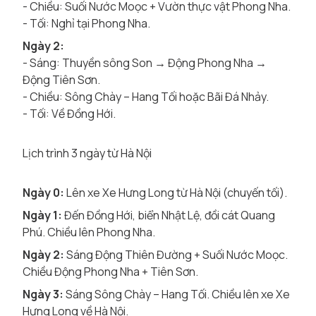
- Chiều: Suối Nước Moọc + Vườn thực vật Phong Nha.
- Tối: Nghỉ tại Phong Nha.
Ngày 2:
- Sáng: Thuyền sông Son → Động Phong Nha →
Động Tiên Sơn.
- Chiều: Sông Chày – Hang Tối hoặc Bãi Đá Nhảy.
- Tối: Về Đồng Hới.
Lịch trình 3 ngày từ Hà Nội
Ngày 0:
Lên xe Xe Hưng Long từ Hà Nội (chuyến tối).
Ngày 1:
Đến Đồng Hới, biển Nhật Lệ, đồi cát Quang
Phú. Chiều lên Phong Nha.
Ngày 2:
Sáng Động Thiên Đường + Suối Nước Moọc.
Chiều Động Phong Nha + Tiên Sơn.
Ngày 3:
Sáng Sông Chày – Hang Tối. Chiều lên xe Xe
Hưng Long về Hà Nội.