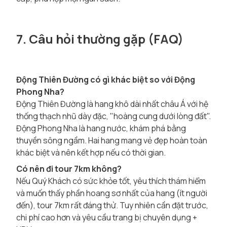
7. Câu hỏi thường gặp (FAQ)
Động Thiên Đường có gì khác biệt so với Động
Phong Nha?
Động Thiên Đường là hang khô dài nhất châu Á với hệ
thống thạch nhũ dày đặc, "hoàng cung dưới lòng đất".
Động Phong Nha là hang nước, khám phá bằng
thuyền sông ngầm. Hai hang mang vẻ đẹp hoàn toàn
khác biệt và nên kết hợp nếu có thời gian.
Có nên đi tour 7km không?
Nếu Quý Khách có sức khỏe tốt, yêu thích thám hiểm
và muốn thấy phần hoang sơ nhất của hang (ít người
đến), tour 7km rất đáng thử. Tuy nhiên cần đặt trước,
chi phí cao hơn và yêu cầu trang bị chuyên dụng +