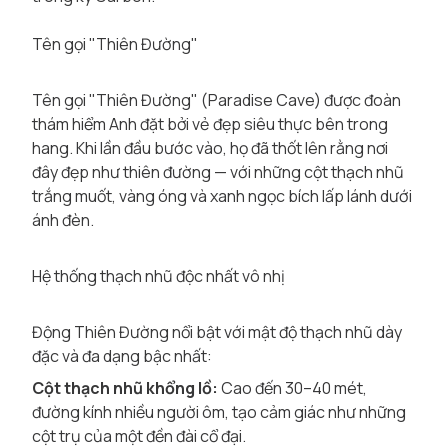
Tên gọi "Thiên Đường"
Tên gọi "Thiên Đường" (Paradise Cave) được đoàn
thám hiểm Anh đặt bởi vẻ đẹp siêu thực bên trong
hang. Khi lần đầu bước vào, họ đã thốt lên rằng nơi
đây đẹp như thiên đường — với những cột thạch nhũ
trắng muốt, vàng óng và xanh ngọc bích lấp lánh dưới
ánh đèn.
Hệ thống thạch nhũ độc nhất vô nhị
Động Thiên Đường nổi bật với mật độ thạch nhũ dày
đặc và đa dạng bậc nhất:
Cột thạch nhũ khổng lồ:
Cao đến 30–40 mét,
đường kính nhiều người ôm, tạo cảm giác như những
cột trụ của một đền đài cổ đại.