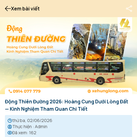
Xem bài viết
Động Thiên Đường 2026: Hoàng Cung Dưới Lòng Đất
— Kinh Nghiệm Tham Quan Chi Tiết
thứ ba, 02/06/2026
Thực hiện
:
Admin
Đã xem
:
162