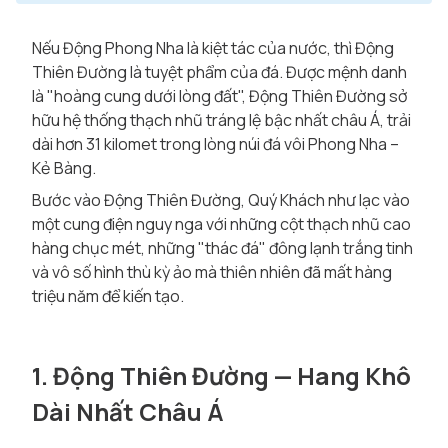
Nếu Động Phong Nha là kiệt tác của nước, thì Động
Thiên Đường là tuyệt phẩm của đá. Được mệnh danh
là "hoàng cung dưới lòng đất", Động Thiên Đường sở
hữu hệ thống thạch nhũ tráng lệ bậc nhất châu Á, trải
dài hơn 31 kilomet trong lòng núi đá vôi Phong Nha –
Kẻ Bàng.
Bước vào Động Thiên Đường, Quý Khách như lạc vào
một cung điện nguy nga với những cột thạch nhũ cao
hàng chục mét, những "thác đá" đông lạnh trắng tinh
và vô số hình thù kỳ ảo mà thiên nhiên đã mất hàng
triệu năm để kiến tạo.
1. Động Thiên Đường — Hang Khô
Dài Nhất Châu Á