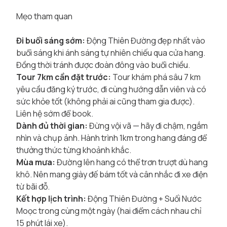
Mẹo tham quan
Đi buổi sáng sớm:
Động Thiên Đường đẹp nhất vào
buổi sáng khi ánh sáng tự nhiên chiếu qua cửa hang.
Đồng thời tránh được đoàn đông vào buổi chiều.
Tour 7km cần đặt trước:
Tour khám phá sâu 7 km
yêu cầu đăng ký trước, đi cùng hướng dẫn viên và có
sức khỏe tốt (không phải ai cũng tham gia được).
Liên hệ sớm để book.
Dành đủ thời gian:
Đừng vội vã — hãy đi chậm, ngắm
nhìn và chụp ảnh. Hành trình 1km trong hang đáng để
thưởng thức từng khoảnh khắc.
Mùa mưa:
Đường lên hang có thể trơn trượt dù hang
khô. Nên mang giày đế bám tốt và cân nhắc đi xe điện
từ bãi đỗ.
Kết hợp lịch trình:
Động Thiên Đường + Suối Nước
Moọc trong cùng một ngày (hai điểm cách nhau chỉ
15 phút lái xe).