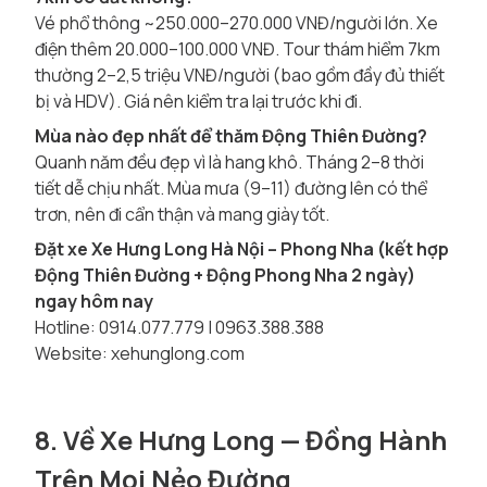
Vé phổ thông ~250.000–270.000 VNĐ/người lớn. Xe
điện thêm 20.000–100.000 VNĐ. Tour thám hiểm 7km
thường 2–2,5 triệu VNĐ/người (bao gồm đầy đủ thiết
bị và HDV). Giá nên kiểm tra lại trước khi đi.
Mùa nào đẹp nhất để thăm Động Thiên Đường?
Quanh năm đều đẹp vì là hang khô. Tháng 2–8 thời
tiết dễ chịu nhất. Mùa mưa (9–11) đường lên có thể
trơn, nên đi cẩn thận và mang giày tốt.
Đặt xe Xe Hưng Long Hà Nội – Phong Nha (kết hợp
Động Thiên Đường + Động Phong Nha 2 ngày)
ngay hôm nay
Hotline: 0914.077.779 | 0963.388.388
Website: xehunglong.com
8. Về Xe Hưng Long — Đồng Hành
Trên Mọi Nẻo Đường