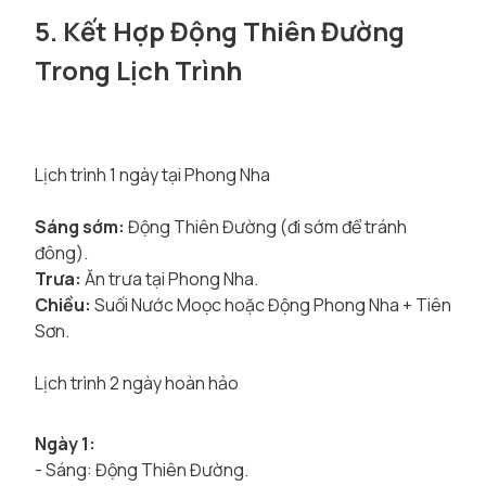
5. Kết Hợp Động Thiên Đường
Trong Lịch Trình
Lịch trình 1 ngày tại Phong Nha
Sáng sớm:
Động Thiên Đường (đi sớm để tránh
đông).
Trưa:
Ăn trưa tại Phong Nha.
Chiều:
Suối Nước Moọc hoặc Động Phong Nha + Tiên
Sơn.
Lịch trình 2 ngày hoàn hảo
Ngày 1:
- Sáng: Động Thiên Đường.