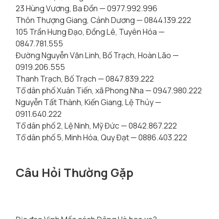
23 Hùng Vương, Ba Đồn — 0977.992.996
Thôn Thượng Giang, Cảnh Dương — 0844.139.222
105 Trần Hưng Đạo, Đồng Lê, Tuyên Hóa —
0847.781.555
Đường Nguyễn Văn Linh, Bố Trạch, Hoàn Lão —
0919.206.555
Thanh Trạch, Bố Trạch — 0847.839.222
Tổ dân phố Xuân Tiến, xã Phong Nha — 0947.980.222
Nguyễn Tất Thành, Kiến Giang, Lệ Thủy —
0911.640.222
Tổ dân phố 2, Lệ Ninh, Mỹ Đức — 0842.867.222
Tổ dân phố 5, Minh Hóa, Quy Đạt — 0886.403.222
Câu Hỏi Thường Gặp