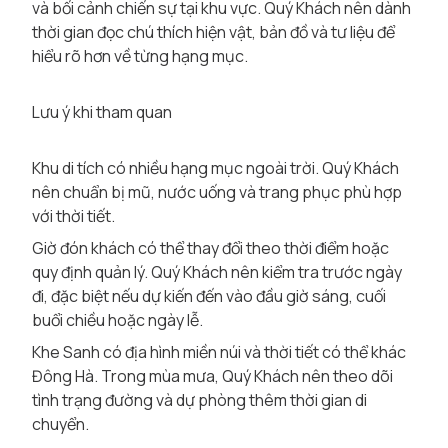
và bối cảnh chiến sự tại khu vực. Quý Khách nên dành
thời gian đọc chú thích hiện vật, bản đồ và tư liệu để
hiểu rõ hơn về từng hạng mục.
Lưu ý khi tham quan
Khu di tích có nhiều hạng mục ngoài trời. Quý Khách
nên chuẩn bị mũ, nước uống và trang phục phù hợp
với thời tiết.
Giờ đón khách có thể thay đổi theo thời điểm hoặc
quy định quản lý. Quý Khách nên kiểm tra trước ngày
đi, đặc biệt nếu dự kiến đến vào đầu giờ sáng, cuối
buổi chiều hoặc ngày lễ.
Khe Sanh có địa hình miền núi và thời tiết có thể khác
Đông Hà. Trong mùa mưa, Quý Khách nên theo dõi
tình trạng đường và dự phòng thêm thời gian di
chuyển.