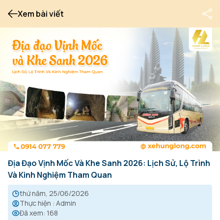
Xem bài viết
Địa Đạo Vịnh Mốc Và Khe Sanh 2026: Lịch Sử, Lộ Trình
Và Kinh Nghiệm Tham Quan
thứ năm, 25/06/2026
Thực hiện
:
Admin
Đã xem
:
168