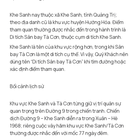
Khe Sanh nay thuộc xã Khe Sanh, tỉnh Quảng Trị;
theo địa danh cũ là khu vực huyện Hướng Hóa. Điểm
tham quan thường được nhắc đến trong hành trình là
Di tích Sân bay Tà Cơn, thuộc cụm di tích Khe Sanh.
Khe Sanh là tên của khu vực rộng hơn, trong khi Sân
bay Tà Cơn là một di tích cụ thể. Vì vậy, Quý Khách nên
dùng tên “Di tích Sân bay Tà Cơn” khi tìm đường hoặc
xác định điểm tham quan.
Bối cảnh lịch sử
Khu vực Khe Sanh và Tà Cơn từng giữ vị trí quân sự
quan trọng trên Đường 9 trong chiến tranh. Chiến
dịch Đường 9 – Khe Sanh diễn ra trong Xuân – Hè
1968; riêng cuộc vây hãm khu vực Khe Sanh/Tà Cơn
thường được nhắc đến với mốc 77 ngày đêm.