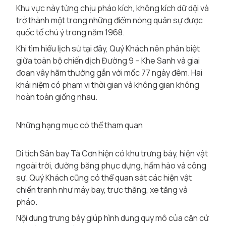
Khu vực này từng chịu pháo kích, không kích dữ dội và
trở thành một trong những điểm nóng quân sự được
quốc tế chú ý trong năm 1968.
Khi tìm hiểu lịch sử tại đây, Quý Khách nên phân biệt
giữa toàn bộ chiến dịch Đường 9 – Khe Sanh và giai
đoạn vây hãm thường gắn với mốc 77 ngày đêm. Hai
khái niệm có phạm vi thời gian và không gian không
hoàn toàn giống nhau.
Những hạng mục có thể tham quan
Di tích Sân bay Tà Cơn hiện có khu trưng bày, hiện vật
ngoài trời, đường băng phục dựng, hầm hào và công
sự. Quý Khách cũng có thể quan sát các hiện vật
chiến tranh như máy bay, trực thăng, xe tăng và
pháo.
Nội dung trưng bày giúp hình dung quy mô của căn cứ