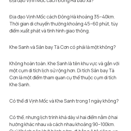
Địa đạo Vịnh Mốc cách Đông Hà bao xa?
Địa đạo Vịnh Mốc cách Đông Hà khoảng 35–40km.
Thời gian di chuyển thường khoảng 45–60 phút, tùy
điểm xuất phát và tình hình giao thông.
Khe Sanh và Sân bay Tà Cơn có phải là một không?
Không hoàn toàn. Khe Sanh là tên khu vực và gắn với
một cụm di tích lịch sử rộng hơn. Di tích Sân bay Tà
Cơn là một điểm tham quan cụ thể thuộc cụm di tích
Khe Sanh.
Có thể đi Vịnh Mốc và Khe Sanh trong 1 ngày không?
Có thể, nhưng lịch trình khá dày vì hai điểm nằm ở hai
hướng khác nhau và cách nhau khoảng 90–100km.