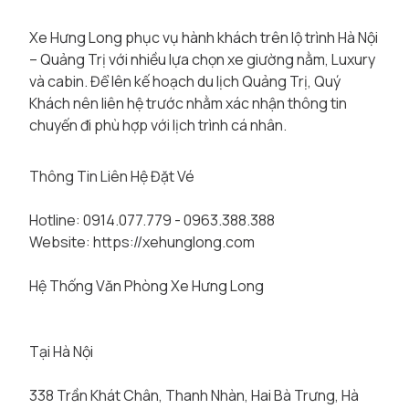
Xe Hưng Long phục vụ hành khách trên lộ trình Hà Nội
– Quảng Trị với nhiều lựa chọn xe giường nằm, Luxury
và cabin. Để lên kế hoạch du lịch Quảng Trị, Quý
Khách nên liên hệ trước nhằm xác nhận thông tin
chuyến đi phù hợp với lịch trình cá nhân.
Thông Tin Liên Hệ Đặt Vé
Hotline: 0914.077.779 - 0963.388.388
Website:
https://xehunglong.com
Hệ Thống Văn Phòng Xe Hưng Long
Tại Hà Nội
338 Trần Khát Chân, Thanh Nhàn, Hai Bà Trưng, Hà