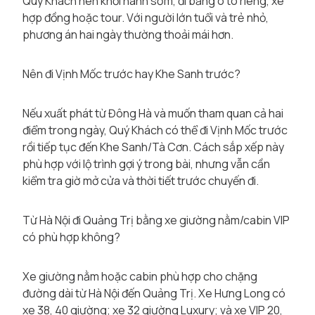
Quý Khách nên khởi hành sớm, đi bằng ô tô riêng, xe
hợp đồng hoặc tour. Với người lớn tuổi và trẻ nhỏ,
phương án hai ngày thường thoải mái hơn.
Nên đi Vịnh Mốc trước hay Khe Sanh trước?
Nếu xuất phát từ Đông Hà và muốn tham quan cả hai
điểm trong ngày, Quý Khách có thể đi Vịnh Mốc trước
rồi tiếp tục đến Khe Sanh/Tà Cơn. Cách sắp xếp này
phù hợp với lộ trình gợi ý trong bài, nhưng vẫn cần
kiểm tra giờ mở cửa và thời tiết trước chuyến đi.
Từ Hà Nội đi Quảng Trị bằng xe giường nằm/cabin VIP
có phù hợp không?
Xe giường nằm hoặc cabin phù hợp cho chặng
đường dài từ Hà Nội đến Quảng Trị. Xe Hưng Long có
xe 38, 40 giường; xe 32 giường Luxury; và xe VIP 20,