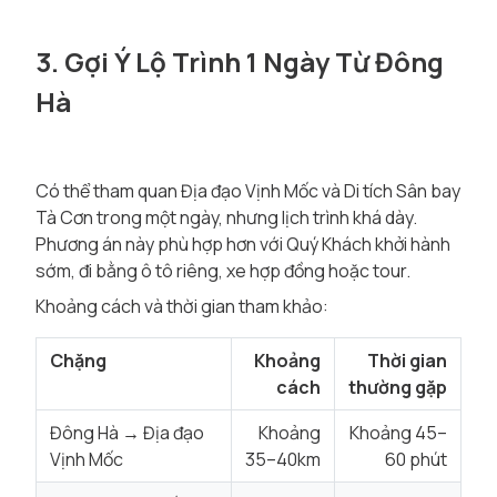
3. Gợi Ý Lộ Trình 1 Ngày Từ Đông
Hà
Có thể tham quan Địa đạo Vịnh Mốc và Di tích Sân bay
Tà Cơn trong một ngày, nhưng lịch trình khá dày.
Phương án này phù hợp hơn với Quý Khách khởi hành
sớm, đi bằng ô tô riêng, xe hợp đồng hoặc tour.
Khoảng cách và thời gian tham khảo:
Chặng
Khoảng
Thời gian
cách
thường gặp
Đông Hà → Địa đạo
Khoảng
Khoảng 45–
Vịnh Mốc
35–40km
60 phút