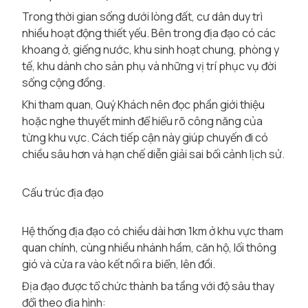
Trong thời gian sống dưới lòng đất, cư dân duy trì
nhiều hoạt động thiết yếu. Bên trong địa đạo có các
khoang ở, giếng nước, khu sinh hoạt chung, phòng y
tế, khu dành cho sản phụ và những vị trí phục vụ đời
sống cộng đồng.
Khi tham quan, Quý Khách nên đọc phần giới thiệu
hoặc nghe thuyết minh để hiểu rõ công năng của
từng khu vực. Cách tiếp cận này giúp chuyến đi có
chiều sâu hơn và hạn chế diễn giải sai bối cảnh lịch sử.
Cấu trúc địa đạo
Hệ thống địa đạo có chiều dài hơn 1km ở khu vực tham
quan chính, cùng nhiều nhánh hầm, căn hộ, lối thông
gió và cửa ra vào kết nối ra biển, lên đồi.
Địa đạo được tổ chức thành ba tầng với độ sâu thay
đổi theo địa hình: