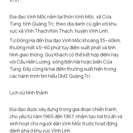
Vị trí
Địa đạo Vịnh Mốc nằm tại thôn Vịnh Mốc, xã Cửa
Tùng, tỉnh Quảng Trị; theo địa danh cũ gắn với khu
vực xã Vĩnh Thạch/Kim Thạch, huyện Vĩnh Linh.
Từ Đông Hà đến Địa đạo Vịnh Mốc khoảng 35–40km,
thường mất 45–60 phút tùy điểm xuất phát và tình
hình giao thông. Quý Khách có thể kết hợp điểm này
với Cầu Hiền Lương, sông Bến Hải hoặc biển Cửa
Tùng. Đây cũng là hai điểm thường xuất hiện trong
các hành trình tìm hiểu DMZ Quảng Trị.
Lịch sử hình thành
Địa đạo được xây dựng trong giai đoạn chiến tranh,
chủ yếu từ năm 1965 đến 1967, nhằm tạo nơi trú ẩn và
sinh hoạt cho người dân Vịnh Mốc trước hoạt động
đánh phá ở khu vực Vĩnh Linh.