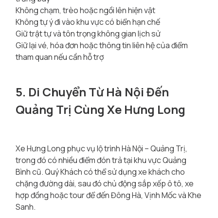
Không chạm, trèo hoặc ngồi lên hiện vật
Không tự ý đi vào khu vực có biển hạn chế
Giữ trật tự và tôn trọng không gian lịch sử
Giữ lại vé, hóa đơn hoặc thông tin liên hệ của điểm
tham quan nếu cần hỗ trợ
5. Di Chuyển Từ Hà Nội Đến
Quảng Trị Cùng Xe Hưng Long
Xe Hưng Long phục vụ lộ trình Hà Nội – Quảng Trị,
trong đó có nhiều điểm đón trả tại khu vực Quảng
Bình cũ. Quý Khách có thể sử dụng xe khách cho
chặng đường dài, sau đó chủ động sắp xếp ô tô, xe
hợp đồng hoặc tour để đến Đông Hà, Vịnh Mốc và Khe
Sanh.