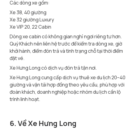
Các dòng xe gồm:
Xe 38, 40 giường
Xe 32 giường Luxury
Xe VIP 20, 22 Cabin
Dòng xe cabin có không gian nghỉ ngơi riêng tư hơn.
Quý Khách nên liên hệ trước để kiểm tra dòng xe, giờ
khởi hành, điểm đón trả và tình trạng chỗ tại thời điểm
đặt vé.
Xe Hưng Long có dịch vụ đón trả tận nơi.
Xe Hưng Long cung cấp dịch vụ thuê xe du lịch 20–40
giường và vận tải hợp đồng theo yêu cầu, phù hợp với
đoàn khách, doanh nghiệp hoặc nhóm du lịch cần lộ
trình linh hoạt.
6. Về Xe Hưng Long