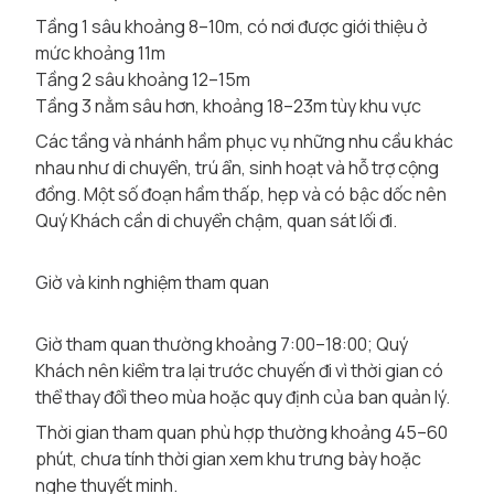
Tầng 1 sâu khoảng 8–10m, có nơi được giới thiệu ở
mức khoảng 11m
Tầng 2 sâu khoảng 12–15m
Tầng 3 nằm sâu hơn, khoảng 18–23m tùy khu vực
Các tầng và nhánh hầm phục vụ những nhu cầu khác
nhau như di chuyển, trú ẩn, sinh hoạt và hỗ trợ cộng
đồng. Một số đoạn hầm thấp, hẹp và có bậc dốc nên
Quý Khách cần di chuyển chậm, quan sát lối đi.
Giờ và kinh nghiệm tham quan
Giờ tham quan thường khoảng 7:00–18:00; Quý
Khách nên kiểm tra lại trước chuyến đi vì thời gian có
thể thay đổi theo mùa hoặc quy định của ban quản lý.
Thời gian tham quan phù hợp thường khoảng 45–60
phút, chưa tính thời gian xem khu trưng bày hoặc
nghe thuyết minh.