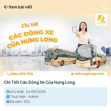
Xem bài viết
Chi Tiết Các Dòng Xe Của Hưng Long
chủ nhật, 24/05/2026
Thực hiện
:
Admin
Đã xem
:
302