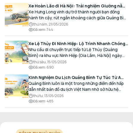
Xe Hoàn Lão đi Hà Nội: Trải nghiệm Giường nằm
Cao cấp, Đón trả Tận nơi
Xe Hưng Long vinh dự trở thành người bạn đồng
hành tin cậy, rút ngắn khoảng cách giữa Quảng Bình
và Thủ đô bằng chất lượng dịch vụ chuẩn mực.
thứ năm, 21/05/2026
Đã xem
:
744
Xe Lệ Thủy Đi Ninh Hiệp: Lộ Trình Nhanh Chóng,
Đón Trả Tận Nơi
Nhu cầu di chuyển trực tiếp từ Lệ Thủy (Quảng
Bình) ra khu vực Ninh Hiệp (Gia Lâm, Hà Nội) ngày
càng gia tăng, đặc biệt đối với các hành khách có
thứ sáu, 15/05/2026
nhu cầu giao thương, kinh doanh và mua sắm.
Đã xem
:
690
Kinh Nghiệm Du Lịch Quảng Bình Tự Túc Từ A
Đến Z Chi Tiết Nhất
Quảng Bình luôn là một trong những điểm đến hấp
dẫn nhất bản đồ du lịch Việt Nam nhờ sở hữu hệ
thống hang động kỳ vĩ, những bãi biển hoang sơ và
thứ tư, 13/05/2026
nét ẩm thực đậm đà bản sắc.
Đã xem
:
485