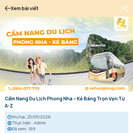
Xem bài viết
Cẩm Nang Du Lịch Phong Nha – Kẻ Bàng Trọn Vẹn Từ
A-Z
thứ hai, 25/05/2026
Thực hiện
:
Admin
Đã xem
:
169