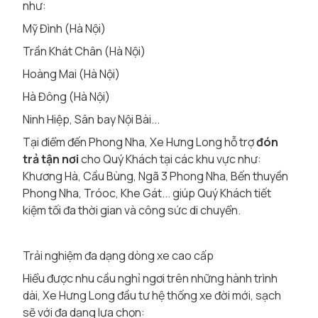
như:
Mỹ Đình (Hà Nội)
Trần Khát Chân (Hà Nội)
Hoàng Mai (Hà Nội)
Hà Đông (Hà Nội)
Ninh Hiệp, Sân bay Nội Bài...
Tại điểm đến Phong Nha, Xe Hưng Long hỗ trợ
đón
trả tận nơi
cho Quý Khách tại các khu vực như:
Khương Hà, Cầu Bùng, Ngã 3 Phong Nha, Bến thuyền
Phong Nha, Tróoc, Khe Gát... giúp Quý Khách tiết
kiệm tối đa thời gian và công sức di chuyển.
Trải nghiệm đa dạng dòng xe cao cấp
Hiểu được nhu cầu nghỉ ngơi trên những hành trình
dài, Xe Hưng Long đầu tư hệ thống xe đời mới, sạch
sẽ với đa dạng lựa chọn: