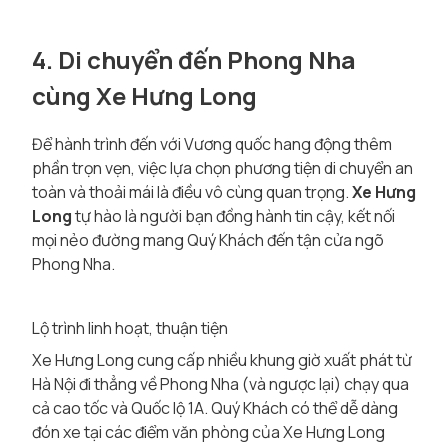
4. Di chuyển đến Phong Nha
cùng Xe Hưng Long
Để hành trình đến với Vương quốc hang động thêm
phần trọn vẹn, việc lựa chọn phương tiện di chuyển an
toàn và thoải mái là điều vô cùng quan trọng.
Xe Hưng
Long
tự hào là người bạn đồng hành tin cậy, kết nối
mọi nẻo đường mang Quý Khách đến tận cửa ngõ
Phong Nha.
Lộ trình linh hoạt, thuận tiện
Xe Hưng Long cung cấp nhiều khung giờ xuất phát từ
Hà Nội đi thẳng về Phong Nha (và ngược lại) chạy qua
cả cao tốc và Quốc lộ 1A. Quý Khách có thể dễ dàng
đón xe tại các điểm văn phòng của Xe Hưng Long